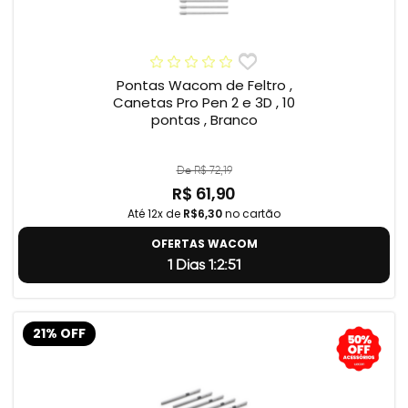
Pontas Wacom de Feltro ,
Canetas Pro Pen 2 e 3D , 10
pontas , Branco
De R$ 72,19
R$ 61,90
Até 12x de
R$6,30
no cartão
OFERTAS WACOM
1 Dias 1:2:50
21% OFF