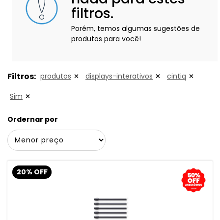
filtros.
Porém, temos algumas sugestões de
produtos para você!
Filtros:
produtos
displays-interativos
cintiq
Sim
Ordernar por
20% OFF