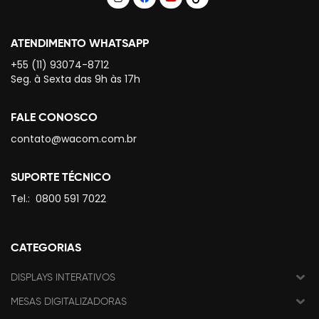
ATENDIMENTO WHATSAPP
+55 (11) 93074-8712
Seg. à Sexta das 9h às 17h
FALE CONOSCO
contato@wacom.com.br
SUPORTE TÉCNICO
Tel.:
0800 591 7022
CATEGORIAS
DISPLAYS INTERATIVOS
MESAS DIGITALIZADORAS