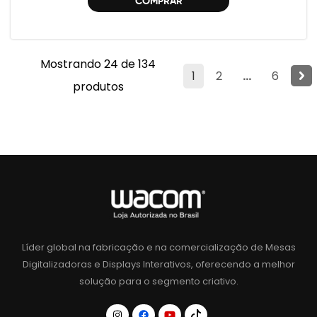
COMPRAR
Mostrando 24 de 134
1
2
...
6
produtos
Líder global na fabricação e na comercialização de Mesas
Digitalizadoras e Displays Interativos, oferecendo a melhor
solução para o segmento criativo.