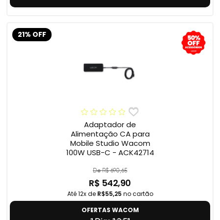
21% OFF
Adaptador de
Alimentação CA para
Mobile Studio Wacom
100W USB-C - ACK42714
De R$ 690,65
R$ 542,90
Até 12x de
R$55,25
no cartão
OFERTAS WACOM