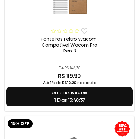
Ponteiras Feltro Wacom ,
Compatível Wacom Pro
Pen 3
De R$ 148,30
R$ 119,90
Até 12x de
R$12,20
no cartão
OFERTAS WACOM
1 Dias 13:48:37
19% OFF