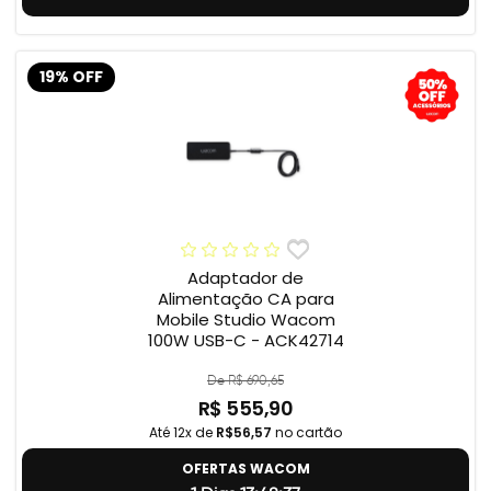
19% OFF
Adaptador de
Alimentação CA para
Mobile Studio Wacom
100W USB-C - ACK42714
De R$ 690,65
R$ 555,90
Até 12x de
R$56,57
no cartão
OFERTAS WACOM