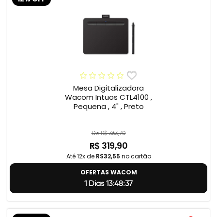
Mesa Digitalizadora
Wacom Intuos CTL4100 ,
Pequena , 4" , Preto
De R$ 363,70
R$ 319,90
Até 12x de
R$32,55
no cartão
OFERTAS WACOM
1 Dias 13:48:37