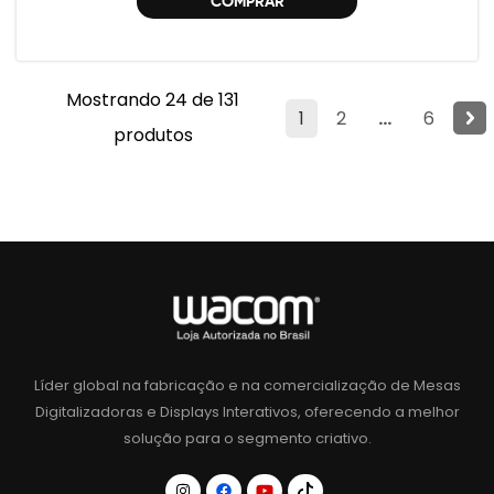
COMPRAR
Mostrando 24 de 131
1
2
...
6
produtos
Líder global na fabricação e na comercialização de Mesas
Digitalizadoras e Displays Interativos, oferecendo a melhor
solução para o segmento criativo.