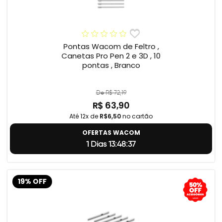
Pontas Wacom de Feltro ,
Canetas Pro Pen 2 e 3D , 10
pontas , Branco
De R$ 72,19
R$ 63,90
Até 12x de
R$6,50
no cartão
OFERTAS WACOM
1 Dias 13:48:37
19% OFF