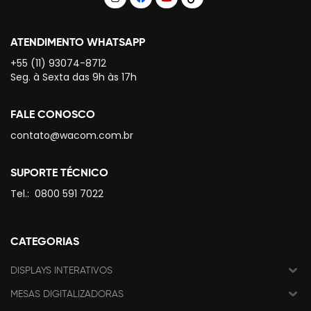
ATENDIMENTO WHATSAPP
+55 (11) 93074-8712
Seg. à Sexta das 9h às 17h
FALE CONOSCO
contato@wacom.com.br
SUPORTE TÉCNICO
Tel.:
0800 591 7022
CATEGORIAS
DISPLAYS INTERATIVOS
MESAS DIGITALIZADORAS