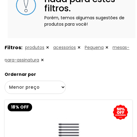
filtros.
Porém, temos algumas sugestões de
produtos para você!
Filtros:
produtos
acessorios
Pequena
mesas-
para-assinatura
Ordernar por
18% OFF