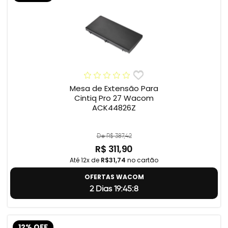
Mesa de Extensão Para
Cintiq Pro 27 Wacom
ACK44826Z
De R$ 387,42
R$ 311,90
Até 12x de
R$31,74
no cartão
OFERTAS WACOM
2 Dias 19:45:7
12% OFF