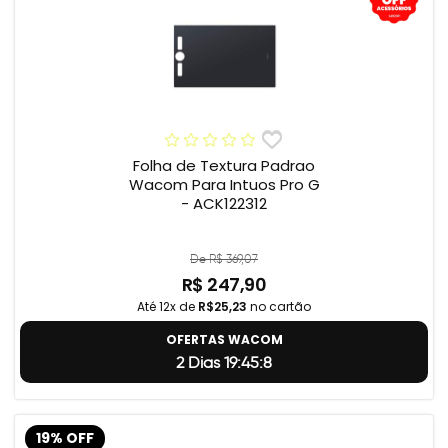
Folha de Textura Padrao
Wacom Para Intuos Pro G
- ACK122312
De R$ 369,07
R$ 247,90
Até 12x de
R$25,23
no cartão
OFERTAS WACOM
2 Dias 19:45:7
19% OFF