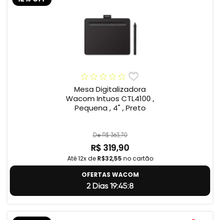
Mesa Digitalizadora
Wacom Intuos CTL4100 ,
Pequena , 4" , Preto
De R$ 363,70
R$ 319,90
Até 12x de
R$32,55
no cartão
OFERTAS WACOM
2 Dias 19:45:7