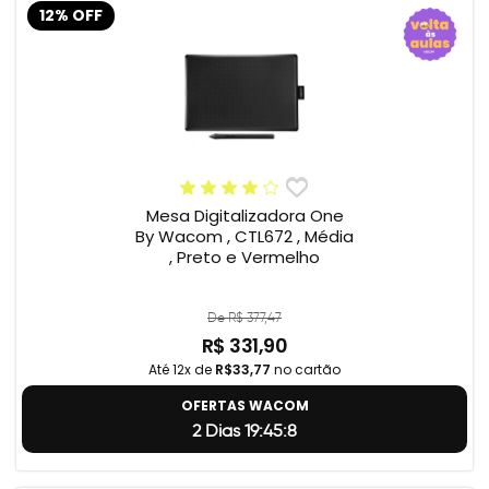
12% OFF
Mesa Digitalizadora One
By Wacom , CTL672 , Média
, Preto e Vermelho
De R$ 377,47
R$ 331,90
Até 12x de
R$33,77
no cartão
OFERTAS WACOM
2 Dias 19:45:7