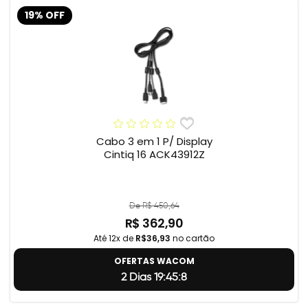
19% OFF
Cabo 3 em 1 P/ Display
Cintiq 16 ACK43912Z
De R$ 450,64
R$ 362,90
Até 12x de
R$36,93
no cartão
OFERTAS WACOM
2 Dias 19:45:7