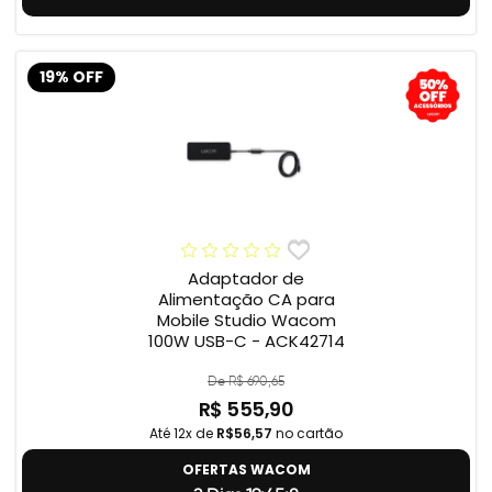
19% OFF
Adaptador de
Alimentação CA para
Mobile Studio Wacom
100W USB-C - ACK42714
De R$ 690,65
R$ 555,90
Até 12x de
R$56,57
no cartão
OFERTAS WACOM