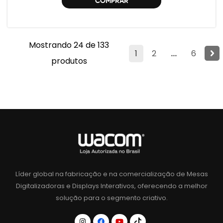
COMPRAR
Mostrando 24 de 133
1
2
...
6
produtos
Líder global na fabricação e na comercialização de Mesas
Digitalizadoras e Displays Interativos, oferecendo a melhor
solução para o segmento criativo.