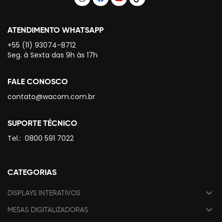
ATENDIMENTO WHATSAPP
+55 (11) 93074-8712
Seg. à Sexta das 9h às 17h
FALE CONOSCO
contato@wacom.com.br
SUPORTE TÉCNICO
Tel.:
0800 591 7022
CATEGORIAS
DISPLAYS INTERATIVOS
MESAS DIGITALIZADORAS