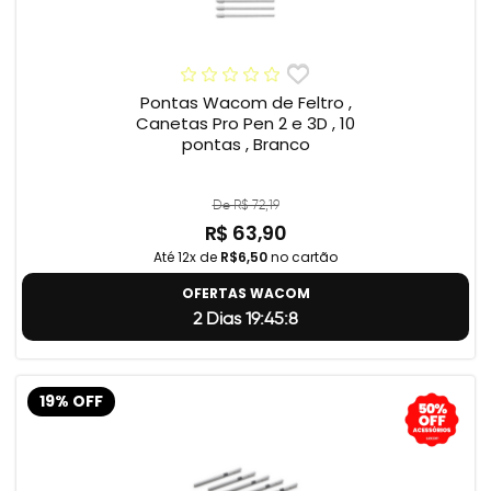
Pontas Wacom de Feltro ,
Canetas Pro Pen 2 e 3D , 10
pontas , Branco
De R$ 72,19
R$ 63,90
Até 12x de
R$6,50
no cartão
OFERTAS WACOM
2 Dias 19:45:7
19% OFF