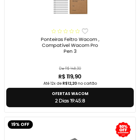
Ponteiras Feltro Wacom ,
Compatível Wacom Pro
Pen 3
De R$ 148,30
R$ 119,90
Até 12x de
R$12,20
no cartão
OFERTAS WACOM
2 Dias 19:45:7
19% OFF