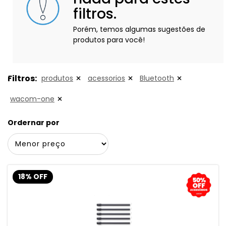
filtros.
Porém, temos algumas sugestões de
produtos para você!
Filtros:
produtos
acessorios
Bluetooth
wacom-one
Ordernar por
18% OFF