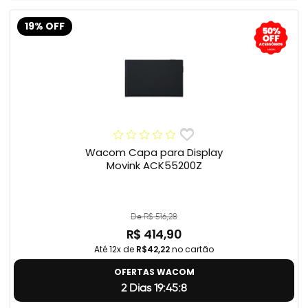
19% OFF
Wacom Capa para Display
Movink ACK55200Z
De R$ 516,28
R$ 414,90
Até 12x de
R$42,22
no cartão
OFERTAS WACOM
2 Dias 19:45:7