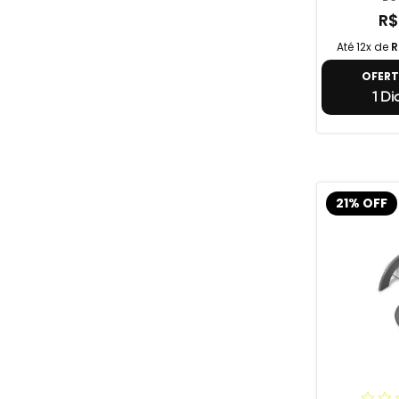
R$
Até 12x de
R
OFER
1 Di
21% OFF