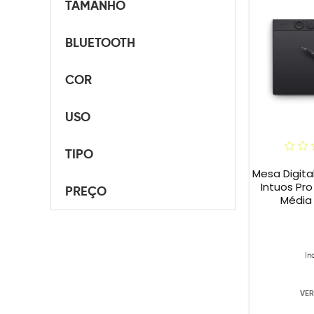
TAMANHO
BLUETOOTH
COR
USO
TIPO
Mesa Digit
Intuos Pro
PREÇO
Média 
In
VER