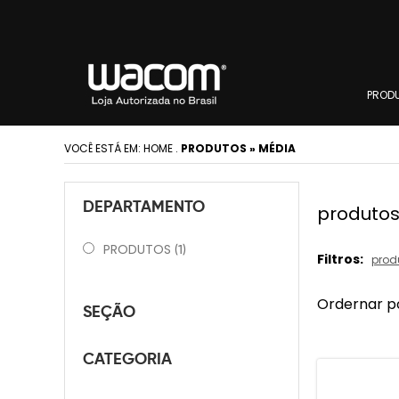
PROD
VOCÊ ESTÁ EM:
HOME
.
PRODUTOS » MÉDIA
DEPARTAMENTO
produtos
PRODUTOS
(1)
Filtros:
prod
Ordernar p
SEÇÃO
CATEGORIA