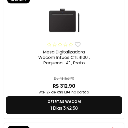
Mesa Digitalizadora
Wacom Intuos CTL4100 ,
Pequena , 4" , Preto
De R$ 363,70
R$ 312,90
Até 12x de
R$31,84
no cartão
OFERTAS WACOM
1 Dias 3:42:57