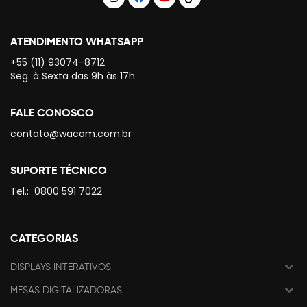
ATENDIMENTO WHATSAPP
+55 (11) 93074-8712
Seg. à Sexta das 9h às 17h
FALE CONOSCO
contato@wacom.com.br
SUPORTE TÉCNICO
Tel.:
0800 591 7022
CATEGORIAS
DISPLAYS INTERATIVOS
MESAS DIGITALIZADORAS