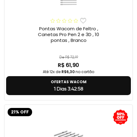
Pontas Wacom de Feltro ,
Canetas Pro Pen 2 e 3D , 10
pontas , Branco
De R$ 72,19
R$ 61,90
Até 12x de
R$6,30
no cartão
OFERTAS WACOM
1 Dias 3:42:57
21% OFF