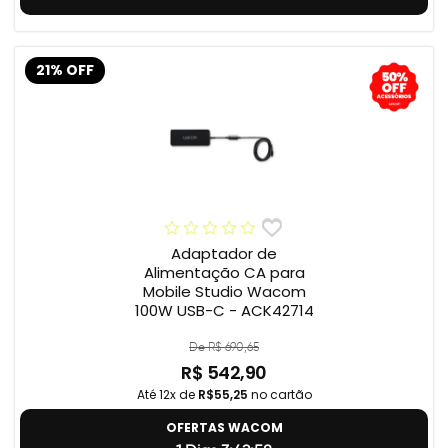
21% OFF
Adaptador de
Alimentação CA para
Mobile Studio Wacom
100W USB-C - ACK42714
De R$ 690,65
R$ 542,90
Até 12x de
R$55,25
no cartão
OFERTAS WACOM