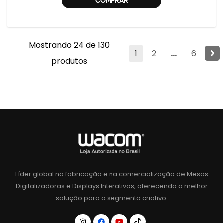
COMPRAR
Mostrando 24 de 130
1
2
...
6
produtos
Líder global na fabricação e na comercialização de Mesas
Digitalizadoras e Displays Interativos, oferecendo a melhor
solução para o segmento criativo.