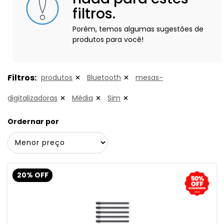
filtros.
Porém, temos algumas sugestões de
produtos para você!
Filtros:
produtos
Bluetooth
mesas-
digitalizadoras
Média
Sim
Ordernar por
20% OFF