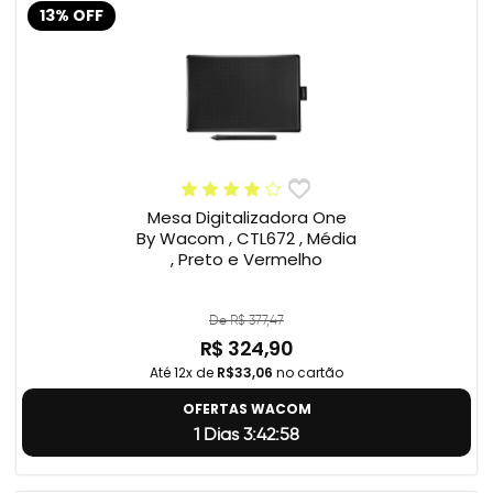
13% OFF
Mesa Digitalizadora One
By Wacom , CTL672 , Média
, Preto e Vermelho
De R$ 377,47
R$ 324,90
Até 12x de
R$33,06
no cartão
OFERTAS WACOM
1 Dias 3:42:57