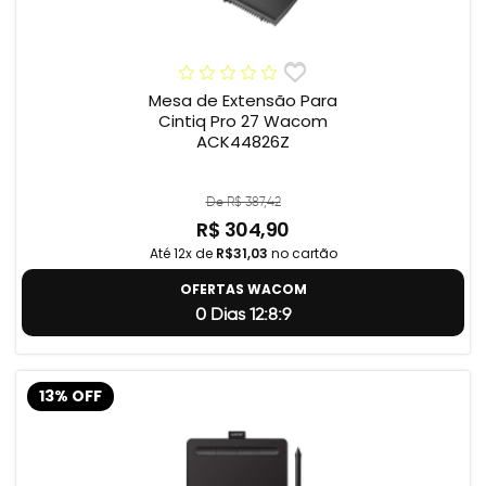
Mesa de Extensão Para
Cintiq Pro 27 Wacom
ACK44826Z
De R$ 387,42
R$ 304,90
Até 12x de
R$31,03
no cartão
OFERTAS WACOM
0 Dias 12:8:8
13% OFF