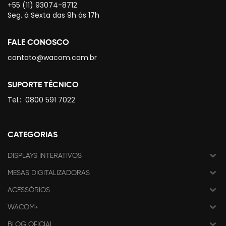
+55 (11) 93074-8712
Seg. à Sexta das 9h às 17h
FALE CONOSCO
contato@wacom.com.br
SUPORTE TÉCNICO
Tel.:
0800 591 7022
CATEGORIAS
DISPLAYS INTERATIVOS
MESAS DIGITALIZADORAS
ACESSÓRIOS
WACOM+
BLOG OFICIAL