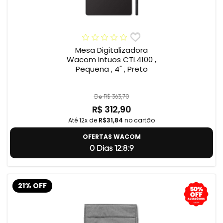
Mesa Digitalizadora
Wacom Intuos CTL4100 ,
Pequena , 4" , Preto
De R$ 363,70
R$ 312,90
Até 12x de
R$31,84
no cartão
OFERTAS WACOM
0 Dias 12:8:8
21% OFF