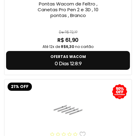
Pontas Wacom de Feltro ,
Canetas Pro Pen 2 e 3D , 10
pontas , Branco
De R$ 72,19
R$ 61,90
Até 12x de
R$6,30
no cartão
OFERTAS WACOM
0 Dias 12:8:8
21% OFF