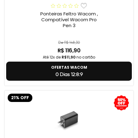
Ponteiras Feltro Wacom ,
Compatível Wacom Pro
Pen 3
De R$ 148,30
R$ 116,90
Até 12x de
R$11,90
no cartão
OFERTAS WACOM
0 Dias 12:8:8
21% OFF