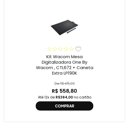
Kit Wacom Mesa
Digitalizadora One By
Wacom , CTL672 + Caneta
Extra LP190K
De R$ 675,00
R$ 558,80
Até 12x de
R$384,00
no cartão
COMPRAR