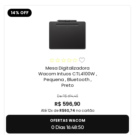
14% OFF
Mesa Digitalizadora
Wacom Intuos CTL4100W ,
Pequena , Bluetooth ,
Preto
De R$ 694,45
R$ 596,90
Até 12x de
R$60,74
no cartão
OFERTAS WACOM
0 Dias 16:48:49