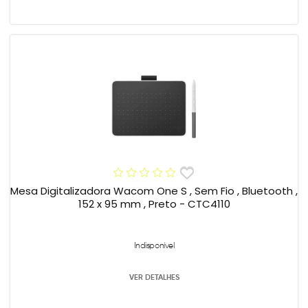
Mesa Digitalizadora Wacom One S , Sem Fio , Bluetooth ,
152 x 95 mm , Preto - CTC4110
Indisponível
VER DETALHES