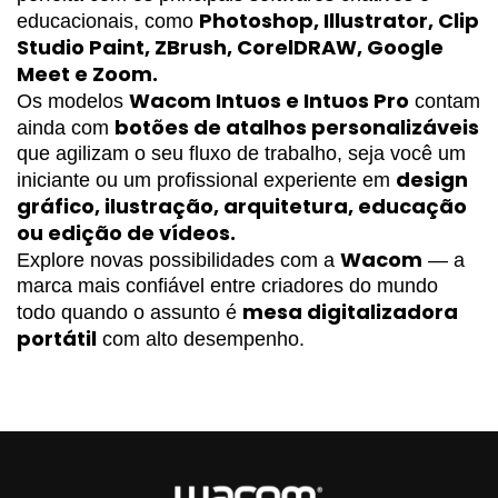
Photoshop, Illustrator, Clip 
educacionais, como 
Studio Paint, ZBrush, CorelDRAW, Google 
Meet e Zoom.
Wacom Intuos e Intuos Pro
Os modelos 
 contam 
botões de atalhos personalizáveis
ainda com 
que agilizam o seu fluxo de trabalho, seja você um 
design 
iniciante ou um profissional experiente em 
gráfico, ilustração, arquitetura, educação 
ou edição de vídeos.
Wacom
Explore novas possibilidades com a 
 — a 
marca mais confiável entre criadores do mundo 
mesa digitalizadora 
todo quando o assunto é 
portátil
 com alto desempenho.