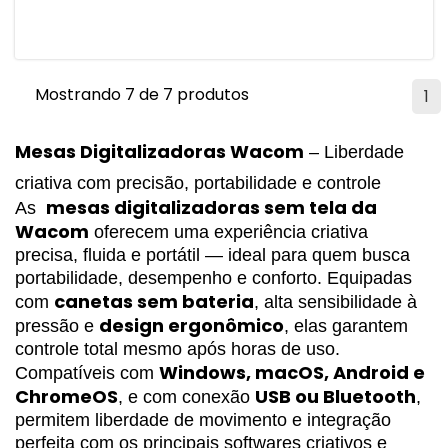
Mostrando 7 de 7 produtos
1
Mesas Digitalizadoras Wacom
– Liberdade
criativa com precisão, portabilidade e controle
mesas digitalizadoras sem tela da 
As
Wacom
 oferecem uma experiência criativa 
precisa, fluida e portátil — ideal para quem busca 
portabilidade, desempenho e conforto. Equipadas 
canetas sem bateria
com 
, alta sensibilidade à 
design ergonômico
pressão e 
, elas garantem 
controle total mesmo após horas de uso.
Windows, macOS, Android e 
Compatíveis com 
ChromeOS
USB ou Bluetooth
, e com conexão 
, 
permitem liberdade de movimento e integração 
perfeita com os principais softwares criativos e 