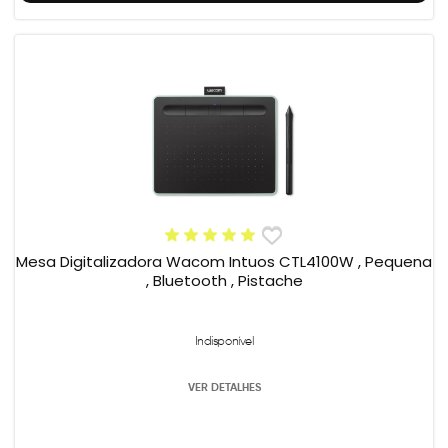
Mesa Digitalizadora Wacom Intuos CTL4100W , Pequena
, Bluetooth , Pistache
Indisponível
VER DETALHES