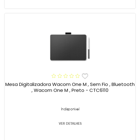
Mesa Digitalizadora Wacom One M , Sem Fio , Bluetooth
, Wacom One M , Preto - CTC6110
Indisponível
VER DETALHES