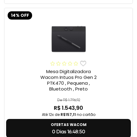
14% OFF
Mesa Digitalizadora
Wacom Intuos Pro Gen 2
PTK470 , Pequena ,
Bluetooth , Preto
De R$ 1.796,92
R$ 1.543,90
Até 12x de
R$157,11
no cartão
OFERTAS WACOM
0 Dias 16:48:49