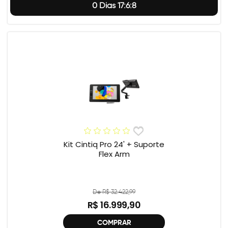
0 Dias 17:6:7
Kit Cintiq Pro 24' + Suporte
Flex Arm
De R$ 32.422,99
R$ 16.999,90
COMPRAR