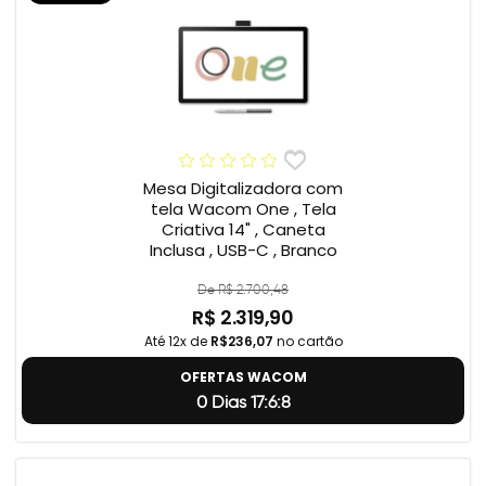
Mesa Digitalizadora com
tela Wacom One , Tela
Criativa 14" , Caneta
Inclusa , USB-C , Branco
De R$ 2.700,48
R$ 2.319,90
Até 12x de
R$236,07
no cartão
OFERTAS WACOM
0 Dias 17:6:7