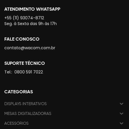
ATENDIMENTO WHATSAPP
+55 (11) 93074-8712
Seg. à Sexta das 9h às 17h
FALE CONOSCO
contato@wacom.com.br
SUPORTE TÉCNICO
Tel.:
0800 591 7022
CATEGORIAS
DISPLAYS INTERATIVOS
MESAS DIGITALIZADORAS
ACESSÓRIOS