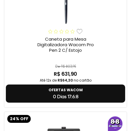
Caneta para Mesa
Digitalizadora Wacom Pro
Pen 2 C/ Estojo
De R$ 803,95
R$ 631,90
Até 12x de
R$64,30
no cartão
OFERTAS WACOM
0 Dias 17:6:7
24% OFF