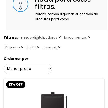
filtros.
Porém, temos algumas sugestões de
produtos para você!
Filtros:
mesas-digitalizadoras
lancamentos
Pequena
Preta
canetas
Ordernar por
13% OFF