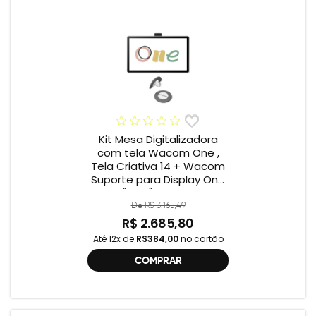
Kit Mesa Digitalizadora
com tela Wacom One ,
Tela Criativa 14 + Wacom
Suporte para Display One
12" e 13" ACK649Z
De R$ 3.165,49
R$ 2.685,80
Até 12x de
R$384,00
no cartão
COMPRAR