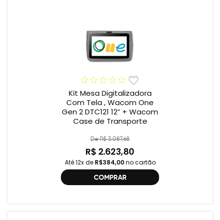
Kit Mesa Digitalizadora
Com Tela , Wacom One
Gen 2 DTC121 12” + Wacom
Case de Transporte
De R$ 3.087,68
R$ 2.623,80
Até 12x de
R$384,00
no cartão
COMPRAR