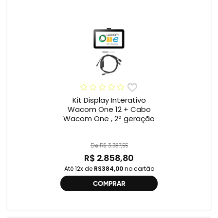
Kit Display Interativo
Wacom One 12 + Cabo
Wacom One , 2ª geração
De R$ 3.387,55
R$ 2.858,80
Até 12x de
R$384,00
no cartão
COMPRAR