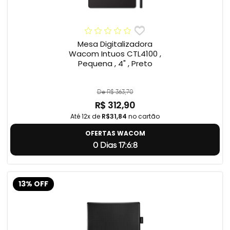
Mesa Digitalizadora
Wacom Intuos CTL4100 ,
Pequena , 4" , Preto
De R$ 363,70
R$ 312,90
Até 12x de
R$31,84
no cartão
OFERTAS WACOM
0 Dias 17:6:7
13% OFF