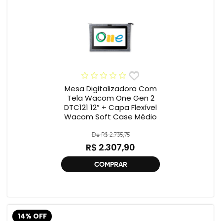
Mesa Digitalizadora Com
Tela Wacom One Gen 2
DTC121 12” + Capa Flexível
Wacom Soft Case Médio
De R$ 2.735,75
R$ 2.307,90
COMPRAR
14% OFF