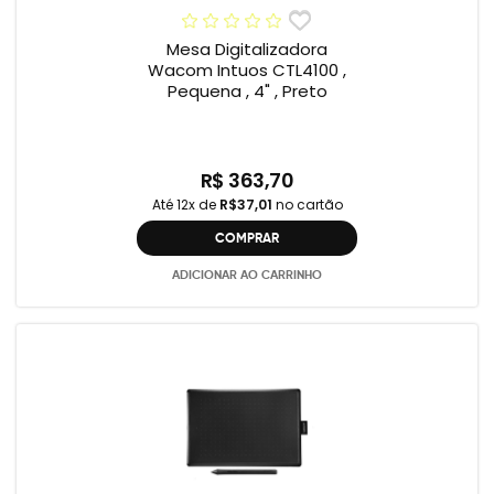
Mesa Digitalizadora
Wacom Intuos CTL4100 ,
Pequena , 4" , Preto
R$ 363,70
Até 12x de
R$37,01
no cartão
COMPRAR
ADICIONAR AO CARRINHO