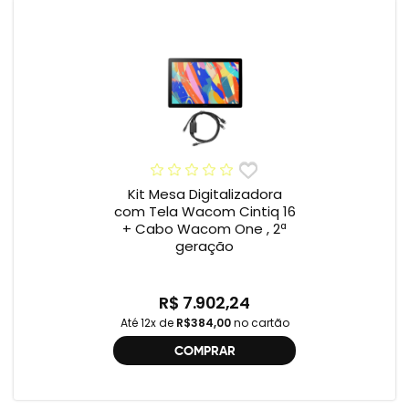
Kit Mesa Digitalizadora
com Tela Wacom Cintiq 16
+ Cabo Wacom One , 2ª
geração
R$ 7.902,24
Até 12x de
R$384,00
no cartão
COMPRAR