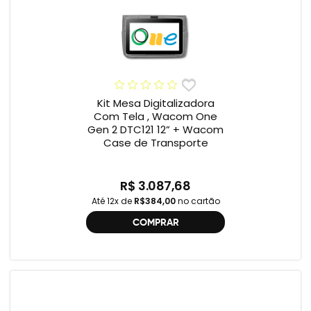
Kit Mesa Digitalizadora
Com Tela , Wacom One
Gen 2 DTC121 12” + Wacom
Case de Transporte
R$ 3.087,68
Até 12x de
R$384,00
no cartão
COMPRAR