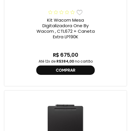
Kit Wacom Mesa
Digitalizadora One By
Wacom , CTL672 + Caneta
Extra LP190K
R$ 675,00
Até 12x de
R$384,00
no cartão
COMPRAR