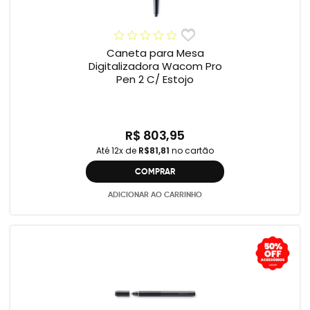
Caneta para Mesa
Digitalizadora Wacom Pro
Pen 2 C/ Estojo
R$ 803,95
Até 12x de
R$81,81
no cartão
COMPRAR
ADICIONAR AO CARRINHO