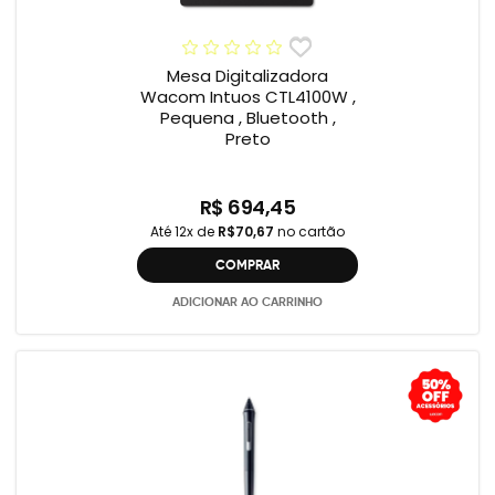
Mesa Digitalizadora
Wacom Intuos CTL4100W ,
Pequena , Bluetooth ,
Preto
R$ 694,45
Até 12x de
R$70,67
no cartão
COMPRAR
ADICIONAR AO CARRINHO