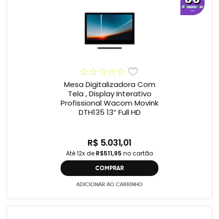
Mesa Digitalizadora Com
Tela , Display Interativo
Profissional Wacom Movink
DTH135 13” Full HD
R$ 5.031,01
Até 12x de
R$511,95
no cartão
COMPRAR
ADICIONAR AO CARRINHO