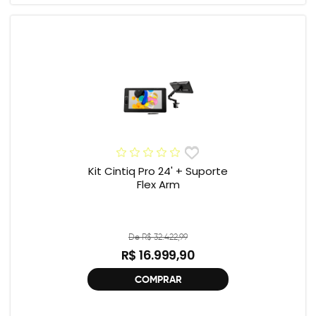
Kit Cintiq Pro 24' + Suporte
Flex Arm
De R$ 32.422,99
R$ 16.999,90
COMPRAR