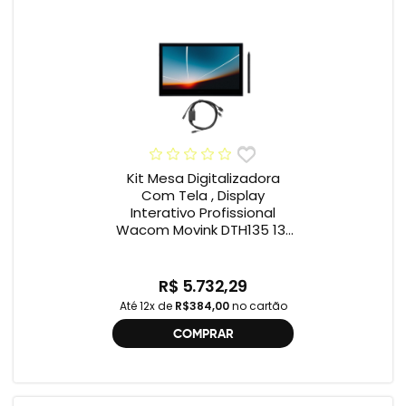
Kit Mesa Digitalizadora
Com Tela , Display
Interativo Profissional
Wacom Movink DTH135 13”
Full HD + Cabo Wacom
One , 2ª geração
R$ 5.732,29
Até 12x de
R$384,00
no cartão
COMPRAR