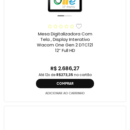
Mesa Digitalizadora Com
Tela , Display Interativo
Wacom One Gen 2 DTC121
12” Full HD
R$ 2.686,27
Até 12x de
R$273,35
no cartão
COMPRAR
ADICIONAR AO CARRINHO