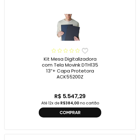
Kit Mesa Digitalizadora
com Tela Movink DTH135
13”+ Capa Protetora
ACK55200Z
R$ 5.547,29
Até 12x de
R$384,00
no cartão
COMPRAR