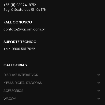
+55 (11) 93074-8712
Seg. à Sexta das 9h às 17h
FALE CONOSCO
contato@wacom.com.br
SUPORTE TÉCNICO
Tel.:
0800 591 7022
CATEGORIAS
DISPLAYS INTERATIVOS
MESAS DIGITALIZADORAS
ACESSÓRIOS
WACOM+