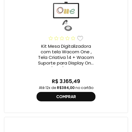
Kit Mesa Digitalizadora
com tela Wacom One ,
Tela Criativa 14 + Wacom
Suporte para Display One
12" e 13" ACK649Z
R$ 3.165,49
Até 12x de
R$384,00
no cartão
COMPRAR