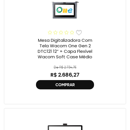
Mesa Digitalizadora Com
Tela Wacom One Gen 2
DTC121 12” + Capa Flexível
Wacom Soft Case Médio
De R$ 2.734,75
R$ 2.686,27
COMPRAR