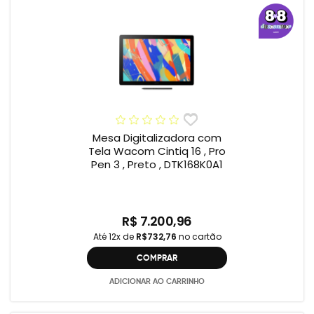
Mesa Digitalizadora com
Tela Wacom Cintiq 16 , Pro
Pen 3 , Preto , DTK168K0A1
R$ 7.200,96
Até 12x de
R$732,76
no cartão
COMPRAR
ADICIONAR AO CARRINHO