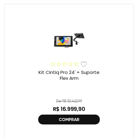
Kit Cintiq Pro 24' + Suporte
Flex Arm
De R$ 32.422,99
R$ 16.999,90
COMPRAR