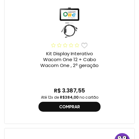
Kit Display Interativo
Wacom One 12 + Cabo
Wacom One , 2ª geração
R$ 3.387,55
Até 12x de
R$384,00
no cartão
COMPRAR