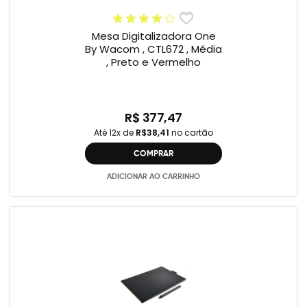
Mesa Digitalizadora One
By Wacom , CTL672 , Média
, Preto e Vermelho
R$ 377,47
Até 12x de
R$38,41
no cartão
COMPRAR
ADICIONAR AO CARRINHO