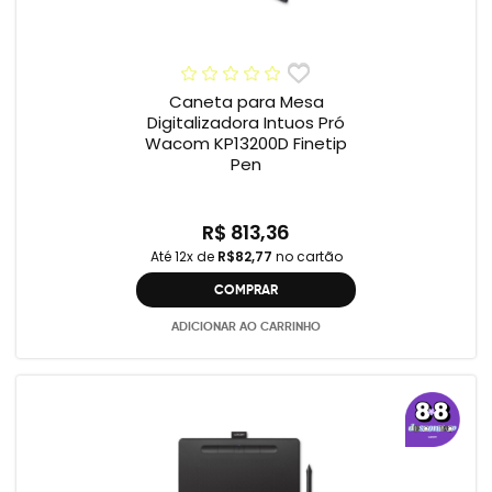
Caneta para Mesa
Digitalizadora Intuos Pró
Wacom KP13200D Finetip
Pen
R$ 813,36
Até 12x de
R$82,77
no cartão
COMPRAR
ADICIONAR AO CARRINHO