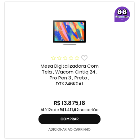
Mesa Digitalizadora Com
Tela , Wacom Cintiq 24 ,
Pro Pen 3 , Preto ,
DTK246K0A1
R$ 13.875,18
Até 12x de
R$1.411,92
no cartão
COMPRAR
ADICIONAR AO CARRINHO