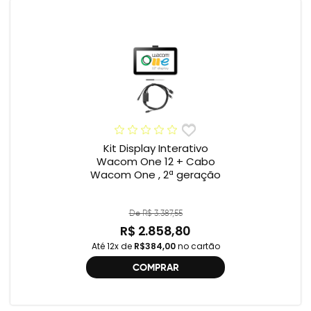
Kit Display Interativo
Wacom One 12 + Cabo
Wacom One , 2ª geração
De R$ 3.387,55
R$ 2.858,80
Até 12x de
R$384,00
no cartão
COMPRAR