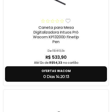
Caneta para Mesa
Digitalizadora Intuos Pró
Wacom KP13200D Finetip
Pen
De R$ 813,36
R$ 533,90
Até 12x de
R$54,33
no cartão
OFERTAS WACOM
0 Dias 14:20:12