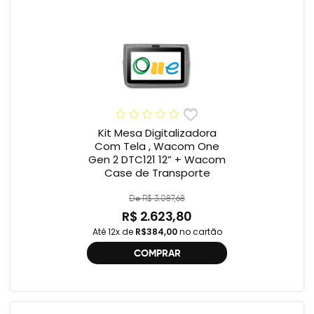
Kit Mesa Digitalizadora
Com Tela , Wacom One
Gen 2 DTC121 12” + Wacom
Case de Transporte
De R$ 3.087,68
R$ 2.623,80
Até 12x de
R$384,00
no cartão
COMPRAR