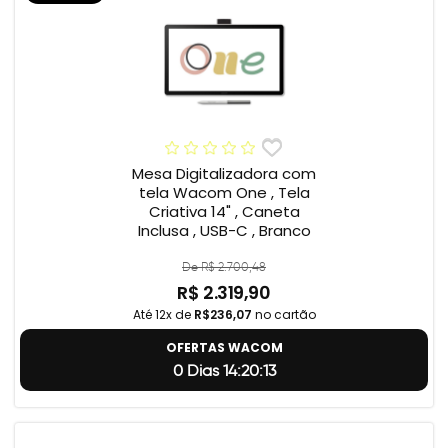
Mesa Digitalizadora com
tela Wacom One , Tela
Criativa 14" , Caneta
Inclusa , USB-C , Branco
De R$ 2.700,48
R$ 2.319,90
Até 12x de
R$236,07
no cartão
OFERTAS WACOM
0 Dias 14:20:12