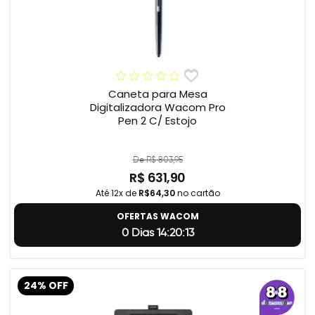
Caneta para Mesa
Digitalizadora Wacom Pro
Pen 2 C/ Estojo
De R$ 803,95
R$ 631,90
Até 12x de
R$64,30
no cartão
OFERTAS WACOM
0 Dias 14:20:12
24% OFF