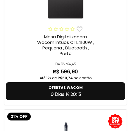
Mesa Digitalizadora
Wacom Intuos CTL4100W ,
Pequena , Bluetooth ,
Preto
De R$ 694,45
R$ 596,90
Até 12x de
R$60,74
no cartão
OFERTAS WACOM
0 Dias 14:20:12
21% OFF