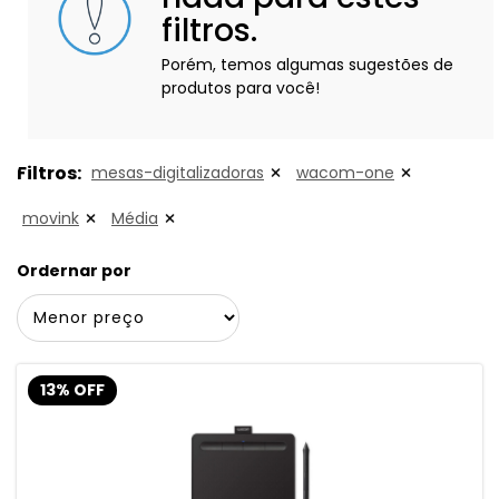
filtros.
Porém, temos algumas sugestões de
produtos para você!
Filtros:
mesas-digitalizadoras
wacom-one
movink
Média
Ordernar por
13% OFF