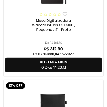
Mesa Digitalizadora
Wacom Intuos CTL4100 ,
Pequena , 4" , Preto
De R$ 363,70
R$ 312,90
Até 12x de
R$31,84
no cartão
OFERTAS WACOM
0 Dias 14:20:12
13% OFF