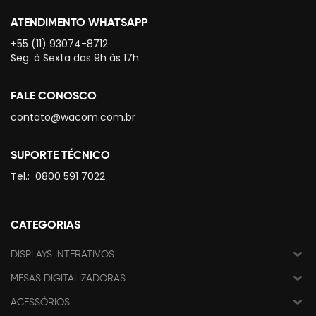
ATENDIMENTO WHATSAPP
+55 (11) 93074-8712
Seg. à Sexta das 9h às 17h
FALE CONOSCO
contato@wacom.com.br
SUPORTE TÉCNICO
Tel.:
0800 591 7022
CATEGORIAS
DISPLAYS INTERATIVOS
MESAS DIGITALIZADORAS
ACESSÓRIOS