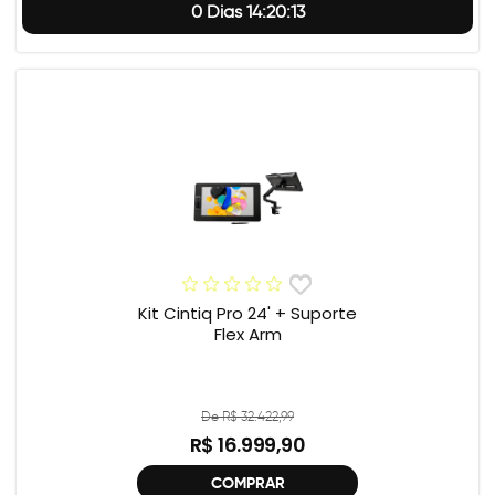
0 Dias 14:20:12
Kit Cintiq Pro 24' + Suporte
Flex Arm
De R$ 32.422,99
R$ 16.999,90
COMPRAR