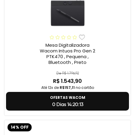
Mesa Digitalizadora
Wacom Intuos Pro Gen 2
PTK470 , Pequena ,
Bluetooth , Preto
De R$ 1.796,92
R$ 1.543,90
Até 12x de
R$157,11
no cartão
OFERTAS WACOM
0 Dias 14:20:12
14% OFF