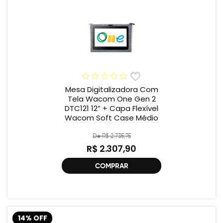
Mesa Digitalizadora Com
Tela Wacom One Gen 2
DTC121 12” + Capa Flexível
Wacom Soft Case Médio
De R$ 2.735,75
R$ 2.307,90
COMPRAR
14% OFF