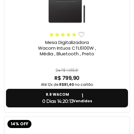
Mesa Digitalizadora
Wacom Intuos CTL6100W ,
Média , Bluetooth , Preto
De R$ 1.055,51
R$ 799,90
Até 12x de
R$81,40
no cartão
1
8.8 WACOM
Vendidos
0 Dias 14:20:12
14% OFF