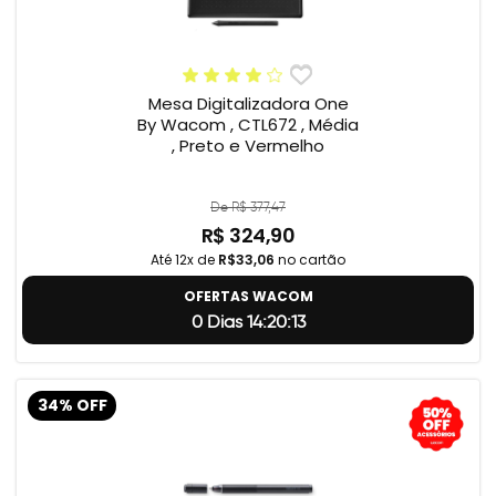
Mesa Digitalizadora One
By Wacom , CTL672 , Média
, Preto e Vermelho
De R$ 377,47
R$ 324,90
Até 12x de
R$33,06
no cartão
OFERTAS WACOM
0 Dias 14:20:12
34% OFF