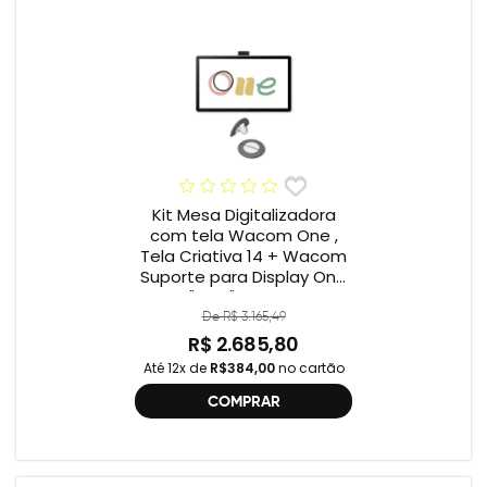
Kit Mesa Digitalizadora
com tela Wacom One ,
Tela Criativa 14 + Wacom
Suporte para Display One
12" e 13" ACK649Z
De R$ 3.165,49
R$ 2.685,80
Até 12x de
R$384,00
no cartão
COMPRAR