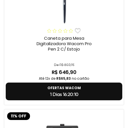
Caneta para Mesa
Digitalizadora Wacom Pro
Pen 2 C/ Estojo
De R$ 803,95
R$ 646,90
Até 12x de
R$65,83
no cartão
OFERTAS WACOM
1 Dias 16:20:9
11% OFF