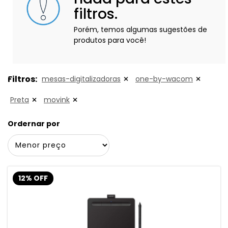
filtros.
Porém, temos algumas sugestões de
produtos para você!
Filtros:
mesas-digitalizadoras
one-by-wacom
Preta
movink
Ordernar por
12% OFF