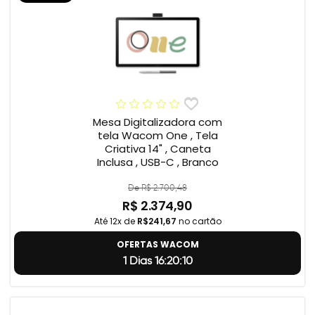
Mesa Digitalizadora com
tela Wacom One , Tela
Criativa 14" , Caneta
Inclusa , USB-C , Branco
De R$ 2.700,48
R$ 2.374,90
Até 12x de
R$241,67
no cartão
OFERTAS WACOM
1 Dias 16:20:9