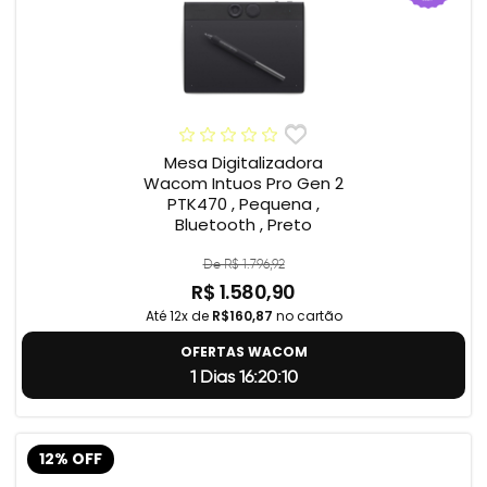
Mesa Digitalizadora
Wacom Intuos Pro Gen 2
PTK470 , Pequena ,
Bluetooth , Preto
De R$ 1.796,92
R$ 1.580,90
Até 12x de
R$160,87
no cartão
OFERTAS WACOM
1 Dias 16:20:9
12% OFF