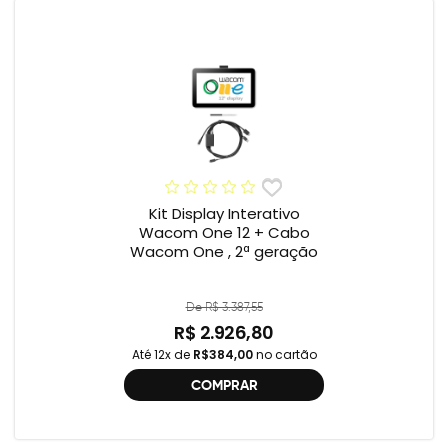
Kit Display Interativo
Wacom One 12 + Cabo
Wacom One , 2ª geração
De R$ 3.387,55
R$ 2.926,80
Até 12x de
R$384,00
no cartão
COMPRAR