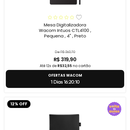
Mesa Digitalizadora
Wacom Intuos CTL4100 ,
Pequena , 4" , Preto
De R$ 363,70
R$ 319,90
Até 12x de
R$32,55
no cartão
OFERTAS WACOM
1 Dias 16:20:9
12% OFF