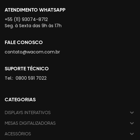
ATENDIMENTO WHATSAPP
+55 (11) 93074-8712
Seg. à Sexta das 9h às 17h
FALE CONOSCO
contato@wacom.com.br
SUPORTE TÉCNICO
Tel.:
0800 591 7022
CATEGORIAS
DISPLAYS INTERATIVOS
MESAS DIGITALIZADORAS
ACESSÓRIOS