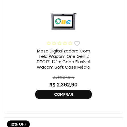
Mesa Digitalizadora Com
Tela Wacom One Gen 2
DTC121 12” + Capa Flexível
Wacom Soft Case Médio
De R$ 2.735,75
R$ 2.362,90
COMPRAR
12% OFF