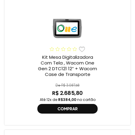
Kit Mesa Digitalizadora
Com Tela , Wacom One
Gen 2 DTC121 12” + Wacom
Case de Transporte
De R$ 3.087,68
R$ 2.685,80
Até 12x de
R$384,00
no cartão
COMPRAR