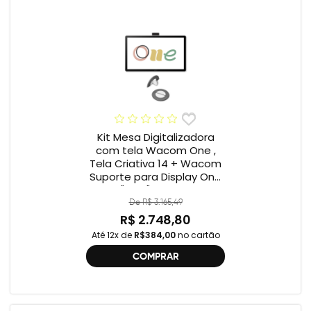
Kit Mesa Digitalizadora
com tela Wacom One ,
Tela Criativa 14 + Wacom
Suporte para Display One
12" e 13" ACK649Z
De R$ 3.165,49
R$ 2.748,80
Até 12x de
R$384,00
no cartão
COMPRAR