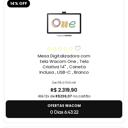
14% OFF
Mesa Digitalizadora com
tela Wacom One , Tela
Criativa 14" , Caneta
Inclusa , USB-C , Branco
De R$ 2.700,48
R$ 2.319,90
Até 12x de
R$236,07
no cartão
OFERTAS WACOM
0 Dias 6:43:21