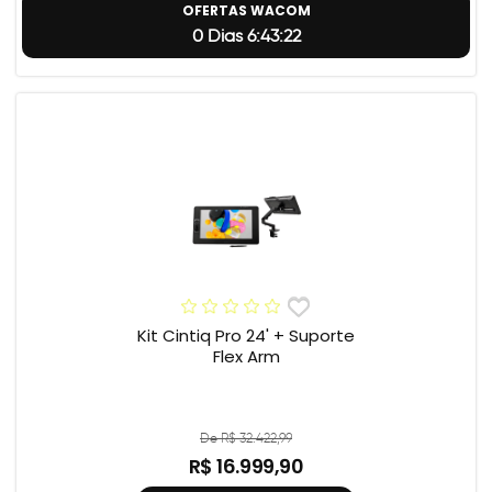
OFERTAS WACOM
0 Dias 6:43:21
Kit Cintiq Pro 24' + Suporte
Flex Arm
De R$ 32.422,99
R$ 16.999,90