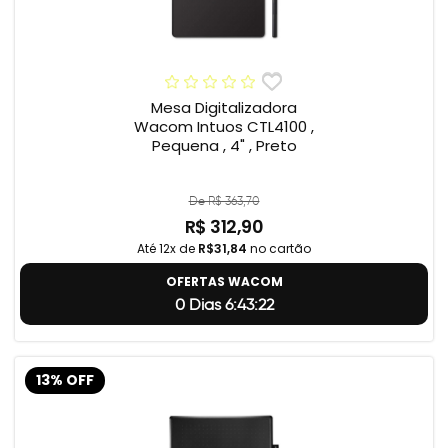
Mesa Digitalizadora
Wacom Intuos CTL4100 ,
Pequena , 4" , Preto
De R$ 363,70
R$ 312,90
Até 12x de
R$31,84
no cartão
OFERTAS WACOM
0 Dias 6:43:21
13% OFF