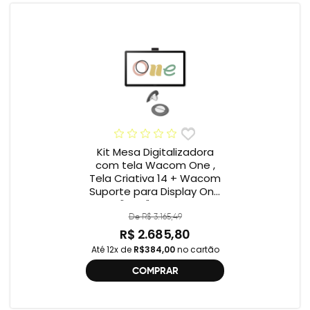
Kit Mesa Digitalizadora
com tela Wacom One ,
Tela Criativa 14 + Wacom
Suporte para Display One
12" e 13" ACK649Z
De R$ 3.165,49
R$ 2.685,80
Até 12x de
R$384,00
no cartão
COMPRAR