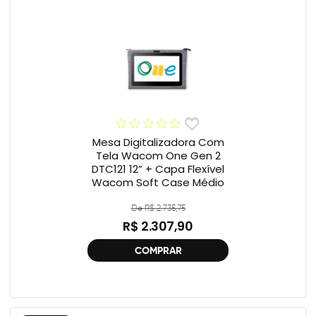
Mesa Digitalizadora Com
Tela Wacom One Gen 2
DTC121 12” + Capa Flexível
Wacom Soft Case Médio
De R$ 2.735,75
R$ 2.307,90
COMPRAR