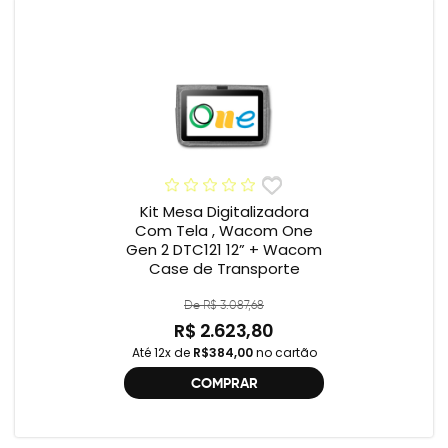
Kit Mesa Digitalizadora
Com Tela , Wacom One
Gen 2 DTC121 12” + Wacom
Case de Transporte
De R$ 3.087,68
R$ 2.623,80
Até 12x de
R$384,00
no cartão
COMPRAR