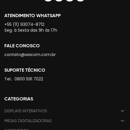
ATENDIMENTO WHATSAPP
+55 (11) 93074-8712
Seg. à Sexta das 9h às 17h
FALE CONOSCO
contato@wacom.com.br
SUPORTE TÉCNICO
Tel.:
0800 591 7022
CATEGORIAS
DISPLAYS INTERATIVOS
MESAS DIGITALIZADORAS