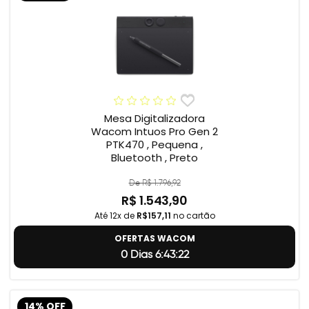
Mesa Digitalizadora
Wacom Intuos Pro Gen 2
PTK470 , Pequena ,
Bluetooth , Preto
De R$ 1.796,92
R$ 1.543,90
Até 12x de
R$157,11
no cartão
OFERTAS WACOM
0 Dias 6:43:21
14% OFF