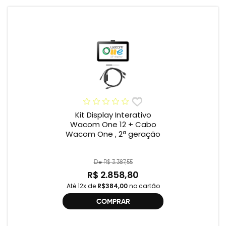
Kit Display Interativo
Wacom One 12 + Cabo
Wacom One , 2ª geração
De R$ 3.387,55
R$ 2.858,80
Até 12x de
R$384,00
no cartão
COMPRAR