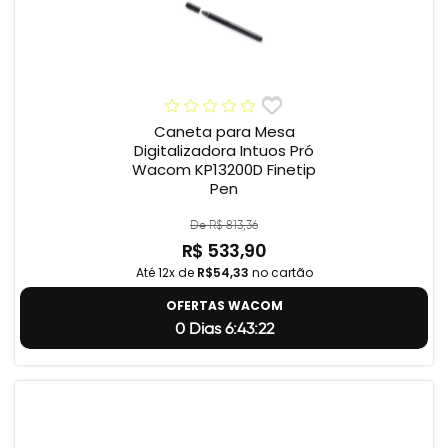
Caneta para Mesa
Digitalizadora Intuos Pró
Wacom KP13200D Finetip
Pen
De R$ 813,36
R$ 533,90
Até 12x de
R$54,33
no cartão
OFERTAS WACOM
0 Dias 6:43:21