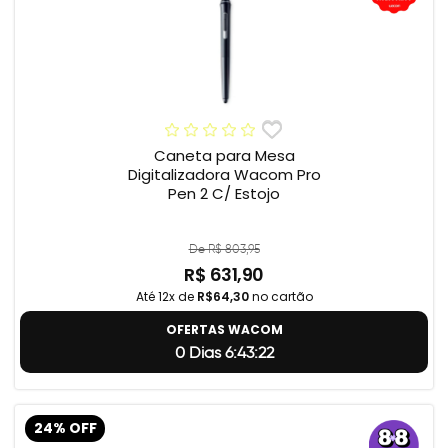
Caneta para Mesa
Digitalizadora Wacom Pro
Pen 2 C/ Estojo
De R$ 803,95
R$ 631,90
Até 12x de
R$64,30
no cartão
OFERTAS WACOM
0 Dias 6:43:21
24% OFF