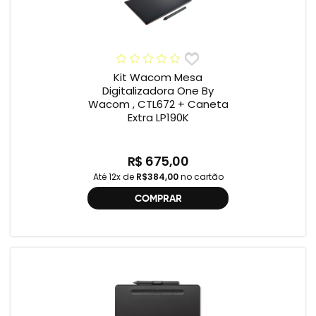
Kit Wacom Mesa
Digitalizadora One By
Wacom , CTL672 + Caneta
Extra LP190K
R$ 675,00
Até 12x de
R$384,00
no cartão
COMPRAR