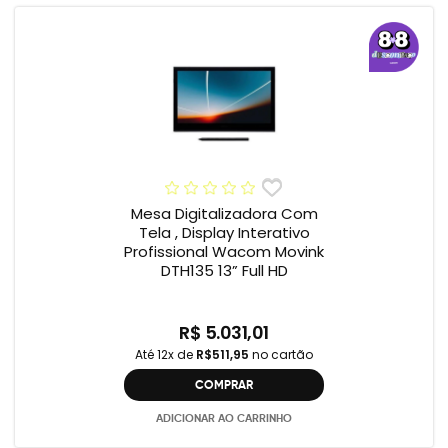
Mesa Digitalizadora Com
Tela , Display Interativo
Profissional Wacom Movink
DTH135 13” Full HD
R$ 5.031,01
Até 12x de
R$511,95
no cartão
COMPRAR
ADICIONAR AO CARRINHO