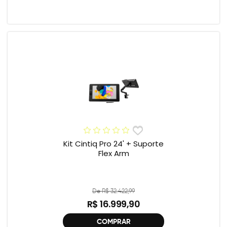
Kit Cintiq Pro 24' + Suporte
Flex Arm
De R$ 32.422,99
R$ 16.999,90
COMPRAR