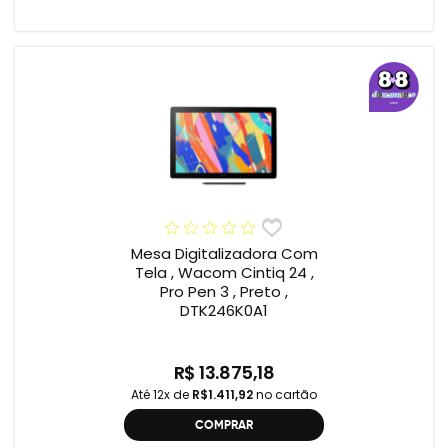
Mesa Digitalizadora Com
Tela , Wacom Cintiq 24 ,
Pro Pen 3 , Preto ,
DTK246K0A1
R$ 13.875,18
Até 12x de
R$1.411,92
no cartão
COMPRAR