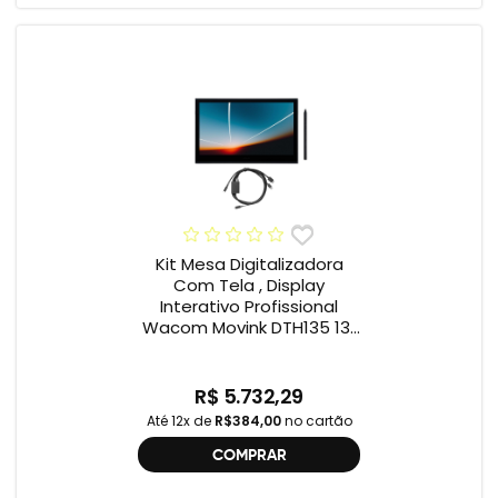
Kit Mesa Digitalizadora
Com Tela , Display
Interativo Profissional
Wacom Movink DTH135 13”
Full HD + Cabo Wacom
One , 2ª geração
R$ 5.732,29
Até 12x de
R$384,00
no cartão
COMPRAR