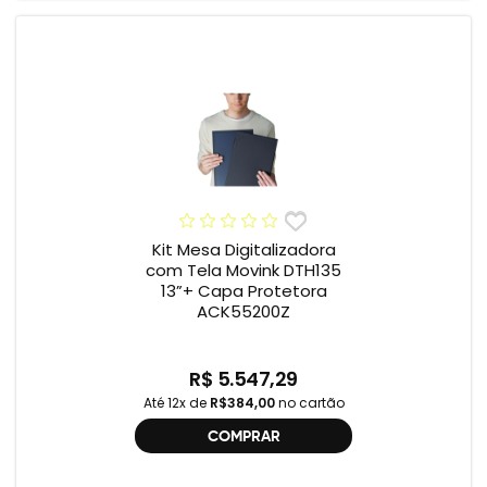
Kit Mesa Digitalizadora
com Tela Movink DTH135
13”+ Capa Protetora
ACK55200Z
R$ 5.547,29
Até 12x de
R$384,00
no cartão
COMPRAR