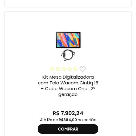
Kit Mesa Digitalizadora
com Tela Wacom Cintiq 16
+ Cabo Wacom One , 2ª
geração
R$ 7.902,24
Até 12x de
R$384,00
no cartão
COMPRAR