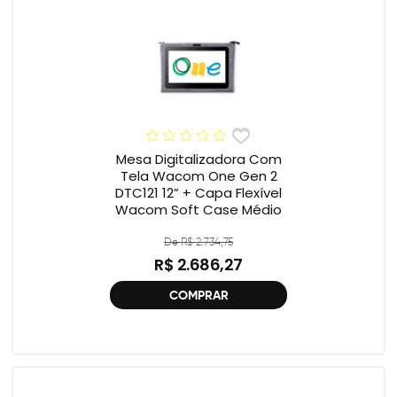
Mesa Digitalizadora Com
Tela Wacom One Gen 2
DTC121 12” + Capa Flexível
Wacom Soft Case Médio
De R$ 2.734,75
R$ 2.686,27
COMPRAR