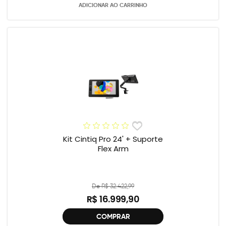
ADICIONAR AO CARRINHO
Kit Cintiq Pro 24' + Suporte
Flex Arm
De R$ 32.422,99
R$ 16.999,90
COMPRAR