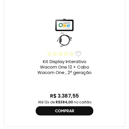
Kit Display Interativo
Wacom One 12 + Cabo
Wacom One , 2ª geração
R$ 3.387,55
Até 12x de
R$384,00
no cartão
COMPRAR