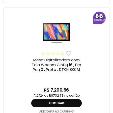
Mesa Digitalizadora com
Tela Wacom Cintiq 16 , Pro
Pen 3 , Preto , DTK168K0A1
R$ 7.200,96
Até 12x de
R$732,76
no cartão
COMPRAR
ADICIONAR AO CARRINHO