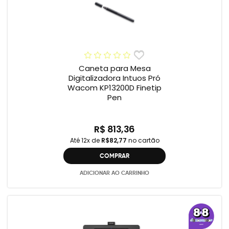
Caneta para Mesa
Digitalizadora Intuos Pró
Wacom KP13200D Finetip
Pen
R$ 813,36
Até 12x de
R$82,77
no cartão
COMPRAR
ADICIONAR AO CARRINHO