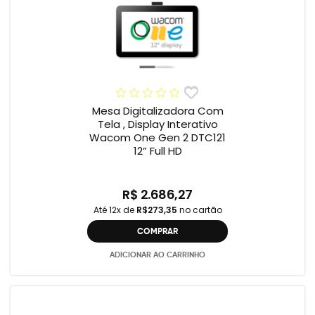
Mesa Digitalizadora Com
Tela , Display Interativo
Wacom One Gen 2 DTC121
12” Full HD
R$ 2.686,27
Até 12x de
R$273,35
no cartão
COMPRAR
ADICIONAR AO CARRINHO