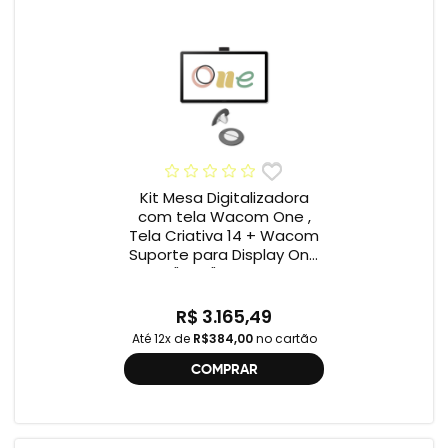
Kit Mesa Digitalizadora
com tela Wacom One ,
Tela Criativa 14 + Wacom
Suporte para Display One
12" e 13" ACK649Z
R$ 3.165,49
Até 12x de
R$384,00
no cartão
COMPRAR