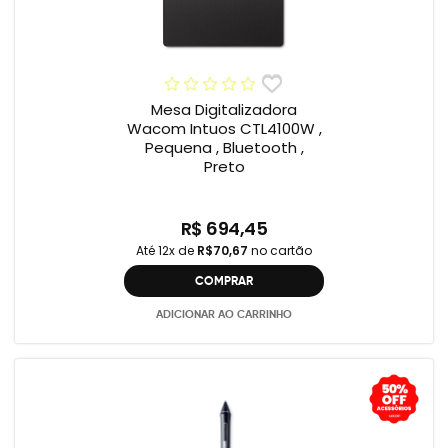
Mesa Digitalizadora
Wacom Intuos CTL4100W ,
Pequena , Bluetooth ,
Preto
R$ 694,45
Até 12x de
R$70,67
no cartão
COMPRAR
ADICIONAR AO CARRINHO