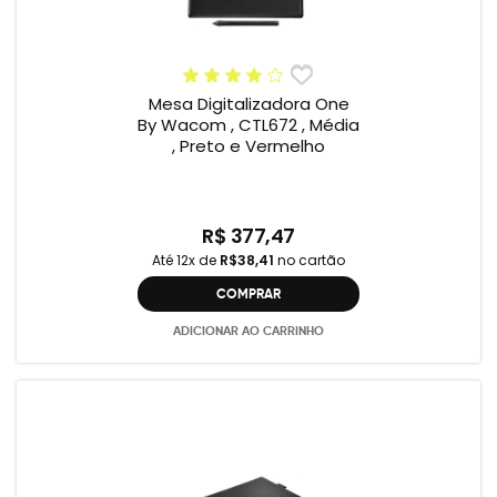
Mesa Digitalizadora One
By Wacom , CTL672 , Média
, Preto e Vermelho
R$ 377,47
Até 12x de
R$38,41
no cartão
COMPRAR
ADICIONAR AO CARRINHO