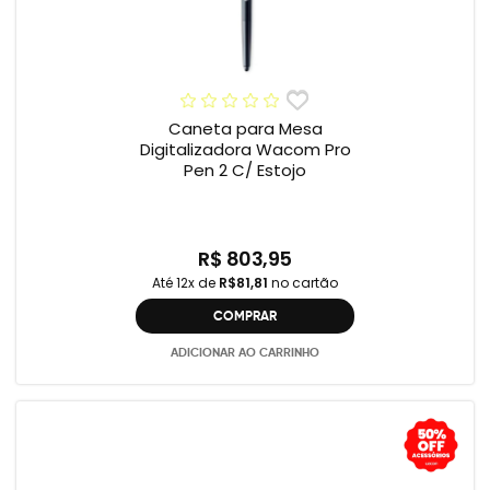
Caneta para Mesa
Digitalizadora Wacom Pro
Pen 2 C/ Estojo
R$ 803,95
Até 12x de
R$81,81
no cartão
COMPRAR
ADICIONAR AO CARRINHO