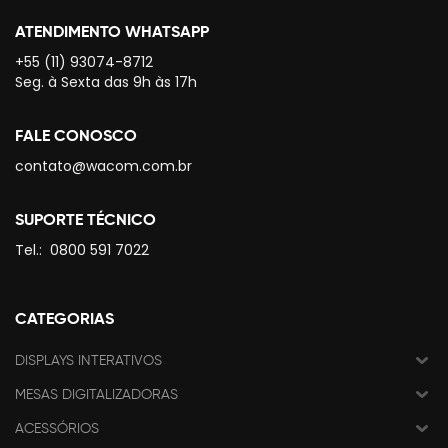
ATENDIMENTO WHATSAPP
+55 (11) 93074-8712
Seg. à Sexta das 9h às 17h
FALE CONOSCO
contato@wacom.com.br
SUPORTE TÉCNICO
Tel.:
0800 591 7022
CATEGORIAS
DISPLAYS INTERATIVOS
MESAS DIGITALIZADORAS
ACESSÓRIOS