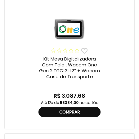
Kit Mesa Digitalizadora
Com Tela , Wacom One
Gen 2 DTC121 12” + Wacom
Case de Transporte
R$ 3.087,68
Até 12x de
R$384,00
no cartão
COMPRAR