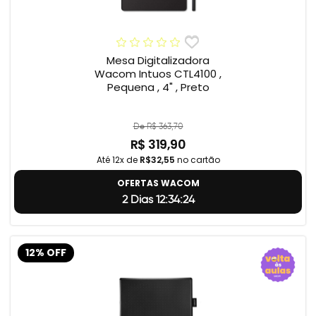
Mesa Digitalizadora
Wacom Intuos CTL4100 ,
Pequena , 4" , Preto
De R$ 363,70
R$ 319,90
Até 12x de
R$32,55
no cartão
OFERTAS WACOM
2 Dias 12:34:23
12% OFF