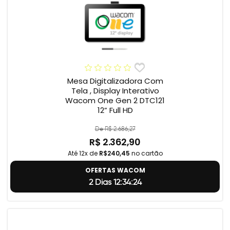
Mesa Digitalizadora Com
Tela , Display Interativo
Wacom One Gen 2 DTC121
12” Full HD
De R$ 2.686,27
R$ 2.362,90
Até 12x de
R$240,45
no cartão
OFERTAS WACOM
2 Dias 12:34:23