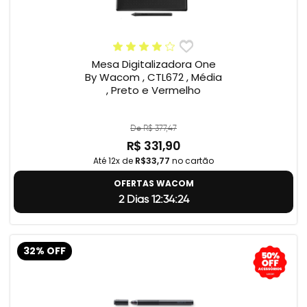
Mesa Digitalizadora One
By Wacom , CTL672 , Média
, Preto e Vermelho
De R$ 377,47
R$ 331,90
Até 12x de
R$33,77
no cartão
OFERTAS WACOM
2 Dias 12:34:23
32% OFF