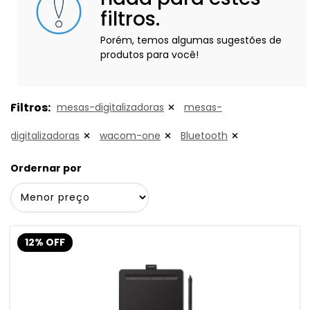
filtros.
Porém, temos algumas sugestões de
produtos para você!
Filtros:
mesas-digitalizadoras
mesas-
digitalizadoras
wacom-one
Bluetooth
Ordernar por
12% OFF