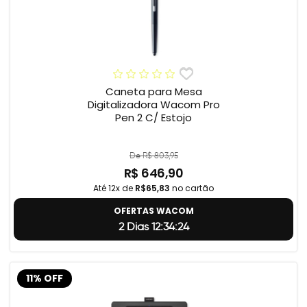
Caneta para Mesa
Digitalizadora Wacom Pro
Pen 2 C/ Estojo
De R$ 803,95
R$ 646,90
Até 12x de
R$65,83
no cartão
OFERTAS WACOM
2 Dias 12:34:23
11% OFF