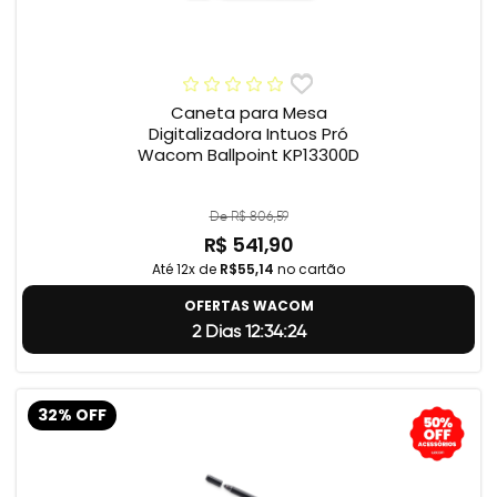
Caneta para Mesa
Digitalizadora Intuos Pró
Wacom Ballpoint KP13300D
De R$ 806,59
R$ 541,90
Até 12x de
R$55,14
no cartão
OFERTAS WACOM
2 Dias 12:34:23
32% OFF