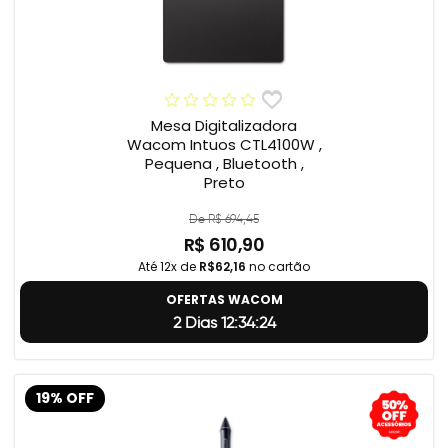
Mesa Digitalizadora
Wacom Intuos CTL4100W ,
Pequena , Bluetooth ,
Preto
De R$ 694,45
R$ 610,90
Até 12x de
R$62,16
no cartão
OFERTAS WACOM
2 Dias 12:34:23
19% OFF