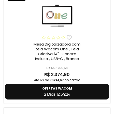
Mesa Digitalizadora com
tela Wacom One , Tela
Criativa 14" , Caneta
Inclusa , USB-C , Branco
De R$ 2.700,48
R$ 2.374,90
Até 12x de
R$241,67
no cartão
OFERTAS WACOM
2 Dias 12:34:23