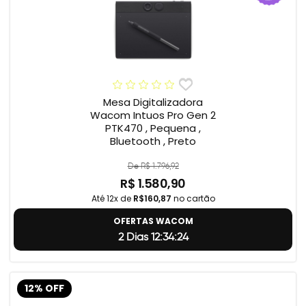
Mesa Digitalizadora
Wacom Intuos Pro Gen 2
PTK470 , Pequena ,
Bluetooth , Preto
De R$ 1.796,92
R$ 1.580,90
Até 12x de
R$160,87
no cartão
OFERTAS WACOM
2 Dias 12:34:23
12% OFF