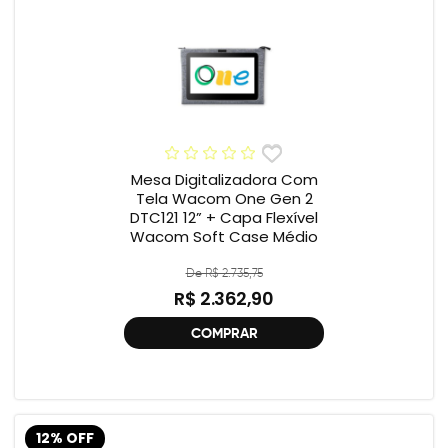
Mesa Digitalizadora Com
Tela Wacom One Gen 2
DTC121 12” + Capa Flexível
Wacom Soft Case Médio
De R$ 2.735,75
R$ 2.362,90
COMPRAR
12% OFF