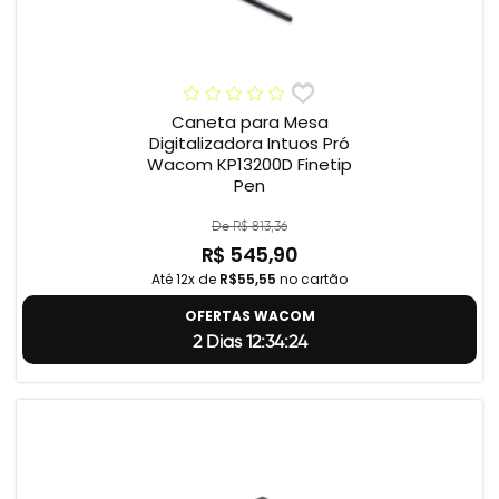
Caneta para Mesa
Digitalizadora Intuos Pró
Wacom KP13200D Finetip
Pen
De R$ 813,36
R$ 545,90
Até 12x de
R$55,55
no cartão
OFERTAS WACOM
2 Dias 12:34:23