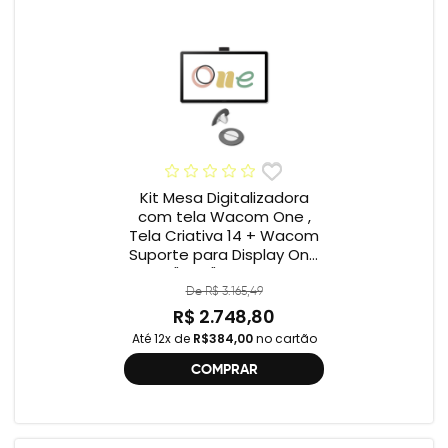
Kit Mesa Digitalizadora
com tela Wacom One ,
Tela Criativa 14 + Wacom
Suporte para Display One
12" e 13" ACK649Z
De R$ 3.165,49
R$ 2.748,80
Até 12x de
R$384,00
no cartão
COMPRAR