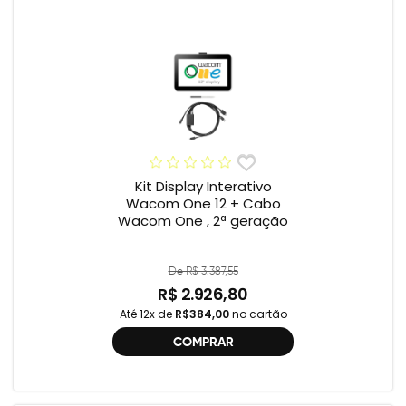
Kit Display Interativo
Wacom One 12 + Cabo
Wacom One , 2ª geração
De R$ 3.387,55
R$ 2.926,80
Até 12x de
R$384,00
no cartão
COMPRAR