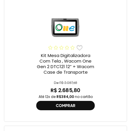
Kit Mesa Digitalizadora
Com Tela , Wacom One
Gen 2 DTC121 12” + Wacom
Case de Transporte
De R$ 3.087,68
R$ 2.685,80
Até 12x de
R$384,00
no cartão
COMPRAR