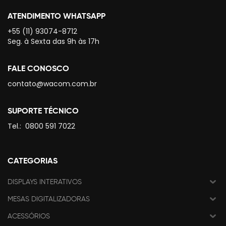
ATENDIMENTO WHATSAPP
+55 (11) 93074-8712
Seg. à Sexta das 9h às 17h
FALE CONOSCO
contato@wacom.com.br
SUPORTE TÉCNICO
Tel.:
0800 591 7022
CATEGORIAS
DISPLAYS INTERATIVOS
MESAS DIGITALIZADORAS
ACESSÓRIOS