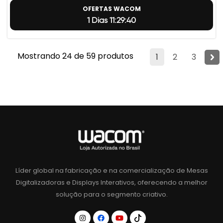
OFERTAS WACOM
1 Dias 11:29:39
Mostrando 24 de 59 produtos
1
2
3
Líder global na fabricação e na comercialização de Mesas
Digitalizadoras e Displays Interativos, oferecendo a melhor
solução para o segmento criativo.