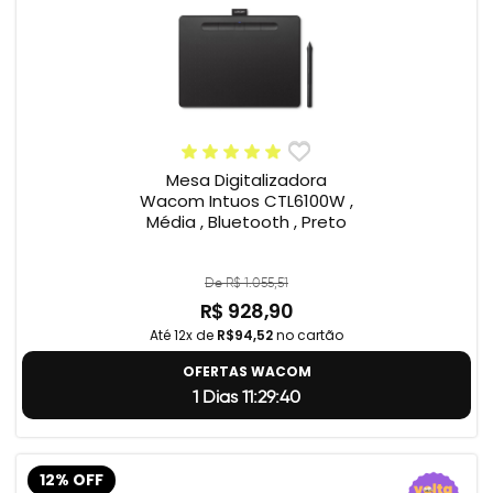
Mesa Digitalizadora
Wacom Intuos CTL6100W ,
Média , Bluetooth , Preto
De R$ 1.055,51
R$ 928,90
Até 12x de
R$94,52
no cartão
OFERTAS WACOM
1 Dias 11:29:39
12% OFF