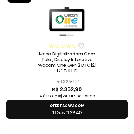
Mesa Digitalizadora Com
Tela , Display Interativo
Wacom One Gen 2 DTC121
12” Full HD
De R$ 2.686,27
R$ 2.362,90
Até 12x de
R$240,45
no cartão
OFERTAS WACOM
1 Dias 11:29:39