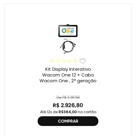
Kit Display Interativo
Wacom One 12 + Cabo
Wacom One , 2ª geração
De R$ 3.387,55
R$ 2.926,80
Até 12x de
R$384,00
no cartão
COMPRAR