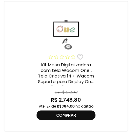
Kit Mesa Digitalizadora
com tela Wacom One ,
Tela Criativa 14 + Wacom
Suporte para Display One
12" e 13" ACK649Z
De R$ 3.165,49
R$ 2.748,80
Até 12x de
R$384,00
no cartão
COMPRAR