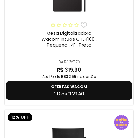
Mesa Digitalizadora
Wacom Intuos CTL4100 ,
Pequena , 4" , Preto
De R$ 363,70
R$ 319,90
Até 12x de
R$32,55
no cartão
OFERTAS WACOM
1 Dias 11:29:39
12% OFF