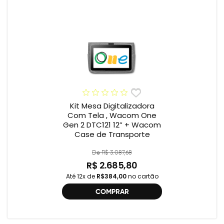
Kit Mesa Digitalizadora
Com Tela , Wacom One
Gen 2 DTC121 12” + Wacom
Case de Transporte
De R$ 3.087,68
R$ 2.685,80
Até 12x de
R$384,00
no cartão
COMPRAR