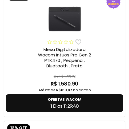
Mesa Digitalizadora
Wacom Intuos Pro Gen 2
PTK470 , Pequena ,
Bluetooth , Preto
De R$ 1.796,92
R$ 1.580,90
Até 12x de
R$160,87
no cartão
OFERTAS WACOM
1 Dias 11:29:39
12% OFF