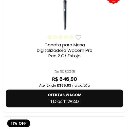
Caneta para Mesa
Digitalizadora Wacom Pro
Pen 2 C/ Estojo
De R$ 803,95
R$ 646,90
Até 12x de
R$65,83
no cartão
OFERTAS WACOM
1 Dias 11:29:39
11% OFF