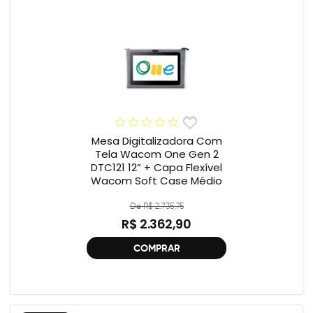
Mesa Digitalizadora Com
Tela Wacom One Gen 2
DTC121 12” + Capa Flexível
Wacom Soft Case Médio
De R$ 2.735,75
R$ 2.362,90
COMPRAR