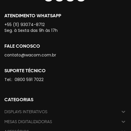
ATENDIMENTO WHATSAPP
+55 (11) 93074-8712
Seg. à Sexta das 9h às 17h
FALE CONOSCO
contato@wacom.com.br
SUPORTE TÉCNICO
Tel.:
0800 591 7022
CATEGORIAS
DISPLAYS INTERATIVOS
MESAS DIGITALIZADORAS