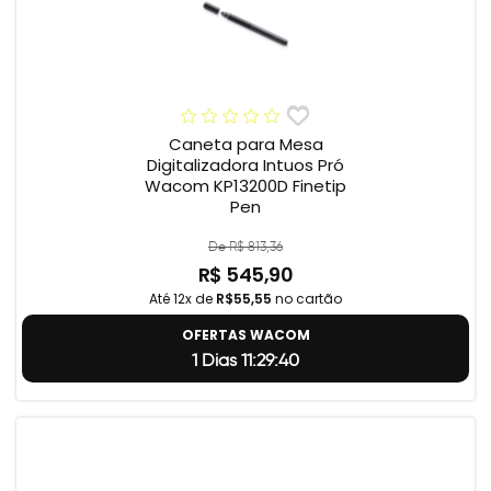
Caneta para Mesa
Digitalizadora Intuos Pró
Wacom KP13200D Finetip
Pen
De R$ 813,36
R$ 545,90
Até 12x de
R$55,55
no cartão
OFERTAS WACOM
1 Dias 11:29:39