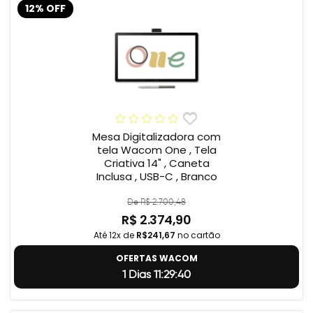
12% OFF
Mesa Digitalizadora com
tela Wacom One , Tela
Criativa 14" , Caneta
Inclusa , USB-C , Branco
De R$ 2.700,48
R$ 2.374,90
Até 12x de
R$241,67
no cartão
OFERTAS WACOM
1 Dias 11:29:39