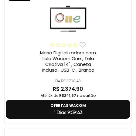
Mesa Digitalizadora com
tela Wacom One , Tela
Criativa 14" , Caneta
Inclusa , USB-C , Branco
De R$ 2.700,48
R$ 2.374,90
Até 12x de
R$241,67
no cartão
OFERTAS WACOM
1 Dias 9:59:42