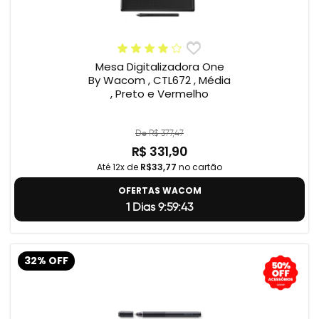
Mesa Digitalizadora One
By Wacom , CTL672 , Média
, Preto e Vermelho
De R$ 377,47
R$ 331,90
Até 12x de
R$33,77
no cartão
OFERTAS WACOM
1 Dias 9:59:42
32% OFF