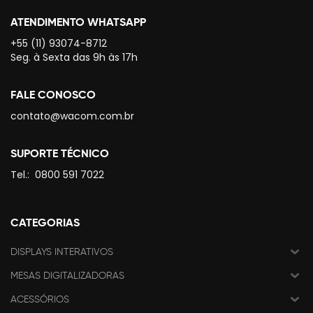
ATENDIMENTO WHATSAPP
+55 (11) 93074-8712
Seg. à Sexta das 9h às 17h
FALE CONOSCO
contato@wacom.com.br
SUPORTE TÉCNICO
Tel.:
0800 591 7022
CATEGORIAS
DISPLAYS INTERATIVOS
MESAS DIGITALIZADORAS
ACESSÓRIOS