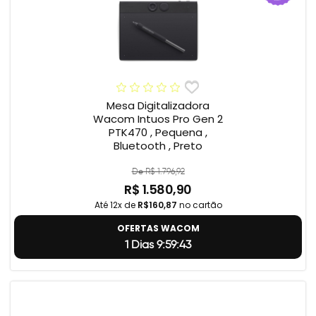
Mesa Digitalizadora
Wacom Intuos Pro Gen 2
PTK470 , Pequena ,
Bluetooth , Preto
De R$ 1.796,92
R$ 1.580,90
Até 12x de
R$160,87
no cartão
OFERTAS WACOM
1 Dias 9:59:42