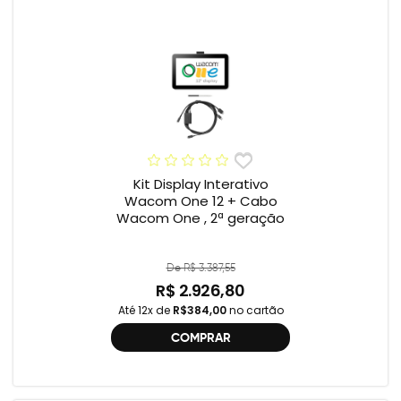
Kit Display Interativo
Wacom One 12 + Cabo
Wacom One , 2ª geração
De R$ 3.387,55
R$ 2.926,80
Até 12x de
R$384,00
no cartão
COMPRAR