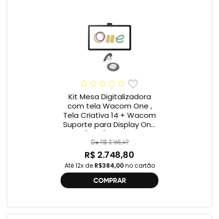
Kit Mesa Digitalizadora
com tela Wacom One ,
Tela Criativa 14 + Wacom
Suporte para Display One
12" e 13" ACK649Z
De R$ 3.165,49
R$ 2.748,80
Até 12x de
R$384,00
no cartão
COMPRAR