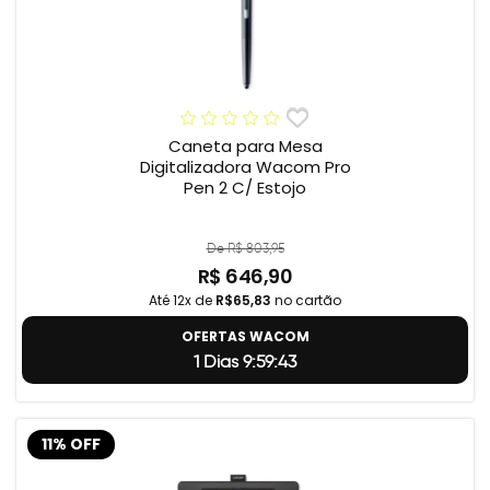
Caneta para Mesa
Digitalizadora Wacom Pro
Pen 2 C/ Estojo
De R$ 803,95
R$ 646,90
Até 12x de
R$65,83
no cartão
OFERTAS WACOM
1 Dias 9:59:42
11% OFF