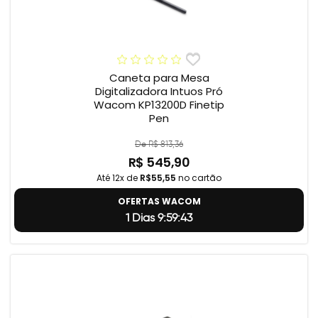
Caneta para Mesa
Digitalizadora Intuos Pró
Wacom KP13200D Finetip
Pen
De R$ 813,36
R$ 545,90
Até 12x de
R$55,55
no cartão
OFERTAS WACOM
1 Dias 9:59:42