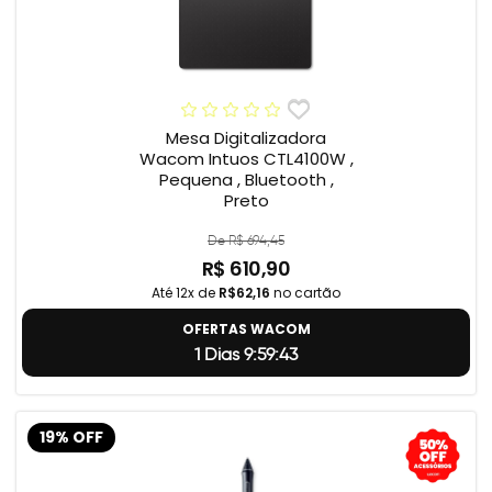
Mesa Digitalizadora
Wacom Intuos CTL4100W ,
Pequena , Bluetooth ,
Preto
De R$ 694,45
R$ 610,90
Até 12x de
R$62,16
no cartão
OFERTAS WACOM
1 Dias 9:59:42
19% OFF