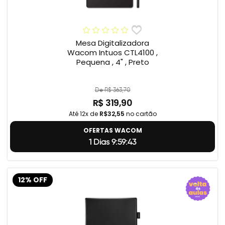
Mesa Digitalizadora
Wacom Intuos CTL4100 ,
Pequena , 4" , Preto
De R$ 363,70
R$ 319,90
Até 12x de
R$32,55
no cartão
OFERTAS WACOM
1 Dias 9:59:42
12% OFF