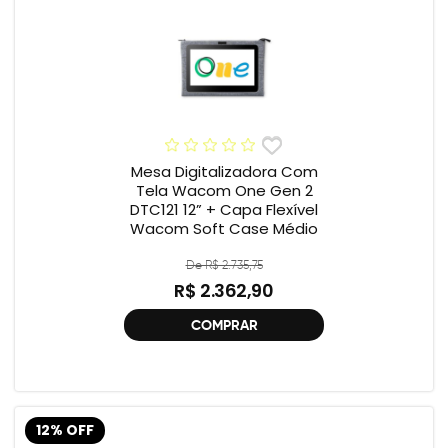
Mesa Digitalizadora Com
Tela Wacom One Gen 2
DTC121 12” + Capa Flexível
Wacom Soft Case Médio
De R$ 2.735,75
R$ 2.362,90
COMPRAR
12% OFF