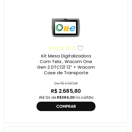
Kit Mesa Digitalizadora
Com Tela , Wacom One
Gen 2 DTC121 12” + Wacom
Case de Transporte
De R$ 3.087,68
R$ 2.685,80
Até 12x de
R$384,00
no cartão
COMPRAR