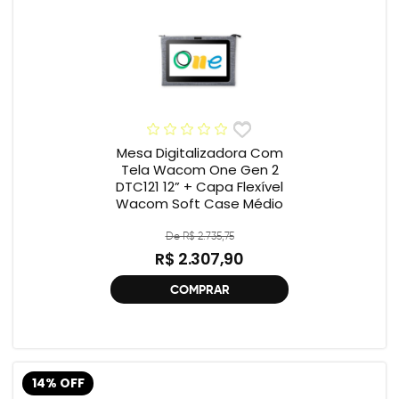
Mesa Digitalizadora Com
Tela Wacom One Gen 2
DTC121 12” + Capa Flexível
Wacom Soft Case Médio
De R$ 2.735,75
R$ 2.307,90
COMPRAR
14% OFF