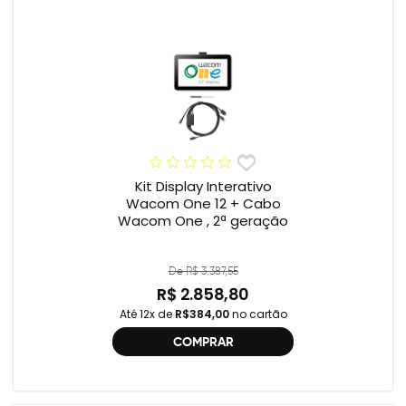
Kit Display Interativo
Wacom One 12 + Cabo
Wacom One , 2ª geração
De R$ 3.387,55
R$ 2.858,80
Até 12x de
R$384,00
no cartão
COMPRAR