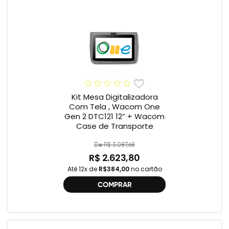
Kit Mesa Digitalizadora
Com Tela , Wacom One
Gen 2 DTC121 12” + Wacom
Case de Transporte
De R$ 3.087,68
R$ 2.623,80
Até 12x de
R$384,00
no cartão
COMPRAR