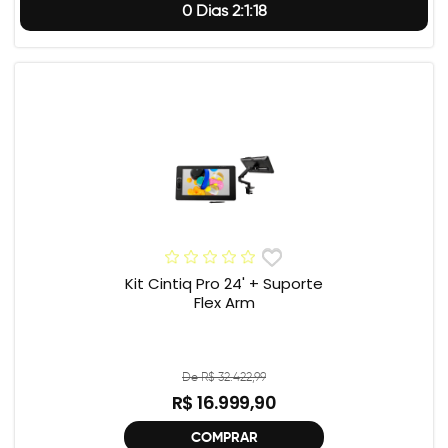
0 Dias 2:1:17
Kit Cintiq Pro 24' + Suporte
Flex Arm
De R$ 32.422,99
R$ 16.999,90
COMPRAR