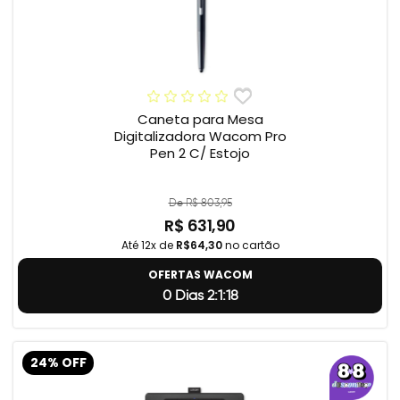
Caneta para Mesa
Digitalizadora Wacom Pro
Pen 2 C/ Estojo
De R$ 803,95
R$ 631,90
Até 12x de
R$64,30
no cartão
OFERTAS WACOM
0 Dias 2:1:17
24% OFF