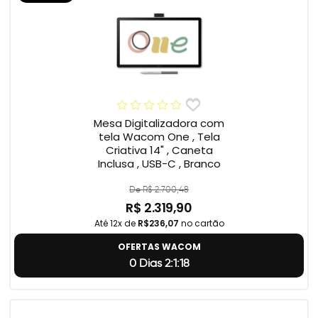
Mesa Digitalizadora com
tela Wacom One , Tela
Criativa 14" , Caneta
Inclusa , USB-C , Branco
De R$ 2.700,48
R$ 2.319,90
Até 12x de
R$236,07
no cartão
OFERTAS WACOM
0 Dias 2:1:17