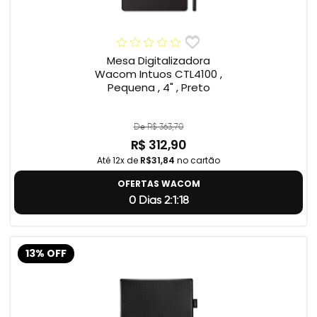
Mesa Digitalizadora
Wacom Intuos CTL4100 ,
Pequena , 4" , Preto
De R$ 363,70
R$ 312,90
Até 12x de
R$31,84
no cartão
OFERTAS WACOM
0 Dias 2:1:17
13% OFF