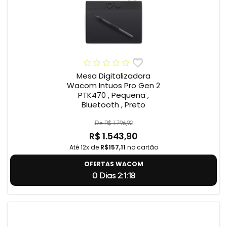
Mesa Digitalizadora
Wacom Intuos Pro Gen 2
PTK470 , Pequena ,
Bluetooth , Preto
De R$ 1.796,92
R$ 1.543,90
Até 12x de
R$157,11
no cartão
OFERTAS WACOM
0 Dias 2:1:17