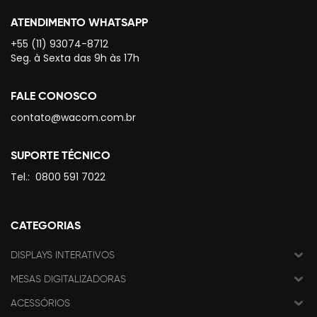
ATENDIMENTO WHATSAPP
+55 (11) 93074-8712
Seg. à Sexta das 9h às 17h
FALE CONOSCO
contato@wacom.com.br
SUPORTE TÉCNICO
Tel.:
0800 591 7022
CATEGORIAS
DISPLAYS INTERATIVOS
MESAS DIGITALIZADORAS
ACESSÓRIOS