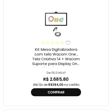
Kit Mesa Digitalizadora
com tela Wacom One ,
Tela Criativa 14 + Wacom
Suporte para Display One
12" e 13" ACK649Z
De R$ 3.165,49
R$ 2.685,80
Até 12x de
R$384,00
no cartão
COMPRAR