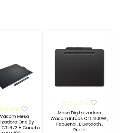
Mesa Digitalizadora
 Wacom Mesa
Wacom Intuos CTL4100W ,
alizadora One By
Pequena , Bluetooth ,
 CTL672 + Caneta
Preto