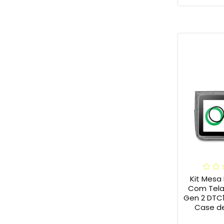
Kit Mesa 
Com Tela
Gen 2 DTC
Case de