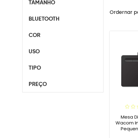
TAMANHO
Ordernar p
BLUETOOTH
COR
USO
TIPO
PREÇO
Mesa Di
Wacom In
Pequena