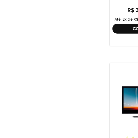
R$ 
Até 12x de
R$
C