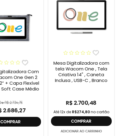
Mesa Digitalizadora com
tela Wacom One , Tela
gitalizadora Com
Criativa 14" , Caneta
acom One Gen 2
Inclusa , USB-C , Branco
 Flexível
Soft Case Médio
R$ 2.700,48
De R$ 2.734,75
$ 2.686,27
Até 12x de
R$274,80
no cartão
COMPRAR
COMPRAR
ADICIONAR AO CARRINHO