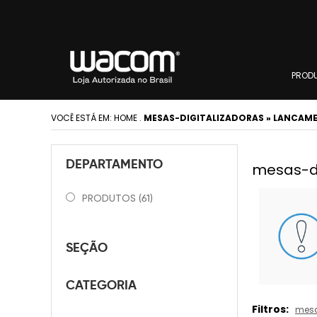
PROD
VOCÊ ESTÁ EM:
HOME
.
MESAS-DIGITALIZADORAS » LANCAME
DEPARTAMENTO
mesas-di
PRODUTOS
(61)
SEÇÃO
CATEGORIA
Filtros:
mesa