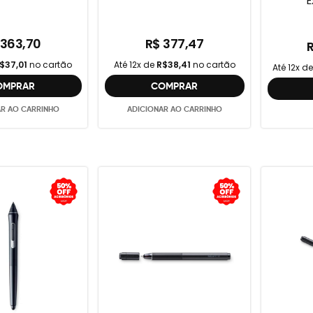
E
 363,70
R$ 377,47
$37,01
no cartão
Até 12x de
R$38,41
no cartão
Até 12x d
OMPRAR
COMPRAR
AR AO CARRINHO
ADICIONAR AO CARRINHO