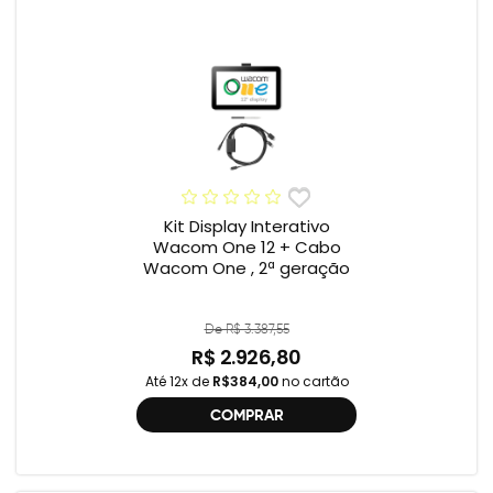
Kit Display Interativo
Wacom One 12 + Cabo
Wacom One , 2ª geração
De R$ 3.387,55
R$ 2.926,80
Até 12x de
R$384,00
no cartão
COMPRAR