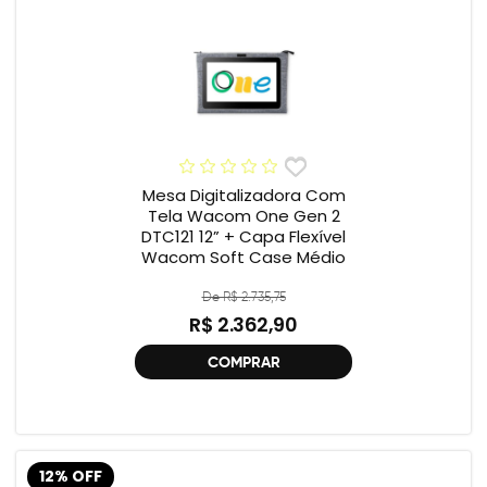
Mesa Digitalizadora Com
Tela Wacom One Gen 2
DTC121 12” + Capa Flexível
Wacom Soft Case Médio
De R$ 2.735,75
R$ 2.362,90
COMPRAR
12% OFF