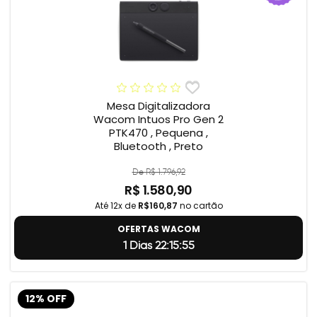
Mesa Digitalizadora
Wacom Intuos Pro Gen 2
PTK470 , Pequena ,
Bluetooth , Preto
De R$ 1.796,92
R$ 1.580,90
Até 12x de
R$160,87
no cartão
OFERTAS WACOM
1 Dias 22:15:55
12% OFF