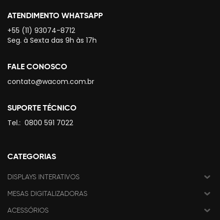
ATENDIMENTO WHATSAPP
+55 (11) 93074-8712
Seg. à Sexta das 9h às 17h
FALE CONOSCO
contato@wacom.com.br
SUPORTE TÉCNICO
Tel.:
0800 591 7022
CATEGORIAS
DISPLAYS INTERATIVOS
MESAS DIGITALIZADORAS
ACESSÓRIOS