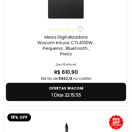
Mesa Digitalizadora
Wacom Intuos CTL4100W ,
Pequena , Bluetooth ,
Preto
De R$ 694,45
R$ 610,90
Até 12x de
R$62,16
no cartão
OFERTAS WACOM
1 Dias 22:15:55
19% OFF