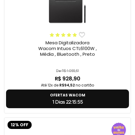
Mesa Digitalizadora
Wacom Intuos CTL6100W ,
Média , Bluetooth , Preto
De R$ 1.055,51
R$ 928,90
Até 12x de
R$94,52
no cartão
OFERTAS WACOM
1 Dias 22:15:55
12% OFF