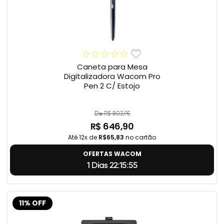
Caneta para Mesa
Digitalizadora Wacom Pro
Pen 2 C/ Estojo
De R$ 803,95
R$ 646,90
Até 12x de
R$65,83
no cartão
OFERTAS WACOM
1 Dias 22:15:55
11% OFF