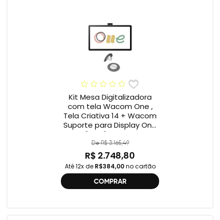
Kit Mesa Digitalizadora
com tela Wacom One ,
Tela Criativa 14 + Wacom
Suporte para Display One
12" e 13" ACK649Z
De R$ 3.165,49
R$ 2.748,80
Até 12x de
R$384,00
no cartão
COMPRAR