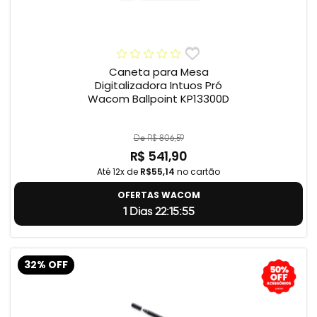
Caneta para Mesa
Digitalizadora Intuos Pró
Wacom Ballpoint KP13300D
De R$ 806,59
R$ 541,90
Até 12x de
R$55,14
no cartão
OFERTAS WACOM
1 Dias 22:15:55
32% OFF