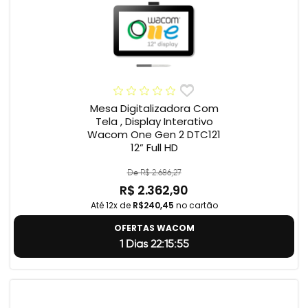
Mesa Digitalizadora Com
Tela , Display Interativo
Wacom One Gen 2 DTC121
12” Full HD
De R$ 2.686,27
R$ 2.362,90
Até 12x de
R$240,45
no cartão
OFERTAS WACOM
1 Dias 22:15:55