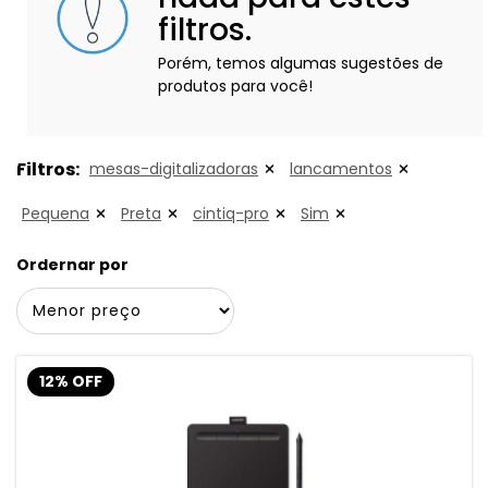
filtros.
Porém, temos algumas sugestões de
produtos para você!
Filtros:
mesas-digitalizadoras
lancamentos
Pequena
Preta
cintiq-pro
Sim
Ordernar por
12% OFF