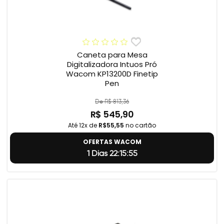
Caneta para Mesa
Digitalizadora Intuos Pró
Wacom KP13200D Finetip
Pen
De R$ 813,36
R$ 545,90
Até 12x de
R$55,55
no cartão
OFERTAS WACOM
1 Dias 22:15:55