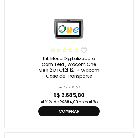
Kit Mesa Digitalizadora
Com Tela , Wacom One
Gen 2 DTC121 12” + Wacom
Case de Transporte
De R$ 3.087,68
R$ 2.685,80
Até 12x de
R$384,00
no cartão
COMPRAR