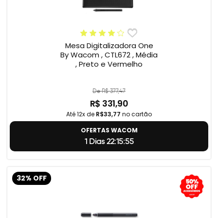
Mesa Digitalizadora One
By Wacom , CTL672 , Média
, Preto e Vermelho
De R$ 377,47
R$ 331,90
Até 12x de
R$33,77
no cartão
OFERTAS WACOM
1 Dias 22:15:55
32% OFF