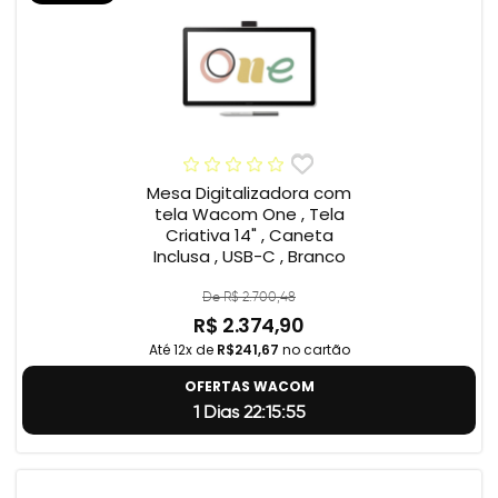
Mesa Digitalizadora com
tela Wacom One , Tela
Criativa 14" , Caneta
Inclusa , USB-C , Branco
De R$ 2.700,48
R$ 2.374,90
Até 12x de
R$241,67
no cartão
OFERTAS WACOM
1 Dias 22:15:55