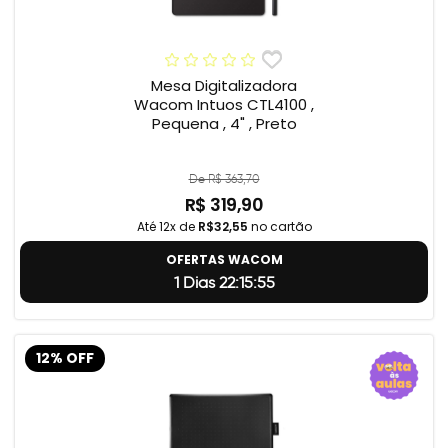
Mesa Digitalizadora
Wacom Intuos CTL4100 ,
Pequena , 4" , Preto
De R$ 363,70
R$ 319,90
Até 12x de
R$32,55
no cartão
OFERTAS WACOM
1 Dias 22:15:55
12% OFF