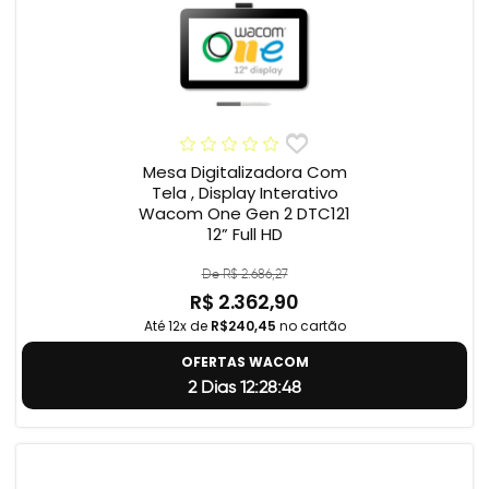
Mesa Digitalizadora Com
Tela , Display Interativo
Wacom One Gen 2 DTC121
12” Full HD
De R$ 2.686,27
R$ 2.362,90
Até 12x de
R$240,45
no cartão
OFERTAS WACOM
2 Dias 12:28:47