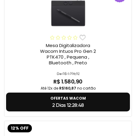
Mesa Digitalizadora
Wacom Intuos Pro Gen 2
PTK470 , Pequena ,
Bluetooth , Preto
De R$ 1.796,92
R$ 1.580,90
Até 12x de
R$160,87
no cartão
OFERTAS WACOM
2 Dias 12:28:47
12% OFF