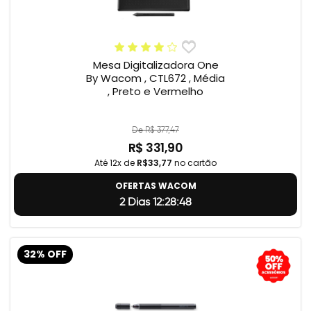
Mesa Digitalizadora One
By Wacom , CTL672 , Média
, Preto e Vermelho
De R$ 377,47
R$ 331,90
Até 12x de
R$33,77
no cartão
OFERTAS WACOM
2 Dias 12:28:47
32% OFF