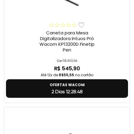
Caneta para Mesa
Digitalizadora Intuos Pró
Wacom KP13200D Finetip
Pen
De R$ 813,36
R$ 545,90
Até 12x de
R$55,55
no cartão
OFERTAS WACOM
2 Dias 12:28:47