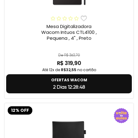
Mesa Digitalizadora
Wacom Intuos CTL4100 ,
Pequena , 4" , Preto
De R$ 363,70
R$ 319,90
Até 12x de
R$32,55
no cartão
OFERTAS WACOM
2 Dias 12:28:47
12% OFF