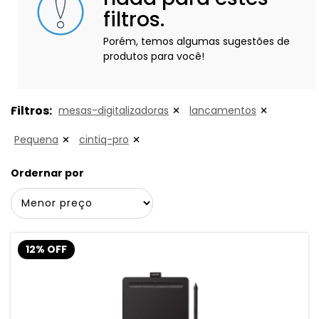
filtros.
Porém, temos algumas sugestões de
produtos para você!
Filtros:
mesas-digitalizadoras
lancamentos
Pequena
cintiq-pro
Ordernar por
12% OFF