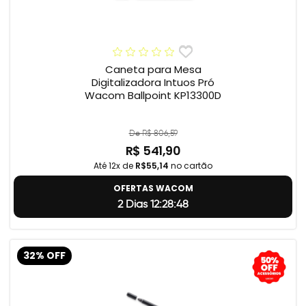
Caneta para Mesa
Digitalizadora Intuos Pró
Wacom Ballpoint KP13300D
De R$ 806,59
R$ 541,90
Até 12x de
R$55,14
no cartão
OFERTAS WACOM
2 Dias 12:28:47
32% OFF