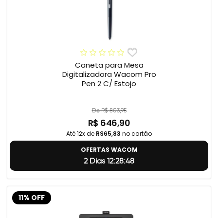
Caneta para Mesa
Digitalizadora Wacom Pro
Pen 2 C/ Estojo
De R$ 803,95
R$ 646,90
Até 12x de
R$65,83
no cartão
OFERTAS WACOM
2 Dias 12:28:47
11% OFF