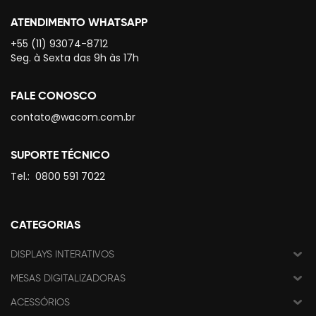
ATENDIMENTO WHATSAPP
+55 (11) 93074-8712
Seg. à Sexta das 9h às 17h
FALE CONOSCO
contato@wacom.com.br
SUPORTE TÉCNICO
Tel.:
0800 591 7022
CATEGORIAS
DISPLAYS INTERATIVOS
MESAS DIGITALIZADORAS
ACESSÓRIOS