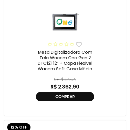
Mesa Digitalizadora Com
Tela Wacom One Gen 2
DTC121 12” + Capa Flexível
Wacom Soft Case Médio
De R$ 2.735,75
R$ 2.362,90
COMPRAR
12% OFF