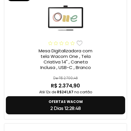
Mesa Digitalizadora com
tela Wacom One , Tela
Criativa 14" , Caneta
Inclusa , USB-C , Branco
De R$ 2.700,48
R$ 2.374,90
Até 12x de
R$241,67
no cartão
OFERTAS WACOM
2 Dias 12:28:47