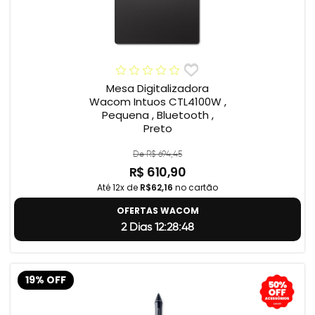
Mesa Digitalizadora
Wacom Intuos CTL4100W ,
Pequena , Bluetooth ,
Preto
De R$ 694,45
R$ 610,90
Até 12x de
R$62,16
no cartão
OFERTAS WACOM
2 Dias 12:28:47
19% OFF