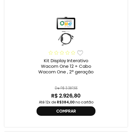
Kit Display Interativo
Wacom One 12 + Cabo
Wacom One , 2ª geração
De R$ 3.387,55
R$ 2.926,80
Até 12x de
R$384,00
no cartão
COMPRAR