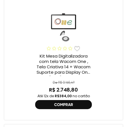
Kit Mesa Digitalizadora
com tela Wacom One ,
Tela Criativa 14 + Wacom
Suporte para Display One
12" e 13" ACK649Z
De R$ 3.165,49
R$ 2.748,80
Até 12x de
R$384,00
no cartão
COMPRAR