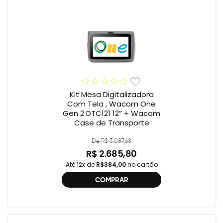
Kit Mesa Digitalizadora
Com Tela , Wacom One
Gen 2 DTC121 12” + Wacom
Case de Transporte
De R$ 3.087,68
R$ 2.685,80
Até 12x de
R$384,00
no cartão
COMPRAR