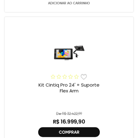
ADICIONAR AO CARRINHO
Kit Cintiq Pro 24' + Suporte
Flex Arm
De R$ 32.422,99
R$ 16.999,90
COMPRAR