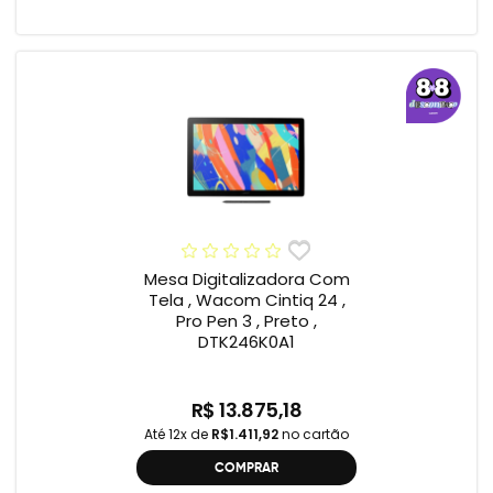
Mesa Digitalizadora Com
Tela , Wacom Cintiq 24 ,
Pro Pen 3 , Preto ,
DTK246K0A1
R$ 13.875,18
Até 12x de
R$1.411,92
no cartão
COMPRAR