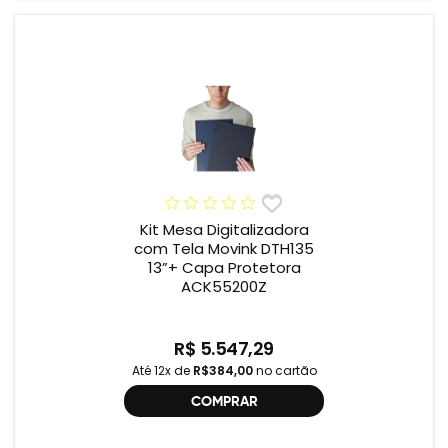
Kit Mesa Digitalizadora
com Tela Movink DTH135
13”+ Capa Protetora
ACK55200Z
R$ 5.547,29
Até 12x de
R$384,00
no cartão
COMPRAR