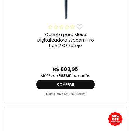
Caneta para Mesa
Digitalizadora Wacom Pro
Pen 2 C/ Estojo
R$ 803,95
Até 12x de
R$81,81
no cartão
COMPRAR
ADICIONAR AO CARRINHO