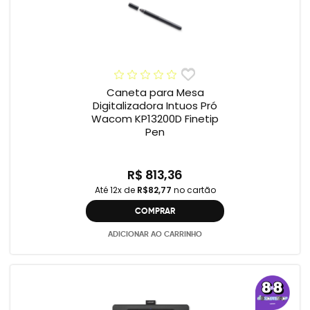
Caneta para Mesa
Digitalizadora Intuos Pró
Wacom KP13200D Finetip
Pen
R$ 813,36
Até 12x de
R$82,77
no cartão
COMPRAR
ADICIONAR AO CARRINHO