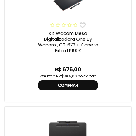
Kit Wacom Mesa
Digitalizadora One By
Wacom , CTL672 + Caneta
Extra LP190K
R$ 675,00
Até 12x de
R$384,00
no cartão
COMPRAR