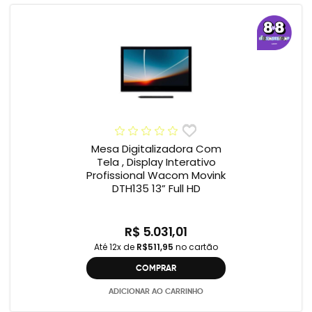
Mesa Digitalizadora Com
Tela , Display Interativo
Profissional Wacom Movink
DTH135 13” Full HD
R$ 5.031,01
Até 12x de
R$511,95
no cartão
COMPRAR
ADICIONAR AO CARRINHO