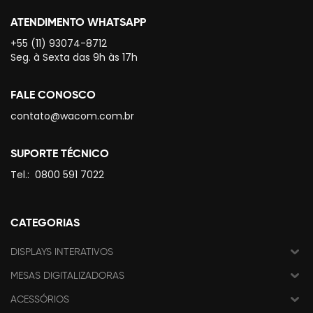
ATENDIMENTO WHATSAPP
+55 (11) 93074-8712
Seg. à Sexta das 9h às 17h
FALE CONOSCO
contato@wacom.com.br
SUPORTE TÉCNICO
Tel.:
0800 591 7022
CATEGORIAS
DISPLAYS INTERATIVOS
MESAS DIGITALIZADORAS
ACESSÓRIOS