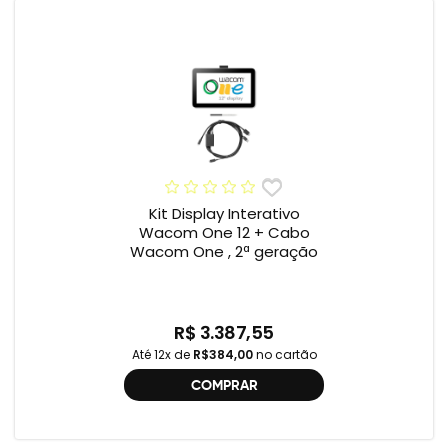
Kit Display Interativo
Wacom One 12 + Cabo
Wacom One , 2ª geração
R$ 3.387,55
Até 12x de
R$384,00
no cartão
COMPRAR