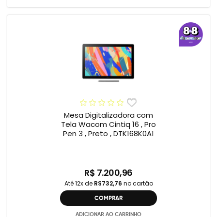
Mesa Digitalizadora com
Tela Wacom Cintiq 16 , Pro
Pen 3 , Preto , DTK168K0A1
R$ 7.200,96
Até 12x de
R$732,76
no cartão
COMPRAR
ADICIONAR AO CARRINHO