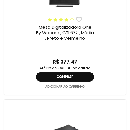
Mesa Digitalizadora One
By Wacom , CTL672 , Média
, Preto e Vermelho
R$ 377,47
Até 12x de
R$38,41
no cartão
COMPRAR
ADICIONAR AO CARRINHO