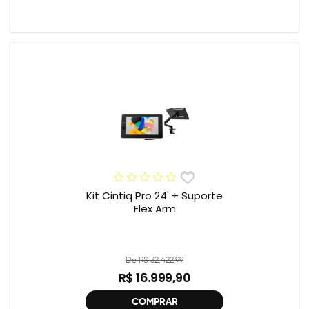
Kit Cintiq Pro 24' + Suporte
Flex Arm
De R$ 32.422,99
R$ 16.999,90
COMPRAR