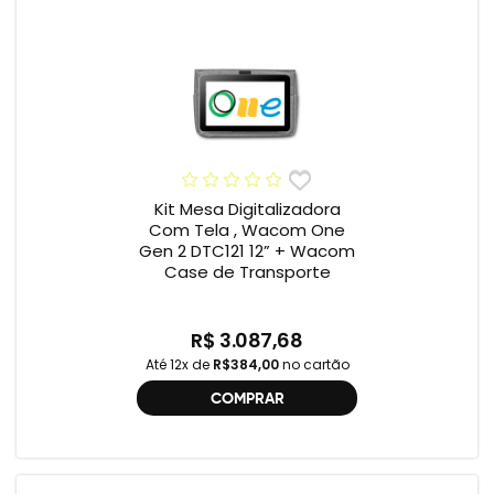
Kit Mesa Digitalizadora
Com Tela , Wacom One
Gen 2 DTC121 12” + Wacom
Case de Transporte
R$ 3.087,68
Até 12x de
R$384,00
no cartão
COMPRAR