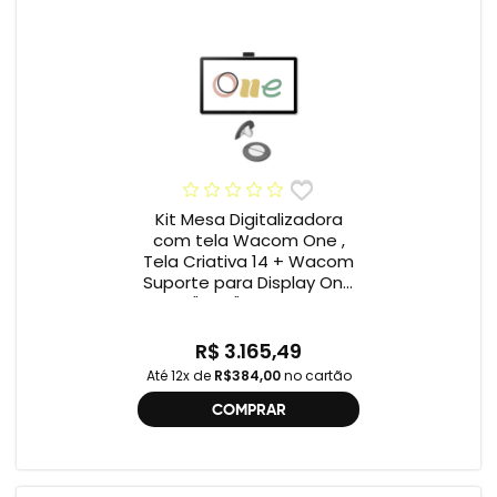
Kit Mesa Digitalizadora
com tela Wacom One ,
Tela Criativa 14 + Wacom
Suporte para Display One
12" e 13" ACK649Z
R$ 3.165,49
Até 12x de
R$384,00
no cartão
COMPRAR