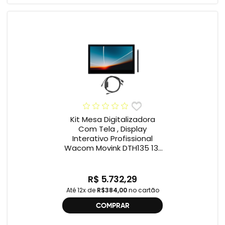
Kit Mesa Digitalizadora
Com Tela , Display
Interativo Profissional
Wacom Movink DTH135 13”
Full HD + Cabo Wacom
One , 2ª geração
R$ 5.732,29
Até 12x de
R$384,00
no cartão
COMPRAR