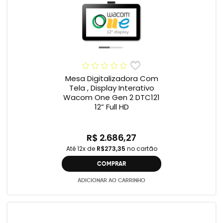
Mesa Digitalizadora Com
Tela , Display Interativo
Wacom One Gen 2 DTC121
12” Full HD
R$ 2.686,27
Até 12x de
R$273,35
no cartão
COMPRAR
ADICIONAR AO CARRINHO