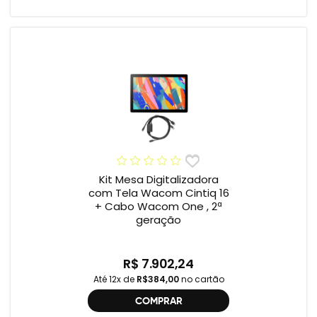
Kit Mesa Digitalizadora
com Tela Wacom Cintiq 16
+ Cabo Wacom One , 2ª
geração
R$ 7.902,24
Até 12x de
R$384,00
no cartão
COMPRAR