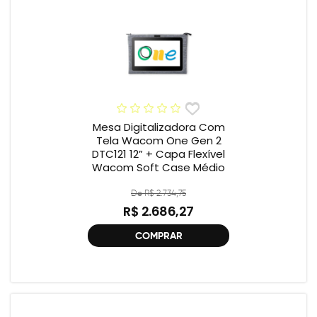
Mesa Digitalizadora Com
Tela Wacom One Gen 2
DTC121 12” + Capa Flexível
Wacom Soft Case Médio
De R$ 2.734,75
R$ 2.686,27
COMPRAR