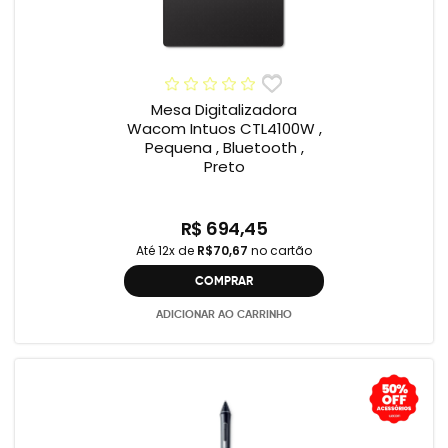
Mesa Digitalizadora
Wacom Intuos CTL4100W ,
Pequena , Bluetooth ,
Preto
R$ 694,45
Até 12x de
R$70,67
no cartão
COMPRAR
ADICIONAR AO CARRINHO