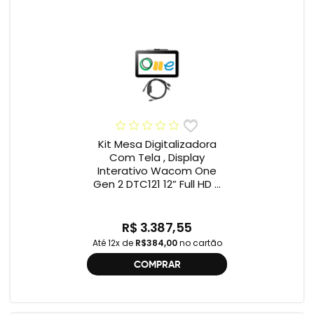
Kit Mesa Digitalizadora
Com Tela , Display
Interativo Wacom One
Gen 2 DTC121 12” Full HD +
Cabo Wacom One , 2ª
geração , DTC121 ,
DTH134W,
R$ 3.387,55
Até 12x de
R$384,00
no cartão
COMPRAR