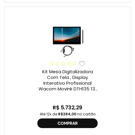
Kit Mesa Digitalizadora
Com Tela , Display
Interativo Profissional
Wacom Movink DTH135 13”
Full HD + Cabo Wacom
One , 2ª geração
R$ 5.732,29
Até 12x de
R$384,00
no cartão
COMPRAR