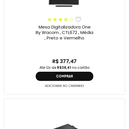
Mesa Digitalizadora One
By Wacom , CTL672 , Média
, Preto e Vermelho
R$ 377,47
Até 12x de
R$38,41
no cartão
COMPRAR
ADICIONAR AO CARRINHO