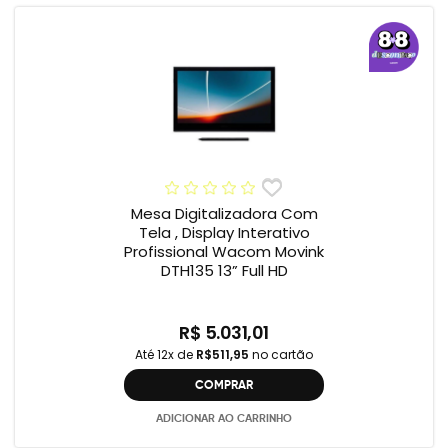
Mesa Digitalizadora Com
Tela , Display Interativo
Profissional Wacom Movink
DTH135 13” Full HD
R$ 5.031,01
Até 12x de
R$511,95
no cartão
COMPRAR
ADICIONAR AO CARRINHO