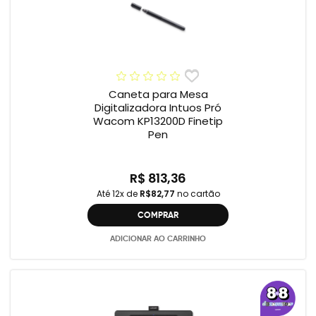
Caneta para Mesa
Digitalizadora Intuos Pró
Wacom KP13200D Finetip
Pen
R$ 813,36
Até 12x de
R$82,77
no cartão
COMPRAR
ADICIONAR AO CARRINHO