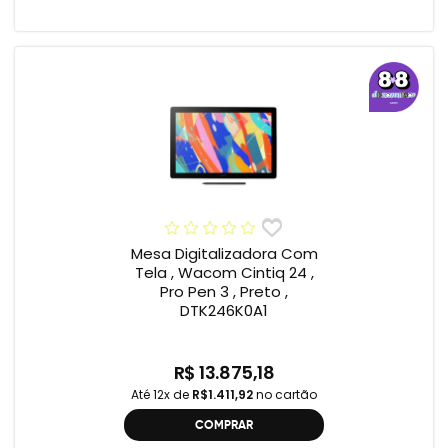
Mesa Digitalizadora Com
Tela , Wacom Cintiq 24 ,
Pro Pen 3 , Preto ,
DTK246K0A1
R$ 13.875,18
Até 12x de
R$1.411,92
no cartão
COMPRAR