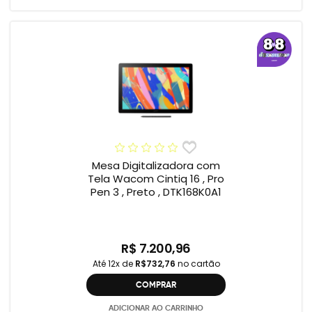
Mesa Digitalizadora com
Tela Wacom Cintiq 16 , Pro
Pen 3 , Preto , DTK168K0A1
R$ 7.200,96
Até 12x de
R$732,76
no cartão
COMPRAR
ADICIONAR AO CARRINHO