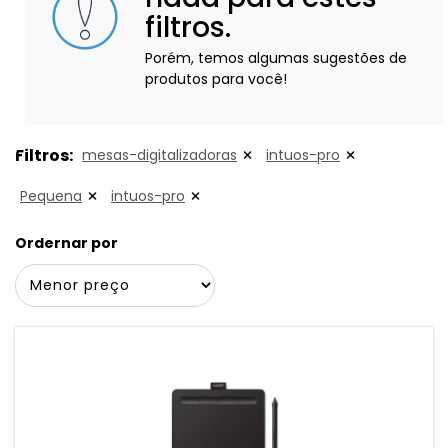
filtros.
Porém, temos algumas sugestões de
produtos para você!
Filtros:
mesas-digitalizadoras
intuos-pro
Pequena
intuos-pro
Ordernar por