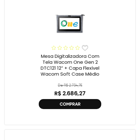
Mesa Digitalizadora Com
Tela Wacom One Gen 2
DTC121 12” + Capa Flexível
Wacom Soft Case Médio
De R$ 2.734,75
R$ 2.686,27
COMPRAR