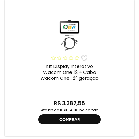
Kit Display Interativo
Wacom One 12 + Cabo
Wacom One , 2ª geração
R$ 3.387,55
Até 12x de
R$384,00
no cartão
COMPRAR