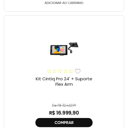
ADICIONAR AO CARRINHO
Kit Cintiq Pro 24' + Suporte
Flex Arm
De R$ 32.422,99
R$ 16.999,90
COMPRAR