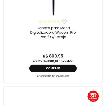
Caneta para Mesa
Digitalizadora Wacom Pro
Pen 2 C/ Estojo
R$ 803,95
Até 12x de
R$81,81
no cartão
COMPRAR
ADICIONAR AO CARRINHO