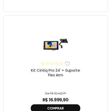
Kit Cintiq Pro 24' + Suporte
Flex Arm
De R$ 32.422,99
R$ 16.999,90
COMPRAR