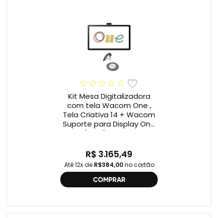
Kit Mesa Digitalizadora
com tela Wacom One ,
Tela Criativa 14 + Wacom
Suporte para Display One
12" e 13" ACK649Z
R$ 3.165,49
Até 12x de
R$384,00
no cartão
COMPRAR