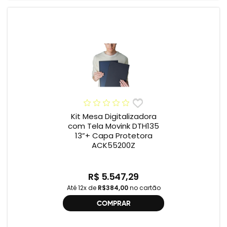
Kit Mesa Digitalizadora
com Tela Movink DTH135
13”+ Capa Protetora
ACK55200Z
R$ 5.547,29
Até 12x de
R$384,00
no cartão
COMPRAR