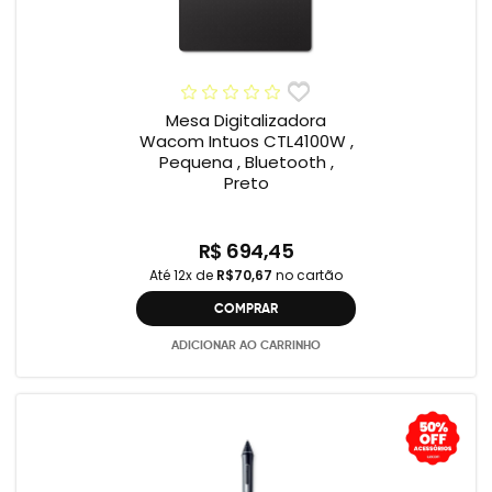
Mesa Digitalizadora
Wacom Intuos CTL4100W ,
Pequena , Bluetooth ,
Preto
R$ 694,45
Até 12x de
R$70,67
no cartão
COMPRAR
ADICIONAR AO CARRINHO