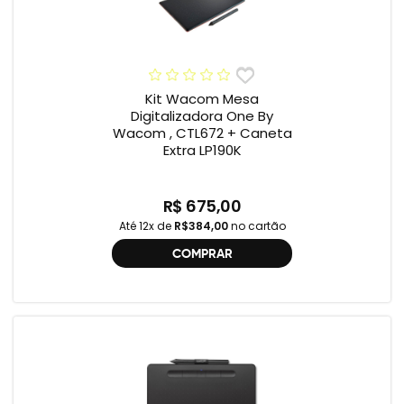
Kit Wacom Mesa
Digitalizadora One By
Wacom , CTL672 + Caneta
Extra LP190K
R$ 675,00
Até 12x de
R$384,00
no cartão
COMPRAR