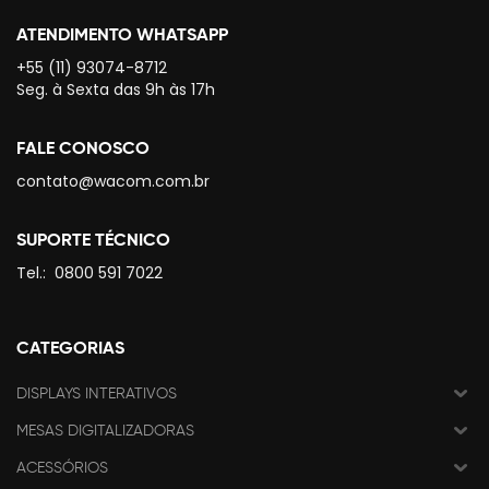
ATENDIMENTO WHATSAPP
+55 (11) 93074-8712
Seg. à Sexta das 9h às 17h
FALE CONOSCO
contato@wacom.com.br
SUPORTE TÉCNICO
Tel.:
0800 591 7022
CATEGORIAS
DISPLAYS INTERATIVOS
MESAS DIGITALIZADORAS
ACESSÓRIOS