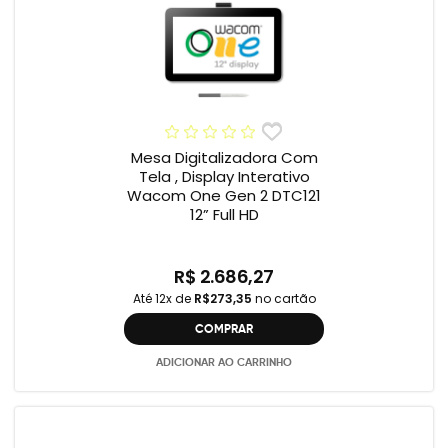
Mesa Digitalizadora Com
Tela , Display Interativo
Wacom One Gen 2 DTC121
12” Full HD
R$ 2.686,27
Até 12x de
R$273,35
no cartão
COMPRAR
ADICIONAR AO CARRINHO