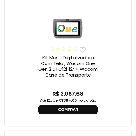
Kit Mesa Digitalizadora
Com Tela , Wacom One
Gen 2 DTC121 12” + Wacom
Case de Transporte
R$ 3.087,68
Até 12x de
R$384,00
no cartão
COMPRAR