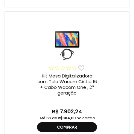
Kit Mesa Digitalizadora
com Tela Wacom Cintiq 16
+ Cabo Wacom One , 2ª
geração
R$ 7.902,24
Até 12x de
R$384,00
no cartão
COMPRAR