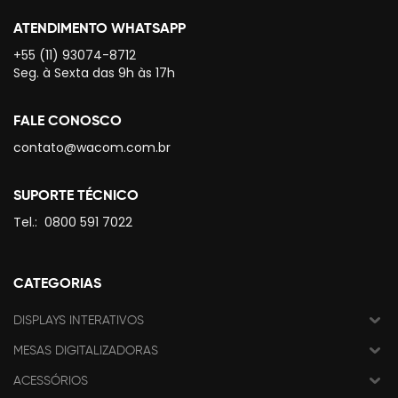
ATENDIMENTO WHATSAPP
+55 (11) 93074-8712
Seg. à Sexta das 9h às 17h
FALE CONOSCO
contato@wacom.com.br
SUPORTE TÉCNICO
Tel.:
0800 591 7022
CATEGORIAS
DISPLAYS INTERATIVOS
MESAS DIGITALIZADORAS
ACESSÓRIOS