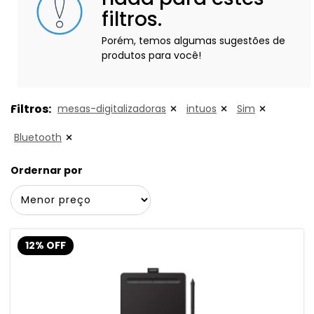
filtros.
Porém, temos algumas sugestões de
produtos para você!
Filtros:
mesas-digitalizadoras
intuos
Sim
Bluetooth
Ordernar por
12% OFF