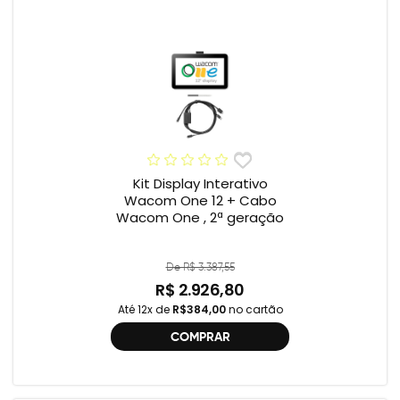
Kit Display Interativo
Wacom One 12 + Cabo
Wacom One , 2ª geração
De R$ 3.387,55
R$ 2.926,80
Até 12x de
R$384,00
no cartão
COMPRAR