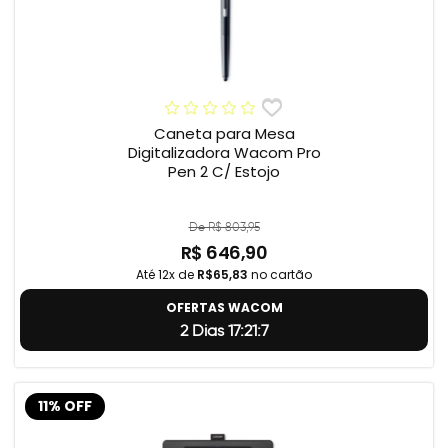
Caneta para Mesa
Digitalizadora Wacom Pro
Pen 2 C/ Estojo
De R$ 803,95
R$ 646,90
Até 12x de
R$65,83
no cartão
OFERTAS WACOM
2 Dias 17:21:6
11% OFF