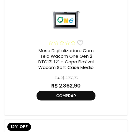
Mesa Digitalizadora Com
Tela Wacom One Gen 2
DTC121 12” + Capa Flexível
Wacom Soft Case Médio
De R$ 2.735,75
R$ 2.362,90
COMPRAR
12% OFF