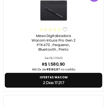
Mesa Digitalizadora
Wacom Intuos Pro Gen 2
PTK470 , Pequena ,
Bluetooth , Preto
De R$ 1.796,92
R$ 1.580,90
Até 12x de
R$160,87
no cartão
OFERTAS WACOM
2 Dias 17:21:6