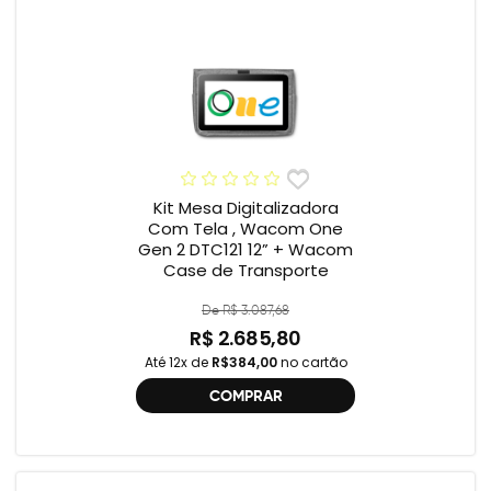
Kit Mesa Digitalizadora
Com Tela , Wacom One
Gen 2 DTC121 12” + Wacom
Case de Transporte
De R$ 3.087,68
R$ 2.685,80
Até 12x de
R$384,00
no cartão
COMPRAR