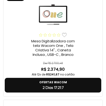
Mesa Digitalizadora com
tela Wacom One , Tela
Criativa 14" , Caneta
Inclusa , USB-C , Branco
De R$ 2.700,48
R$ 2.374,90
Até 12x de
R$241,67
no cartão
OFERTAS WACOM
2 Dias 17:21:6