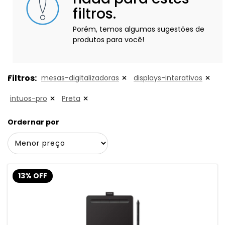
filtros.
Porém, temos algumas sugestões de
produtos para você!
Filtros:
mesas-digitalizadoras
displays-interativos
intuos-pro
Preta
Ordernar por
13% OFF