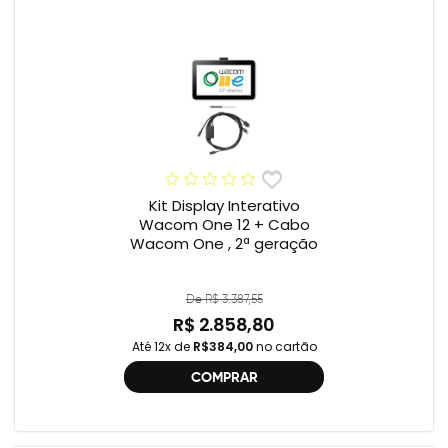
Kit Display Interativo
Wacom One 12 + Cabo
Wacom One , 2ª geração
De R$ 3.387,55
R$ 2.858,80
Até 12x de
R$384,00
no cartão
COMPRAR