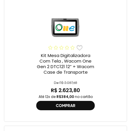
Kit Mesa Digitalizadora
Com Tela , Wacom One
Gen 2 DTC121 12” + Wacom
Case de Transporte
De R$ 3.087,68
R$ 2.623,80
Até 12x de
R$384,00
no cartão
COMPRAR