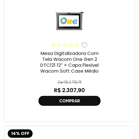
Mesa Digitalizadora Com
Tela Wacom One Gen 2
DTC121 12” + Capa Flexível
Wacom Soft Case Médio
De R$ 2.735,75
R$ 2.307,90
COMPRAR
14% OFF