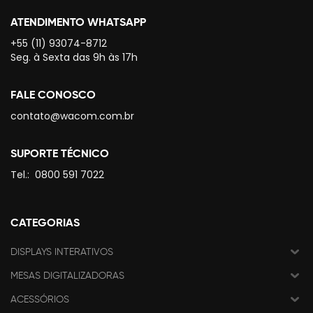
ATENDIMENTO WHATSAPP
+55 (11) 93074-8712
Seg. à Sexta das 9h às 17h
FALE CONOSCO
contato@wacom.com.br
SUPORTE TÉCNICO
Tel.:
0800 591 7022
CATEGORIAS
DISPLAYS INTERATIVOS
MESAS DIGITALIZADORAS
ACESSÓRIOS