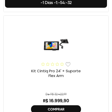
-1 Dias -1:-54:-33
Kit Cintiq Pro 24' + Suporte
Flex Arm
De R$ 32.422,99
R$ 16.999,90
COMPRAR