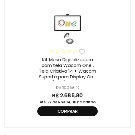
Kit Mesa Digitalizadora
com tela Wacom One ,
Tela Criativa 14 + Wacom
Suporte para Display One
12" e 13" ACK649Z
De R$ 3.165,49
R$ 2.685,80
Até 12x de
R$384,00
no cartão
COMPRAR