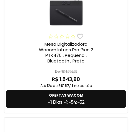
Mesa Digitalizadora
Wacom Intuos Pro Gen 2
PTK470 , Pequena ,
Bluetooth , Preto
De R$ 1.796,92
R$ 1.543,90
Até 12x de
R$157,11
no cartão
OFERTAS WACOM
-1 Dias -1:-54:-33