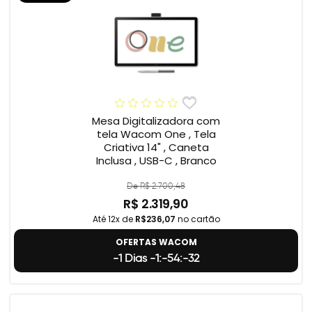
Mesa Digitalizadora com
tela Wacom One , Tela
Criativa 14" , Caneta
Inclusa , USB-C , Branco
De R$ 2.700,48
R$ 2.319,90
Até 12x de
R$236,07
no cartão
OFERTAS WACOM
-1 Dias -1:-54:-33