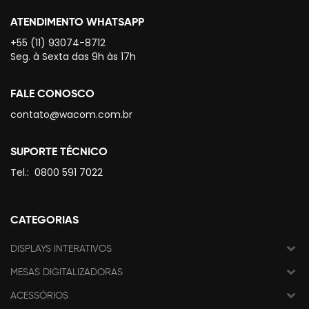
ATENDIMENTO WHATSAPP
+55 (11) 93074-8712
Seg. à Sexta das 9h às 17h
FALE CONOSCO
contato@wacom.com.br
SUPORTE TÉCNICO
Tel.:
0800 591 7022
CATEGORIAS
DISPLAYS INTERATIVOS
MESAS DIGITALIZADORAS
ACESSÓRIOS