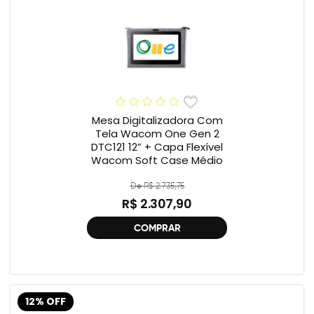
Mesa Digitalizadora Com
Tela Wacom One Gen 2
DTC121 12” + Capa Flexível
Wacom Soft Case Médio
De R$ 2.735,75
R$ 2.307,90
COMPRAR
12% OFF