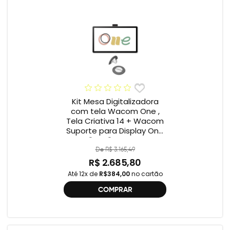
Kit Mesa Digitalizadora
com tela Wacom One ,
Tela Criativa 14 + Wacom
Suporte para Display One
12" e 13" ACK649Z
De R$ 3.165,49
R$ 2.685,80
Até 12x de
R$384,00
no cartão
COMPRAR