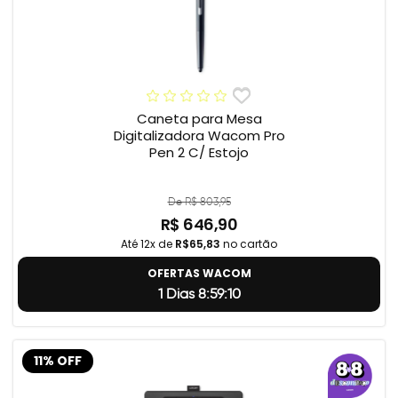
Caneta para Mesa
Digitalizadora Wacom Pro
Pen 2 C/ Estojo
De R$ 803,95
R$ 646,90
Até 12x de
R$65,83
no cartão
OFERTAS WACOM
1 Dias 8:59:9
11% OFF