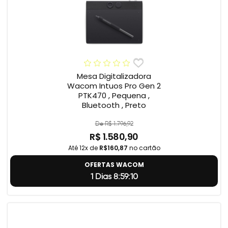
Mesa Digitalizadora
Wacom Intuos Pro Gen 2
PTK470 , Pequena ,
Bluetooth , Preto
De R$ 1.796,92
R$ 1.580,90
Até 12x de
R$160,87
no cartão
OFERTAS WACOM
1 Dias 8:59:9