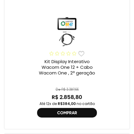
Kit Display Interativo
Wacom One 12 + Cabo
Wacom One , 2ª geração
De R$ 3.387,55
R$ 2.858,80
Até 12x de
R$384,00
no cartão
COMPRAR