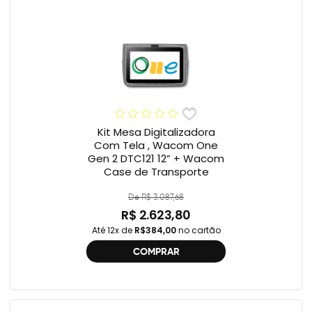
Kit Mesa Digitalizadora
Com Tela , Wacom One
Gen 2 DTC121 12” + Wacom
Case de Transporte
De R$ 3.087,68
R$ 2.623,80
Até 12x de
R$384,00
no cartão
COMPRAR