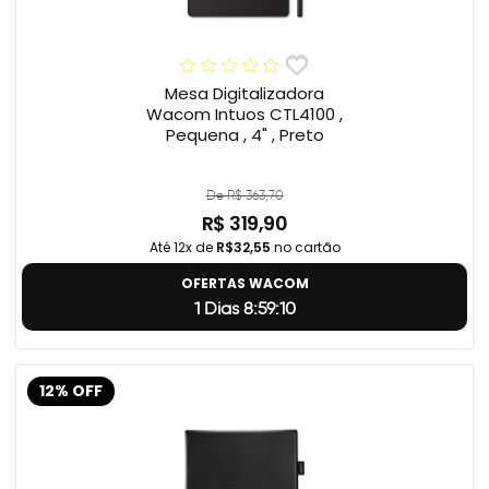
Mesa Digitalizadora
Wacom Intuos CTL4100 ,
Pequena , 4" , Preto
De R$ 363,70
R$ 319,90
Até 12x de
R$32,55
no cartão
OFERTAS WACOM
1 Dias 8:59:9
12% OFF