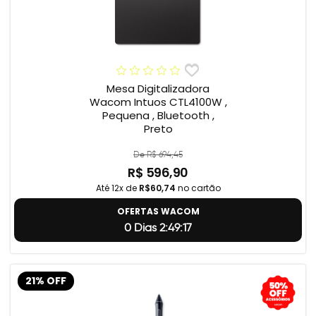
Mesa Digitalizadora
Wacom Intuos CTL4100W ,
Pequena , Bluetooth ,
Preto
De R$ 694,45
R$ 596,90
Até 12x de
R$60,74
no cartão
OFERTAS WACOM
0 Dias 2:49:17
21% OFF