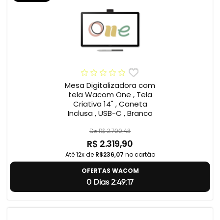
Mesa Digitalizadora com
tela Wacom One , Tela
Criativa 14" , Caneta
Inclusa , USB-C , Branco
De R$ 2.700,48
R$ 2.319,90
Até 12x de
R$236,07
no cartão
OFERTAS WACOM
0 Dias 2:49:17