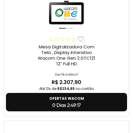
Mesa Digitalizadora Com
Tela , Display Interativo
Wacom One Gen 2 DTC121
12” Full HD
De R$ 2.686,27
R$ 2.307,90
Até 12x de
R$234,85
no cartão
OFERTAS WACOM
0 Dias 2:49:17