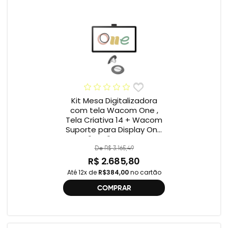
Kit Mesa Digitalizadora
com tela Wacom One ,
Tela Criativa 14 + Wacom
Suporte para Display One
12" e 13" ACK649Z
De R$ 3.165,49
R$ 2.685,80
Até 12x de
R$384,00
no cartão
COMPRAR