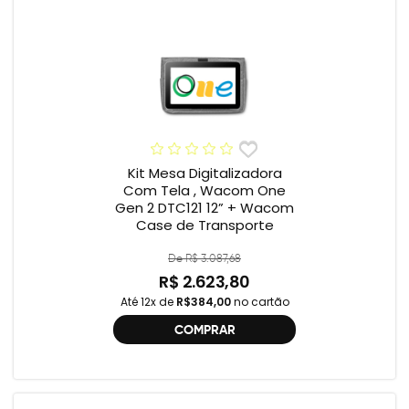
Kit Mesa Digitalizadora
Com Tela , Wacom One
Gen 2 DTC121 12” + Wacom
Case de Transporte
De R$ 3.087,68
R$ 2.623,80
Até 12x de
R$384,00
no cartão
COMPRAR