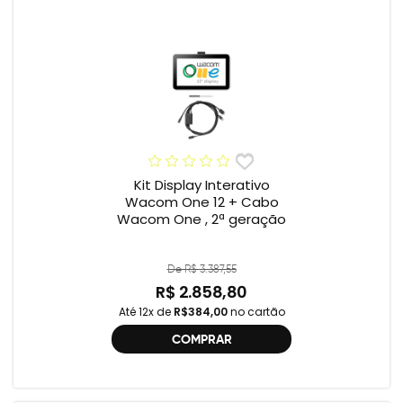
Kit Display Interativo
Wacom One 12 + Cabo
Wacom One , 2ª geração
De R$ 3.387,55
R$ 2.858,80
Até 12x de
R$384,00
no cartão
COMPRAR