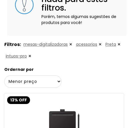
filtros.
Porém, temos algumas sugestões de
produtos para você!
Filtros:
mesas-digitalizadoras
acessorios
Preta
intuos-pro
Ordernar por
13% OFF