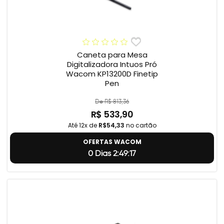
Caneta para Mesa
Digitalizadora Intuos Pró
Wacom KP13200D Finetip
Pen
De R$ 813,36
R$ 533,90
Até 12x de
R$54,33
no cartão
OFERTAS WACOM
0 Dias 2:49:17