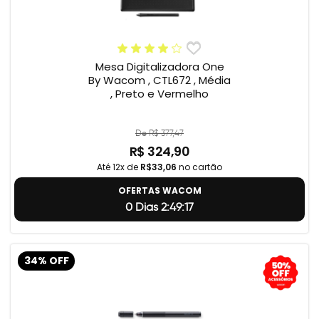
Mesa Digitalizadora One
By Wacom , CTL672 , Média
, Preto e Vermelho
De R$ 377,47
R$ 324,90
Até 12x de
R$33,06
no cartão
OFERTAS WACOM
0 Dias 2:49:17
34% OFF