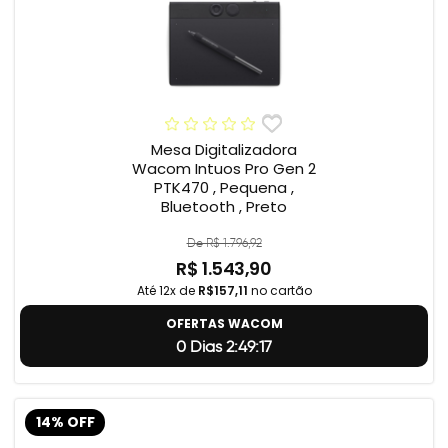
Mesa Digitalizadora
Wacom Intuos Pro Gen 2
PTK470 , Pequena ,
Bluetooth , Preto
De R$ 1.796,92
R$ 1.543,90
Até 12x de
R$157,11
no cartão
OFERTAS WACOM
0 Dias 2:49:17
14% OFF