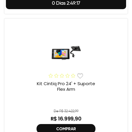
0 Dias 2:49:17
Kit Cintiq Pro 24' + Suporte
Flex Arm
De R$ 32.422,99
R$ 16.999,90
COMPRAR