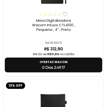
Mesa Digitalizadora
Wacom Intuos CTL4100 ,
Pequena , 4" , Preto
De R$ 363,70
R$ 312,90
Até 12x de
R$31,84
no cartão
OFERTAS WACOM
0 Dias 2:49:17
13% OFF