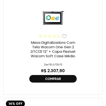
Mesa Digitalizadora Com
Tela Wacom One Gen 2
DTC121 12” + Capa Flexível
Wacom Soft Case Médio
De R$ 2.735,75
R$ 2.307,90
COMPRAR
14% OFF