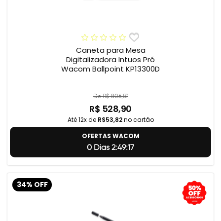
Caneta para Mesa
Digitalizadora Intuos Pró
Wacom Ballpoint KP13300D
De R$ 806,59
R$ 528,90
Até 12x de
R$53,82
no cartão
OFERTAS WACOM
0 Dias 2:49:17
34% OFF