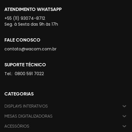
ATENDIMENTO WHATSAPP
+55 (11) 93074-8712
Seg. à Sexta das 9h às 17h
FALE CONOSCO
contato@wacom.com.br
SUPORTE TÉCNICO
Tel.:
0800 591 7022
CATEGORIAS
DISPLAYS INTERATIVOS
MESAS DIGITALIZADORAS
ACESSÓRIOS