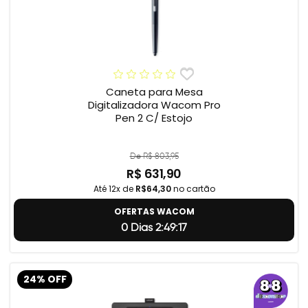
Caneta para Mesa
Digitalizadora Wacom Pro
Pen 2 C/ Estojo
De R$ 803,95
R$ 631,90
Até 12x de
R$64,30
no cartão
OFERTAS WACOM
0 Dias 2:49:17
24% OFF