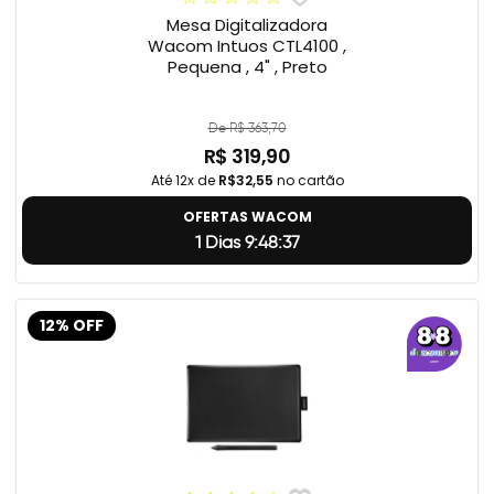
Mesa Digitalizadora
Wacom Intuos CTL4100 ,
Pequena , 4" , Preto
De R$ 363,70
R$ 319,90
Até 12x de
R$32,55
no cartão
OFERTAS WACOM
1 Dias 9:48:36
12% OFF