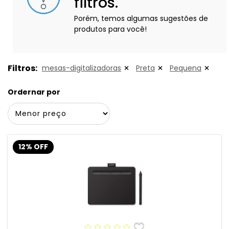
filtros.
Porém, temos algumas sugestões de
produtos para você!
Filtros:
mesas-digitalizadoras
Preta
Pequena
Ordernar por
12% OFF