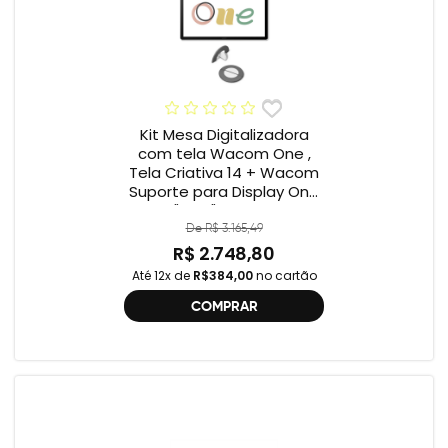
Kit Mesa Digitalizadora
com tela Wacom One ,
Tela Criativa 14 + Wacom
Suporte para Display One
12" e 13" ACK649Z
De R$ 3.165,49
R$ 2.748,80
Até 12x de
R$384,00
no cartão
COMPRAR