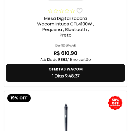
Mesa Digitalizadora
Wacom Intuos CTL4100W ,
Pequena , Bluetooth ,
Preto
De R$ 694,45
R$ 610,90
Até 12x de
R$62,16
no cartão
OFERTAS WACOM
1 Dias 9:48:36
19% OFF