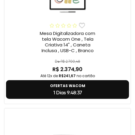
Mesa Digitalizadora com
tela Wacom One , Tela
Criativa 14" , Caneta
Inclusa , USB-C , Branco
De R$ 2.700,48
R$ 2.374,90
Até 12x de
R$241,67
no cartão
OFERTAS WACOM
1 Dias 9:48:36