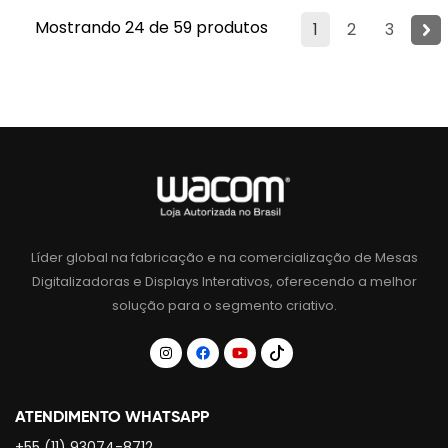
Mostrando 24 de 59 produtos
1
2
3
Líder global na fabricação e na comercialização de Mesas
Digitalizadoras e Displays Interativos, oferecendo a melhor
solução para o segmento criativo.
ATENDIMENTO WHATSAPP
+55 (11) 93074-8712