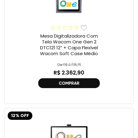
Mesa Digitalizadora Com
Tela Wacom One Gen 2
DTC121 12” + Capa Flexível
Wacom Soft Case Médio
De R$ 2.735,75
R$ 2.362,90
COMPRAR
12% OFF