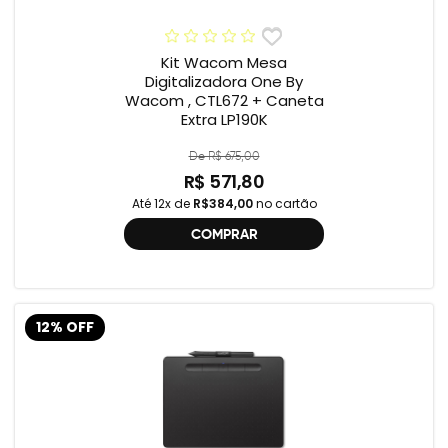
Kit Wacom Mesa
Digitalizadora One By
Wacom , CTL672 + Caneta
Extra LP190K
De R$ 675,00
R$ 571,80
Até 12x de
R$384,00
no cartão
COMPRAR
12% OFF