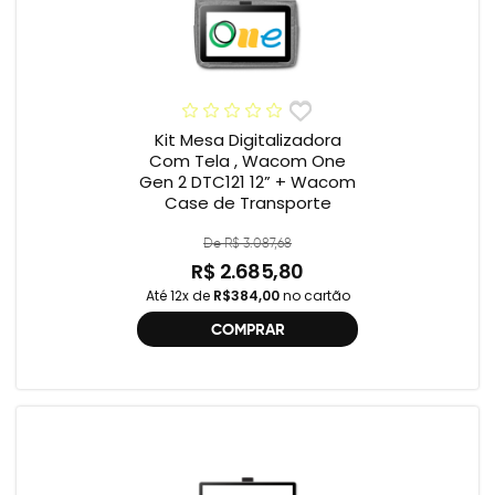
Kit Mesa Digitalizadora
Com Tela , Wacom One
Gen 2 DTC121 12” + Wacom
Case de Transporte
De R$ 3.087,68
R$ 2.685,80
Até 12x de
R$384,00
no cartão
COMPRAR