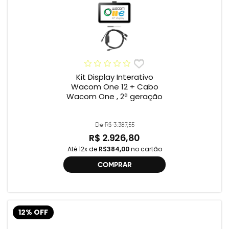
Kit Display Interativo
Wacom One 12 + Cabo
Wacom One , 2ª geração
De R$ 3.387,55
R$ 2.926,80
Até 12x de
R$384,00
no cartão
COMPRAR
12% OFF