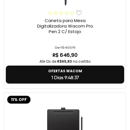
Caneta para Mesa
Digitalizadora Wacom Pro
Pen 2 C/ Estojo
De R$ 803,95
R$ 646,90
Até 12x de
R$65,83
no cartão
OFERTAS WACOM
1 Dias 9:48:36
11% OFF