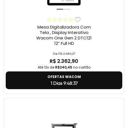
Mesa Digitalizadora Com
Tela , Display Interativo
Wacom One Gen 2 DTC121
12” Full HD
De R$ 2.686,27
R$ 2.362,90
Até 12x de
R$240,45
no cartão
OFERTAS WACOM
1 Dias 9:48:36