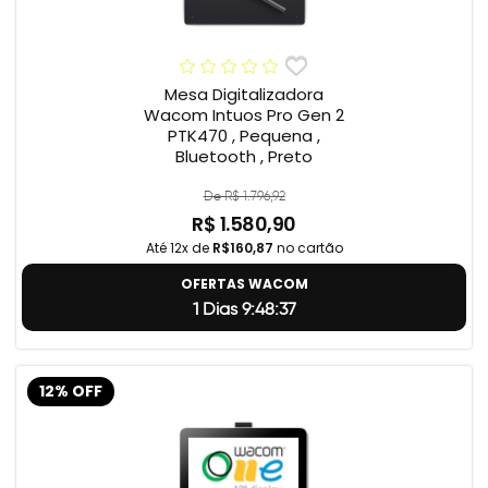
Mesa Digitalizadora
Wacom Intuos Pro Gen 2
PTK470 , Pequena ,
Bluetooth , Preto
De R$ 1.796,92
R$ 1.580,90
Até 12x de
R$160,87
no cartão
OFERTAS WACOM
1 Dias 9:48:36
12% OFF