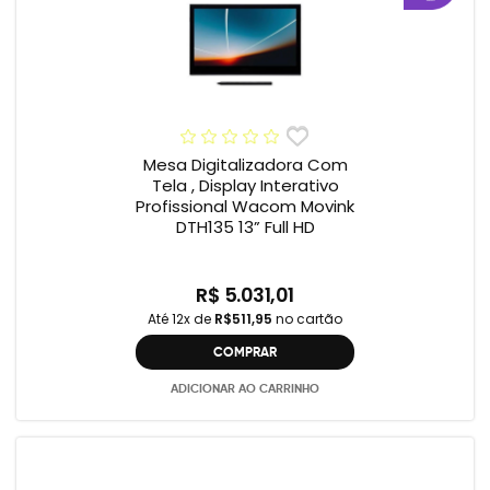
Mesa Digitalizadora Com
Tela , Display Interativo
Profissional Wacom Movink
DTH135 13” Full HD
R$ 5.031,01
Até 12x de
R$511,95
no cartão
COMPRAR
ADICIONAR AO CARRINHO