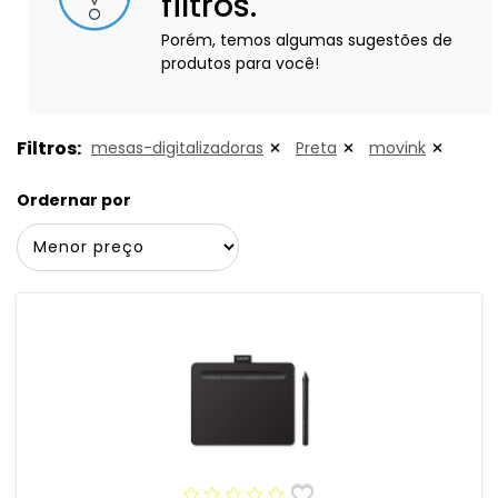
filtros.
Porém, temos algumas sugestões de
produtos para você!
Filtros:
mesas-digitalizadoras
Preta
movink
Ordernar por