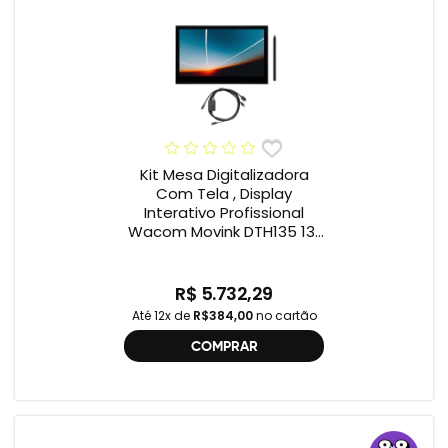
Kit Mesa Digitalizadora
Com Tela , Display
Interativo Profissional
Wacom Movink DTH135 13”
Full HD + Cabo Wacom
One , 2ª geração
R$ 5.732,29
Até 12x de
R$384,00
no cartão
COMPRAR