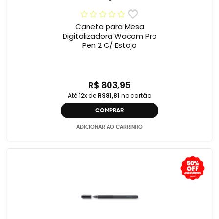
Caneta para Mesa
Digitalizadora Wacom Pro
Pen 2 C/ Estojo
R$ 803,95
Até 12x de
R$81,81
no cartão
COMPRAR
ADICIONAR AO CARRINHO