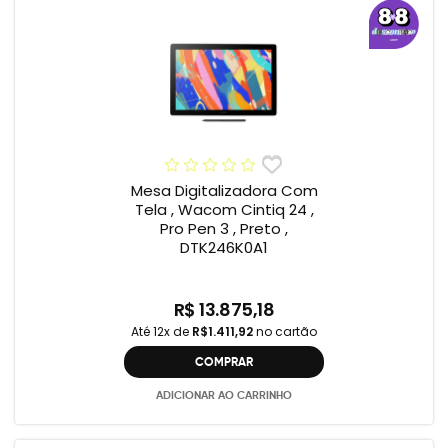
Mesa Digitalizadora Com
Tela , Wacom Cintiq 24 ,
Pro Pen 3 , Preto ,
DTK246K0A1
R$ 13.875,18
Até 12x de
R$1.411,92
no cartão
COMPRAR
ADICIONAR AO CARRINHO