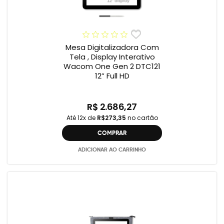
Mesa Digitalizadora Com
Tela , Display Interativo
Wacom One Gen 2 DTC121
12” Full HD
R$ 2.686,27
Até 12x de
R$273,35
no cartão
COMPRAR
ADICIONAR AO CARRINHO