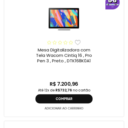
Mesa Digitalizadora com
Tela Wacom Cintiq 16 , Pro
Pen 3 , Preto , DTK168K0A1
R$ 7.200,96
Até 12x de
R$732,76
no cartão
COMPRAR
ADICIONAR AO CARRINHO