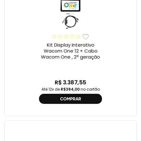
Kit Display Interativo
Wacom One 12 + Cabo
Wacom One , 2ª geração
R$ 3.387,55
Até 12x de
R$384,00
no cartão
COMPRAR