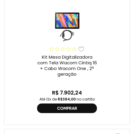
Kit Mesa Digitalizadora
com Tela Wacom Cintiq 16
+ Cabo Wacom One , 2ª
geração
R$ 7.902,24
Até 12x de
R$384,00
no cartão
COMPRAR