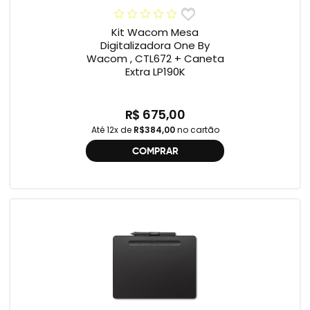
Kit Wacom Mesa
Digitalizadora One By
Wacom , CTL672 + Caneta
Extra LP190K
R$ 675,00
Até 12x de
R$384,00
no cartão
COMPRAR