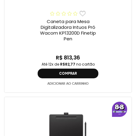
Caneta para Mesa
Digitalizadora Intuos Pró
Wacom KP13200D Finetip
Pen
R$ 813,36
Até 12x de
R$82,77
no cartão
COMPRAR
ADICIONAR AO CARRINHO