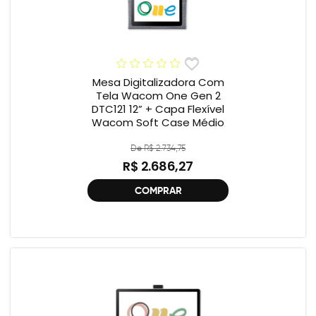
Mesa Digitalizadora Com
Tela Wacom One Gen 2
DTC121 12” + Capa Flexível
Wacom Soft Case Médio
De R$ 2.734,75
R$ 2.686,27
COMPRAR