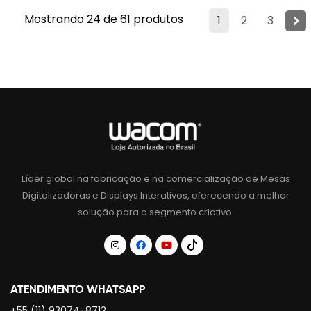
Mostrando 24 de 61 produtos
1
2
3
Líder global na fabricação e na comercialização de Mesas
Digitalizadoras e Displays Interativos, oferecendo a melhor
solução para o segmento criativo.
ATENDIMENTO WHATSAPP
+55 (11) 93074-8712