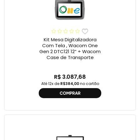
Kit Mesa Digitalizadora
Com Tela , Wacom One
Gen 2 DTC121 12” + Wacom
Case de Transporte
R$ 3.087,68
Até 12x de
R$384,00
no cartão
COMPRAR