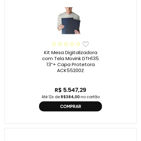
Kit Mesa Digitalizadora
com Tela Movink DTH135
13”+ Capa Protetora
ACK55200Z
R$ 5.547,29
Até 12x de
R$384,00
no cartão
COMPRAR