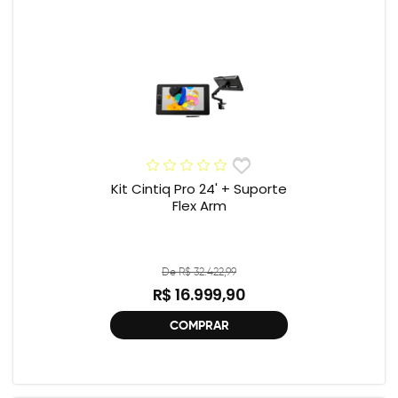
Kit Cintiq Pro 24' + Suporte
Flex Arm
De R$ 32.422,99
R$ 16.999,90
COMPRAR