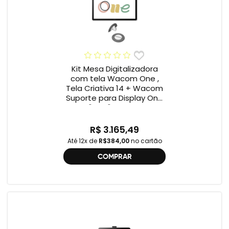
Kit Mesa Digitalizadora
com tela Wacom One ,
Tela Criativa 14 + Wacom
Suporte para Display One
12" e 13" ACK649Z
R$ 3.165,49
Até 12x de
R$384,00
no cartão
COMPRAR