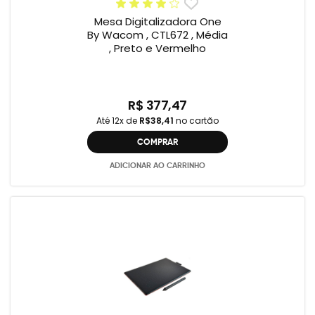
Mesa Digitalizadora One
By Wacom , CTL672 , Média
, Preto e Vermelho
R$ 377,47
Até 12x de
R$38,41
no cartão
COMPRAR
ADICIONAR AO CARRINHO