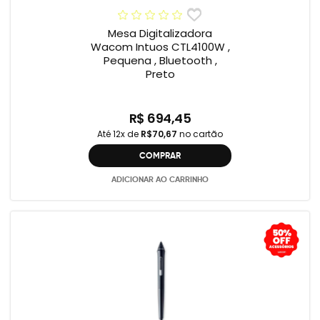
Mesa Digitalizadora
Wacom Intuos CTL4100W ,
Pequena , Bluetooth ,
Preto
R$ 694,45
Até 12x de
R$70,67
no cartão
COMPRAR
ADICIONAR AO CARRINHO