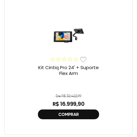
Kit Cintiq Pro 24' + Suporte
Flex Arm
De R$ 32.422,99
R$ 16.999,90
COMPRAR