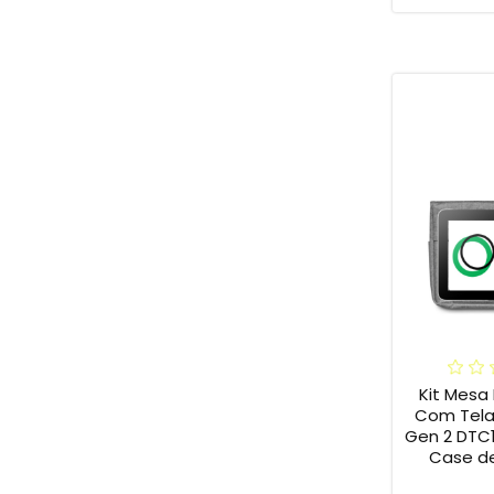
Kit Mesa 
Com Tela
Gen 2 DTC
Case de