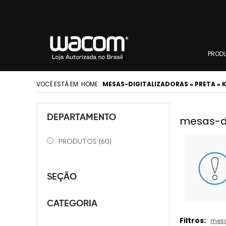
PROD
VOCÊ ESTÁ EM:
HOME
.
MESAS-DIGITALIZADORAS » PRETA » K
DEPARTAMENTO
mesas-dig
PRODUTOS
(60)
SEÇÃO
CATEGORIA
Filtros:
mesa