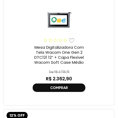
Mesa Digitalizadora Com
Tela Wacom One Gen 2
DTC121 12” + Capa Flexível
Wacom Soft Case Médio
De R$ 2.735,75
R$ 2.362,90
COMPRAR
12% OFF