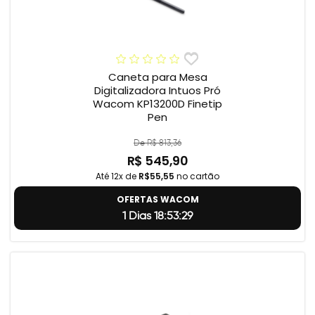
Caneta para Mesa
Digitalizadora Intuos Pró
Wacom KP13200D Finetip
Pen
De R$ 813,36
R$ 545,90
Até 12x de
R$55,55
no cartão
OFERTAS WACOM
1 Dias 18:53:28