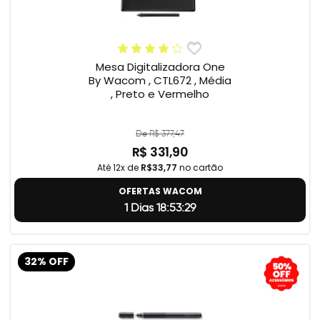
Mesa Digitalizadora One
By Wacom , CTL672 , Média
, Preto e Vermelho
De R$ 377,47
R$ 331,90
Até 12x de
R$33,77
no cartão
OFERTAS WACOM
1 Dias 18:53:28
32% OFF