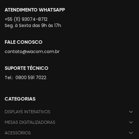
ATENDIMENTO WHATSAPP
+55 (11) 93074-8712
Seg. à Sexta das 9h às 17h
FALE CONOSCO
contato@wacom.com.br
SUPORTE TÉCNICO
Tel.:
0800 591 7022
CATEGORIAS
DISPLAYS INTERATIVOS
MESAS DIGITALIZADORAS
ACESSÓRIOS