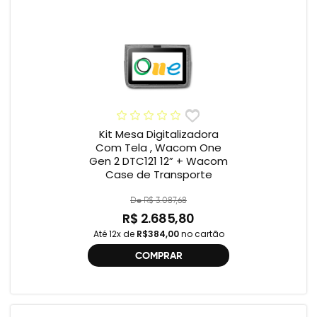
Kit Mesa Digitalizadora
Com Tela , Wacom One
Gen 2 DTC121 12” + Wacom
Case de Transporte
De R$ 3.087,68
R$ 2.685,80
Até 12x de
R$384,00
no cartão
COMPRAR