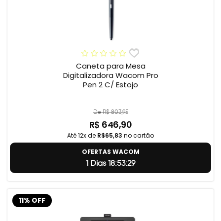
Caneta para Mesa
Digitalizadora Wacom Pro
Pen 2 C/ Estojo
De R$ 803,95
R$ 646,90
Até 12x de
R$65,83
no cartão
OFERTAS WACOM
1 Dias 18:53:28
11% OFF