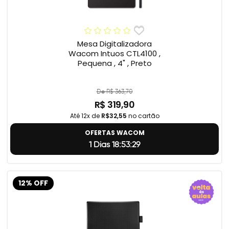
Mesa Digitalizadora
Wacom Intuos CTL4100 ,
Pequena , 4" , Preto
De R$ 363,70
R$ 319,90
Até 12x de
R$32,55
no cartão
OFERTAS WACOM
1 Dias 18:53:28
12% OFF