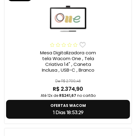
Mesa Digitalizadora com
tela Wacom One , Tela
Criativa 14" , Caneta
Inclusa , USB-C , Branco
De R$ 2.700,48
R$ 2.374,90
Até 12x de
R$241,67
no cartão
OFERTAS WACOM
1 Dias 18:53:28