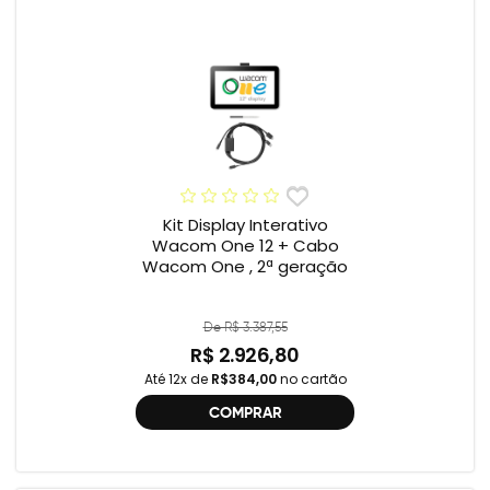
Kit Display Interativo
Wacom One 12 + Cabo
Wacom One , 2ª geração
De R$ 3.387,55
R$ 2.926,80
Até 12x de
R$384,00
no cartão
COMPRAR