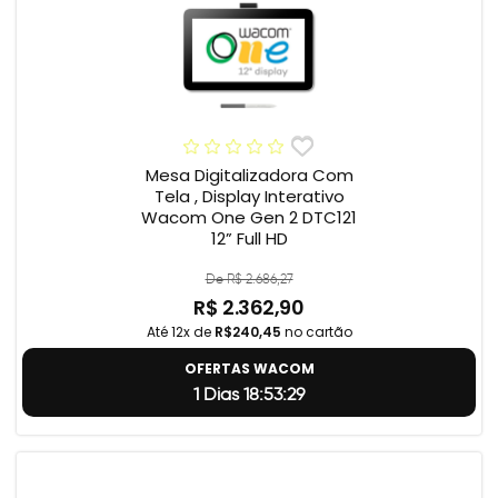
Mesa Digitalizadora Com
Tela , Display Interativo
Wacom One Gen 2 DTC121
12” Full HD
De R$ 2.686,27
R$ 2.362,90
Até 12x de
R$240,45
no cartão
OFERTAS WACOM
1 Dias 18:53:28