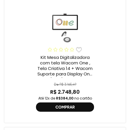
Kit Mesa Digitalizadora
com tela Wacom One ,
Tela Criativa 14 + Wacom
Suporte para Display One
12" e 13" ACK649Z
De R$ 3.165,49
R$ 2.748,80
Até 12x de
R$384,00
no cartão
COMPRAR