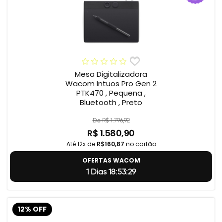
Mesa Digitalizadora
Wacom Intuos Pro Gen 2
PTK470 , Pequena ,
Bluetooth , Preto
De R$ 1.796,92
R$ 1.580,90
Até 12x de
R$160,87
no cartão
OFERTAS WACOM
1 Dias 18:53:28
12% OFF