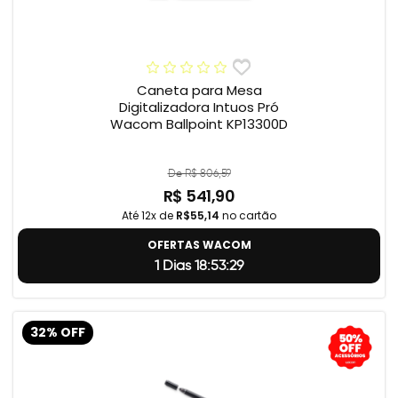
Caneta para Mesa
Digitalizadora Intuos Pró
Wacom Ballpoint KP13300D
De R$ 806,59
R$ 541,90
Até 12x de
R$55,14
no cartão
OFERTAS WACOM
1 Dias 18:53:28
32% OFF