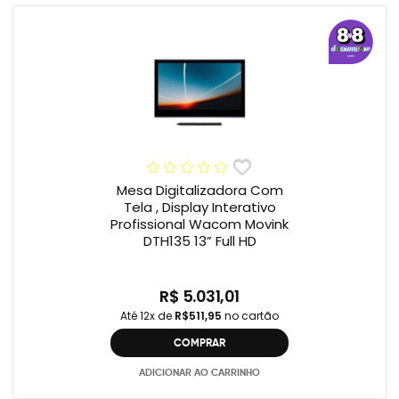
Mesa Digitalizadora Com
Tela , Display Interativo
Profissional Wacom Movink
DTH135 13” Full HD
R$ 5.031,01
Até 12x de
R$511,95
no cartão
COMPRAR
ADICIONAR AO CARRINHO