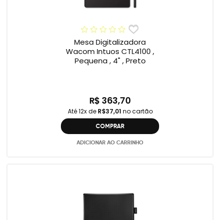
Mesa Digitalizadora
Wacom Intuos CTL4100 ,
Pequena , 4" , Preto
R$ 363,70
Até 12x de
R$37,01
no cartão
COMPRAR
ADICIONAR AO CARRINHO