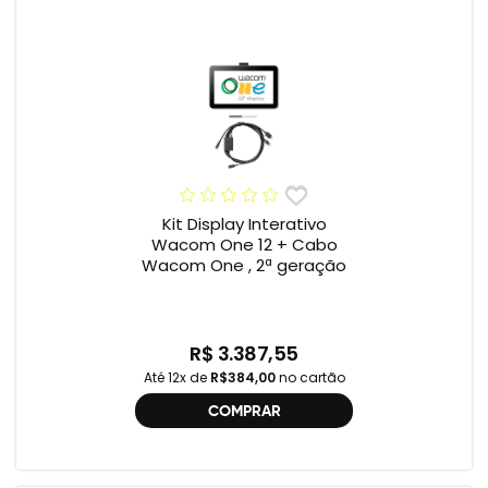
Kit Display Interativo
Wacom One 12 + Cabo
Wacom One , 2ª geração
R$ 3.387,55
Até 12x de
R$384,00
no cartão
COMPRAR