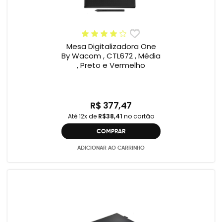
Mesa Digitalizadora One
By Wacom , CTL672 , Média
, Preto e Vermelho
R$ 377,47
Até 12x de
R$38,41
no cartão
COMPRAR
ADICIONAR AO CARRINHO