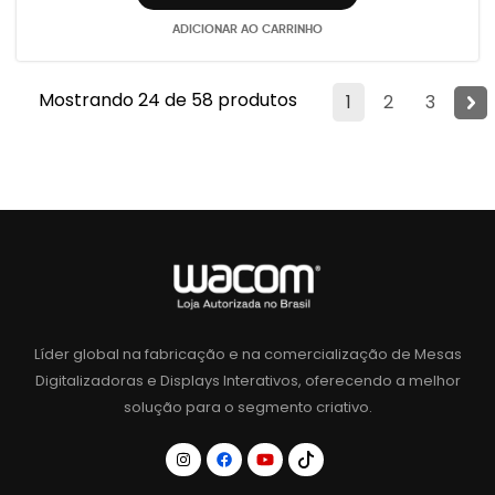
ADICIONAR AO CARRINHO
Mostrando 24 de 58 produtos
1
2
3
Líder global na fabricação e na comercialização de Mesas
Digitalizadoras e Displays Interativos, oferecendo a melhor
solução para o segmento criativo.