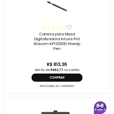
Caneta para Mesa
Digitalizadora Intuos Pró
Wacom KP13200D Finetip
Pen
R$ 813,36
Até 12x de
R$82,77
no cartão
COMPRAR
ADICIONAR AO CARRINHO