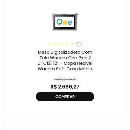
Mesa Digitalizadora Com
Tela Wacom One Gen 2
DTC121 12” + Capa Flexível
Wacom Soft Case Médio
De R$ 2.734,75
R$ 2.686,27
COMPRAR