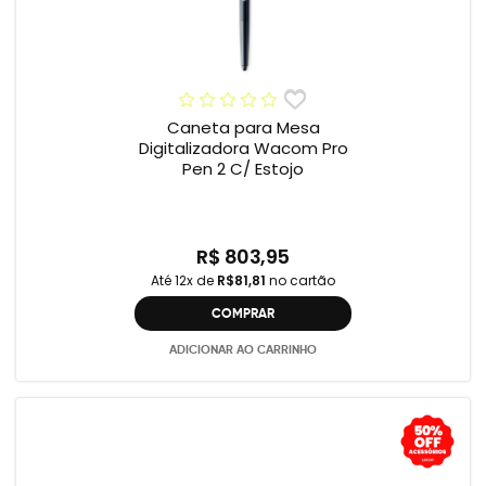
Caneta para Mesa
Digitalizadora Wacom Pro
Pen 2 C/ Estojo
R$ 803,95
Até 12x de
R$81,81
no cartão
COMPRAR
ADICIONAR AO CARRINHO