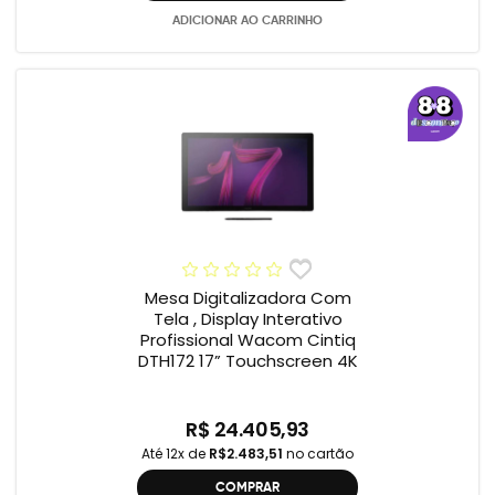
ADICIONAR AO CARRINHO
Mesa Digitalizadora Com
Tela , Display Interativo
Profissional Wacom Cintiq
DTH172 17” Touchscreen 4K
R$ 24.405,93
Até 12x de
R$2.483,51
no cartão
COMPRAR