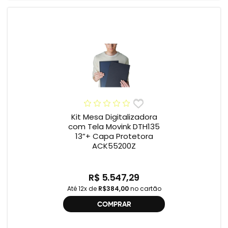
Kit Mesa Digitalizadora
com Tela Movink DTH135
13”+ Capa Protetora
ACK55200Z
R$ 5.547,29
Até 12x de
R$384,00
no cartão
COMPRAR