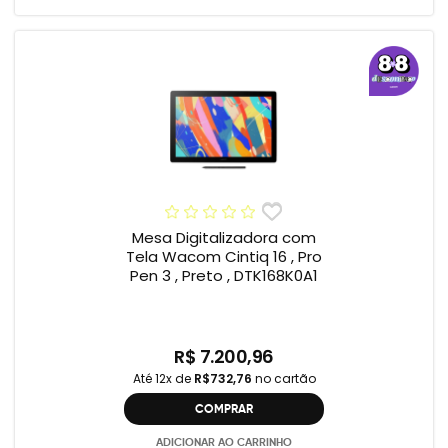
Mesa Digitalizadora com
Tela Wacom Cintiq 16 , Pro
Pen 3 , Preto , DTK168K0A1
R$ 7.200,96
Até 12x de
R$732,76
no cartão
COMPRAR
ADICIONAR AO CARRINHO