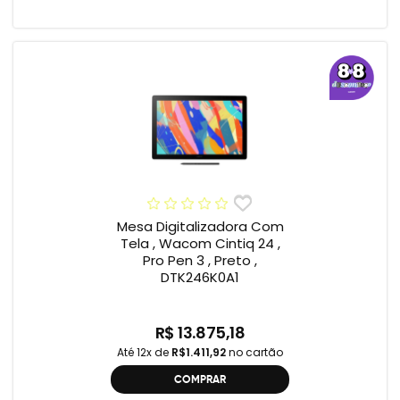
Mesa Digitalizadora Com
Tela , Wacom Cintiq 24 ,
Pro Pen 3 , Preto ,
DTK246K0A1
R$ 13.875,18
Até 12x de
R$1.411,92
no cartão
COMPRAR