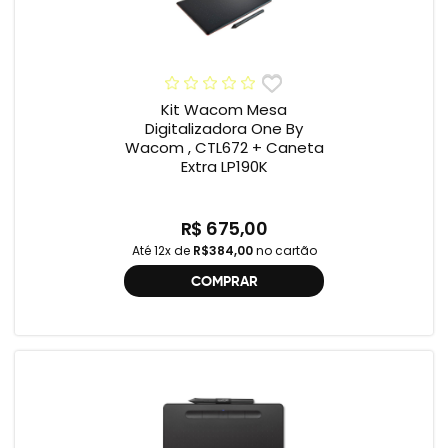
Kit Wacom Mesa
Digitalizadora One By
Wacom , CTL672 + Caneta
Extra LP190K
R$ 675,00
Até 12x de
R$384,00
no cartão
COMPRAR