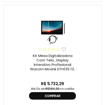
Kit Mesa Digitalizadora
Com Tela , Display
Interativo Profissional
Wacom Movink DTH135 13”
Full HD + Cabo Wacom
One , 2ª geração
R$ 5.732,29
Até 12x de
R$384,00
no cartão
COMPRAR