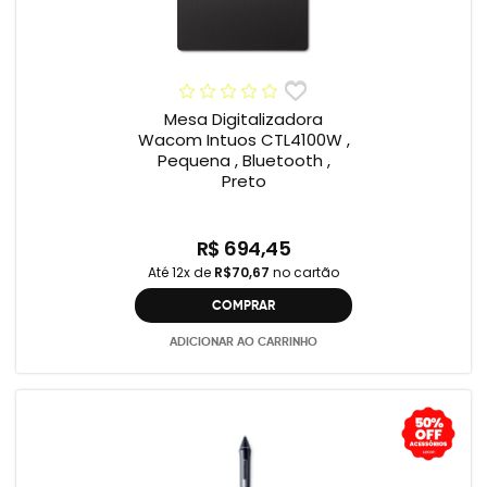
Mesa Digitalizadora
Wacom Intuos CTL4100W ,
Pequena , Bluetooth ,
Preto
R$ 694,45
Até 12x de
R$70,67
no cartão
COMPRAR
ADICIONAR AO CARRINHO