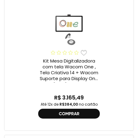
Kit Mesa Digitalizadora
com tela Wacom One ,
Tela Criativa 14 + Wacom
Suporte para Display One
12" e 13" ACK649Z
R$ 3.165,49
Até 12x de
R$384,00
no cartão
COMPRAR