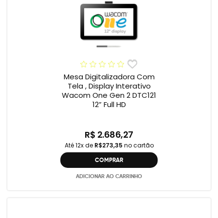
Mesa Digitalizadora Com
Tela , Display Interativo
Wacom One Gen 2 DTC121
12” Full HD
R$ 2.686,27
Até 12x de
R$273,35
no cartão
COMPRAR
ADICIONAR AO CARRINHO