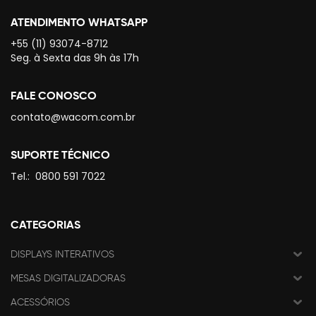
ATENDIMENTO WHATSAPP
+55 (11) 93074-8712
Seg. à Sexta das 9h às 17h
FALE CONOSCO
contato@wacom.com.br
SUPORTE TÉCNICO
Tel.:
0800 591 7022
CATEGORIAS
DISPLAYS INTERATIVOS
MESAS DIGITALIZADORAS
ACESSÓRIOS