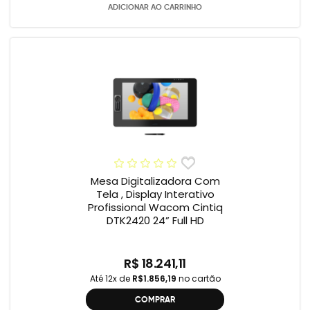
ADICIONAR AO CARRINHO
Mesa Digitalizadora Com
Tela , Display Interativo
Profissional Wacom Cintiq
DTK2420 24” Full HD
R$ 18.241,11
Até 12x de
R$1.856,19
no cartão
COMPRAR