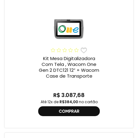
Kit Mesa Digitalizadora
Com Tela , Wacom One
Gen 2 DTC121 12” + Wacom
Case de Transporte
R$ 3.087,68
Até 12x de
R$384,00
no cartão
COMPRAR