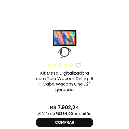
Kit Mesa Digitalizadora
com Tela Wacom Cintiq 16
+ Cabo Wacom One , 2ª
geração
R$ 7.902,24
Até 12x de
R$384,00
no cartão
COMPRAR