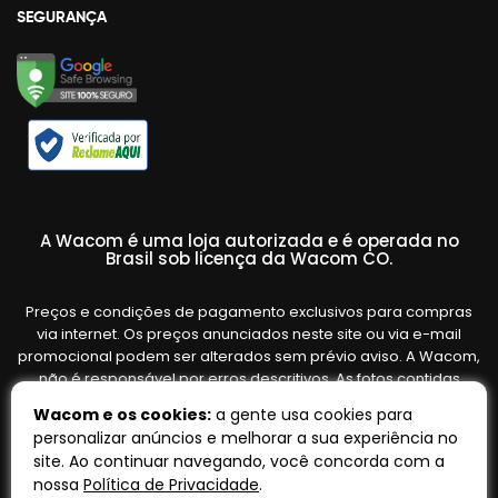
SEGURANÇA
A Wacom é uma loja autorizada e é operada no
Brasil sob licença da Wacom CO.
Preços e condições de pagamento exclusivos para compras
via internet. Os preços anunciados neste site ou via e-mail
promocional podem ser alterados sem prévio aviso. A Wacom,
não é responsável por erros descritivos. As fotos contidas
nesta página são meramente ilustrativas do produto e podem
Wacom e os cookies:
a gente usa cookies para
variar de acordo com o fornecedor/lote do fabricante. Ofertas
personalizar anúncios e melhorar a sua experiência no
válidas até o término de nossos estoques. Vendas sujeitas à
site. Ao continuar navegando, você concorda com a
análise e confirmação de dados.
nossa
Política de Privacidade
.