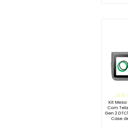
Kit Mesa 
Com Tela
Gen 2 DTC
Case de