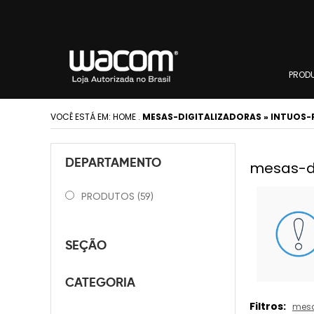
PROD
VOCÊ ESTÁ EM:
HOME
.
MESAS-DIGITALIZADORAS » INTUOS-
DEPARTAMENTO
mesas-di
PRODUTOS
(59)
SEÇÃO
CATEGORIA
Filtros:
mesa