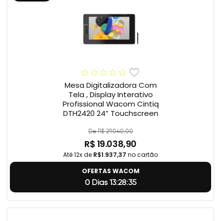
Mesa Digitalizadora Com
Tela , Display Interativo
Profissional Wacom Cintiq
DTH2420 24” Touchscreen
De R$ 29.040,00
R$ 19.038,90
Até 12x de
R$1.937,37
no cartão
OFERTAS WACOM
0 Dias 13:28:34