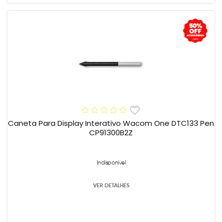
Caneta Para Display Interativo Wacom One DTC133 Pen
CP91300B2Z
Indisponível
VER DETALHES