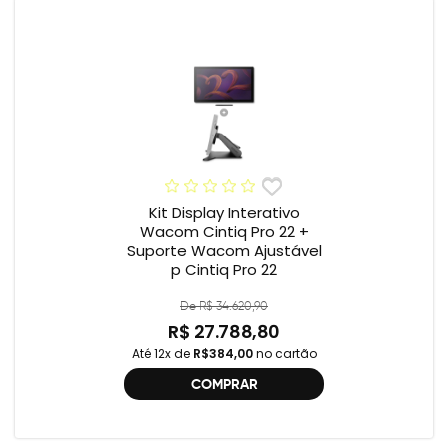
Kit Display Interativo
Wacom Cintiq Pro 22 +
Suporte Wacom Ajustável
p Cintiq Pro 22
De R$ 34.620,90
R$ 27.788,80
Até 12x de
R$384,00
no cartão
COMPRAR