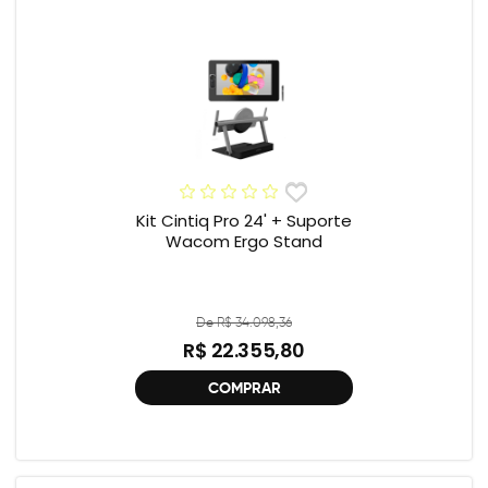
Kit Cintiq Pro 24' + Suporte
Wacom Ergo Stand
De R$ 34.098,36
R$ 22.355,80
COMPRAR