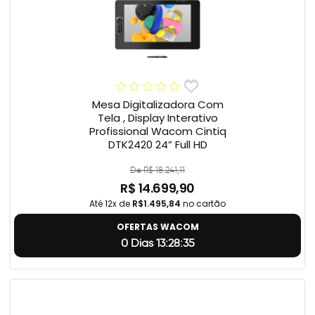
Mesa Digitalizadora Com
Tela , Display Interativo
Profissional Wacom Cintiq
DTK2420 24” Full HD
De R$ 18.241,11
R$ 14.699,90
Até 12x de
R$1.495,84
no cartão
OFERTAS WACOM
0 Dias 13:28:34