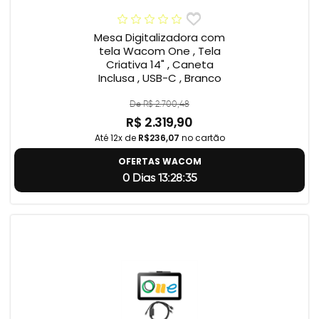
Mesa Digitalizadora com
tela Wacom One , Tela
Criativa 14" , Caneta
Inclusa , USB-C , Branco
De R$ 2.700,48
R$ 2.319,90
Até 12x de
R$236,07
no cartão
OFERTAS WACOM
0 Dias 13:28:34