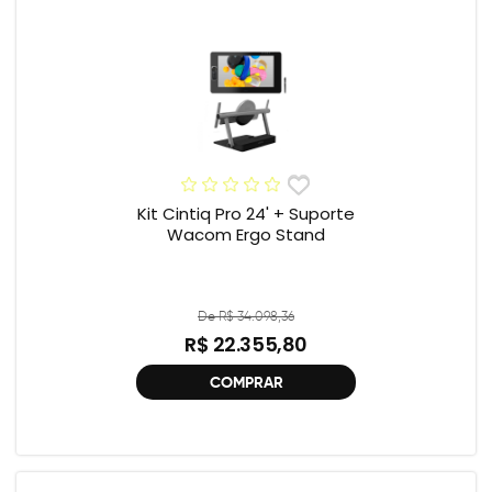
Kit Cintiq Pro 24' + Suporte
Wacom Ergo Stand
De R$ 34.098,36
R$ 22.355,80
COMPRAR