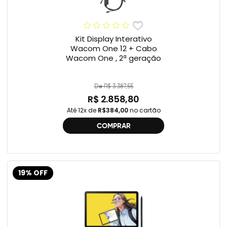
Kit Display Interativo
Wacom One 12 + Cabo
Wacom One , 2ª geração
De R$ 3.387,55
R$ 2.858,80
Até 12x de
R$384,00
no cartão
COMPRAR
19% OFF