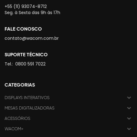
+55 (11) 93074-8712
Seg. à Sexta das 9h às 17h
FALE CONOSCO
contato@wacom.com.br
SUPORTE TÉCNICO
Tel.:
0800 591 7022
CATEGORIAS
DISPLAYS INTERATIVOS
MESAS DIGITALIZADORAS
ACESSÓRIOS
WACOM+