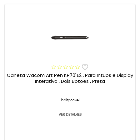
Caneta Wacom Art Pen KP701E2 , Para Intuos e Display
Interativo , Dois Botões , Preta
Indisponível
VER DETALHES