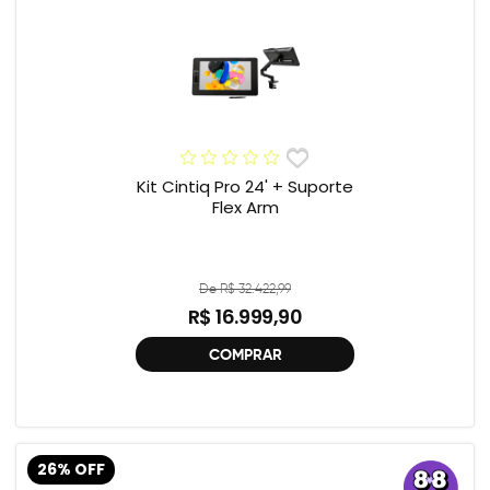
Kit Cintiq Pro 24' + Suporte
Flex Arm
De R$ 32.422,99
R$ 16.999,90
COMPRAR
26% OFF