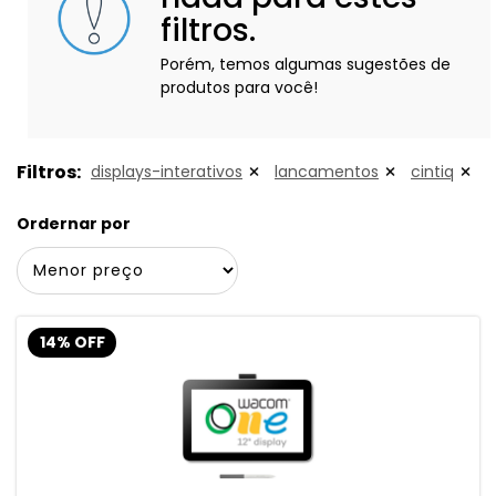
filtros.
Porém, temos algumas sugestões de
produtos para você!
Filtros:
displays-interativos
lancamentos
cintiq
Ordernar por
14% OFF