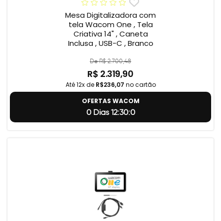
Mesa Digitalizadora com
tela Wacom One , Tela
Criativa 14" , Caneta
Inclusa , USB-C , Branco
De R$ 2.700,48
R$ 2.319,90
Até 12x de
R$236,07
no cartão
OFERTAS WACOM
0 Dias 12:29:59