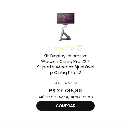
Kit Display Interativo
Wacom Cintiq Pro 22 +
Suporte Wacom Ajustável
p Cintiq Pro 22
De R$ 34.620,90
R$ 27.788,80
Até 12x de
R$384,00
no cartão
COMPRAR