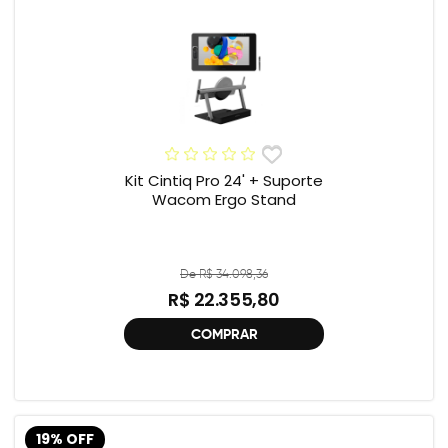
Kit Cintiq Pro 24' + Suporte
Wacom Ergo Stand
De R$ 34.098,36
R$ 22.355,80
COMPRAR
19% OFF