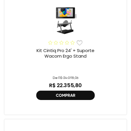
Kit Cintiq Pro 24' + Suporte
Wacom Ergo Stand
De R$ 34.098,36
R$ 22.355,80
COMPRAR