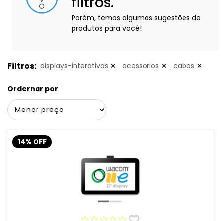
filtros.
Porém, temos algumas sugestões de
produtos para você!
Filtros:
displays-interativos
acessorios
cabos
Ordernar por
14% OFF