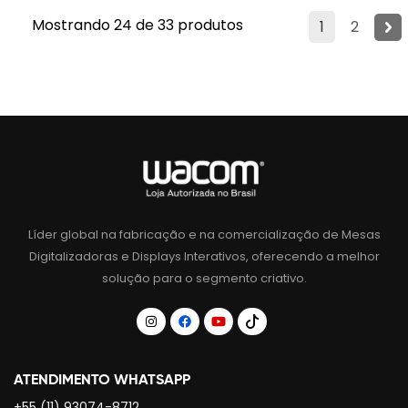
Mostrando 24 de 33 produtos
1
2
Líder global na fabricação e na comercialização de Mesas
Digitalizadoras e Displays Interativos, oferecendo a melhor
solução para o segmento criativo.
ATENDIMENTO WHATSAPP
+55 (11) 93074-8712