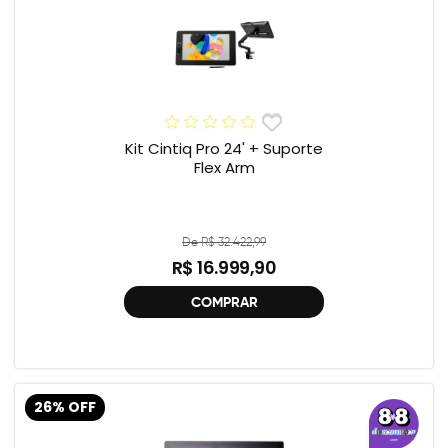
Kit Cintiq Pro 24' + Suporte
Flex Arm
De R$ 32.422,99
R$ 16.999,90
COMPRAR
26% OFF