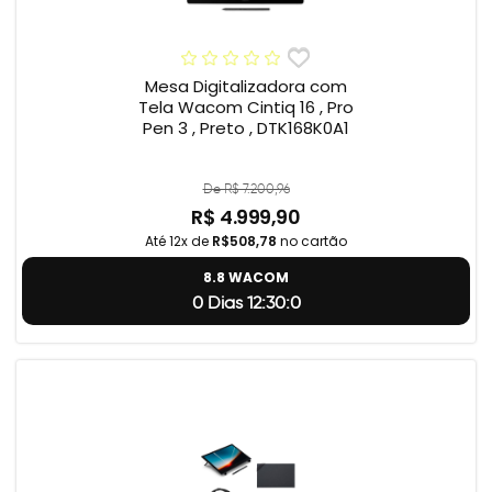
Mesa Digitalizadora com
Tela Wacom Cintiq 16 , Pro
Pen 3 , Preto , DTK168K0A1
De R$ 7.200,96
R$ 4.999,90
Até 12x de
R$508,78
no cartão
8.8 WACOM
0 Dias 12:29:59