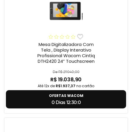
Mesa Digitalizadora Com
Tela , Display Interativo
Profissional Wacom Cintiq
DTH2420 24” Touchscreen
De R$ 29.040,00
R$ 19.038,90
Até 12x de
R$1.937,37
no cartão
OFERTAS WACOM
0 Dias 12:29:59