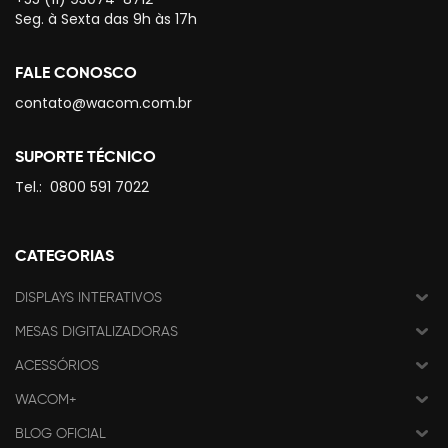
Seg. à Sexta das 9h às 17h
FALE CONOSCO
contato@wacom.com.br
SUPORTE TÉCNICO
Tel.:
0800 591 7022
CATEGORIAS
DISPLAYS INTERATIVOS
MESAS DIGITALIZADORAS
ACESSÓRIOS
WACOM+
BLOG OFICIAL