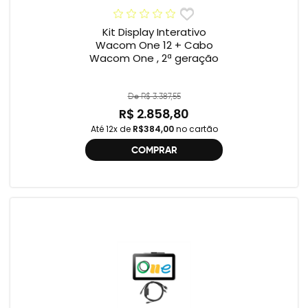
Kit Display Interativo
Wacom One 12 + Cabo
Wacom One , 2ª geração
De R$ 3.387,55
R$ 2.858,80
Até 12x de
R$384,00
no cartão
COMPRAR