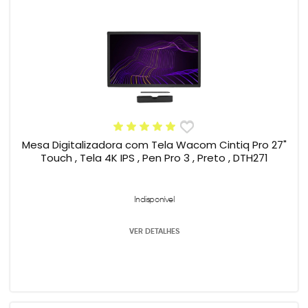
Mesa Digitalizadora com Tela Wacom Cintiq Pro 27"
Touch , Tela 4K IPS , Pen Pro 3 , Preto , DTH271
Indisponível
VER DETALHES