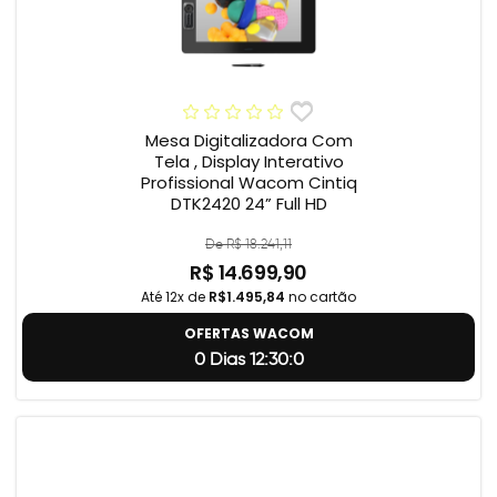
Mesa Digitalizadora Com
Tela , Display Interativo
Profissional Wacom Cintiq
DTK2420 24” Full HD
De R$ 18.241,11
R$ 14.699,90
Até 12x de
R$1.495,84
no cartão
OFERTAS WACOM
0 Dias 12:29:59