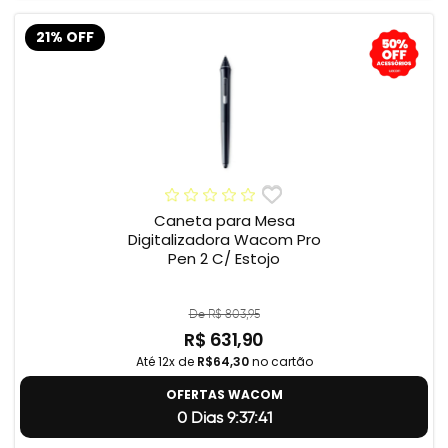
21% OFF
Caneta para Mesa
Digitalizadora Wacom Pro
Pen 2 C/ Estojo
De R$ 803,95
R$ 631,90
Até 12x de
R$64,30
no cartão
OFERTAS WACOM
0 Dias 9:37:40