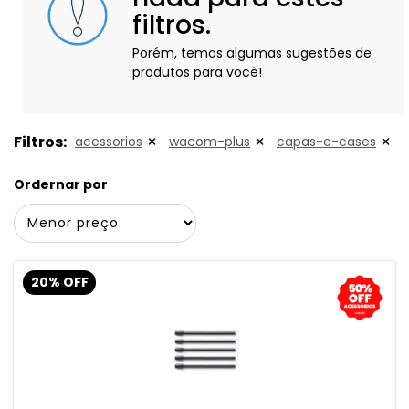
filtros.
Porém, temos algumas sugestões de
produtos para você!
Filtros:
acessorios
wacom-plus
capas-e-cases
Ordernar por
20% OFF