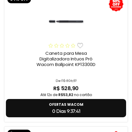
Caneta para Mesa
Digitalizadora Intuos Pró
Wacom Ballpoint KP13300D
De R$ 806,59
R$ 528,90
Até 12x de
R$53,82
no cartão
OFERTAS WACOM
0 Dias 9:37:40