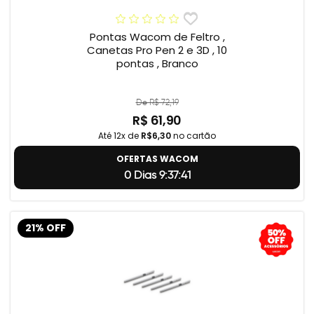
Pontas Wacom de Feltro ,
Canetas Pro Pen 2 e 3D , 10
pontas , Branco
De R$ 72,19
R$ 61,90
Até 12x de
R$6,30
no cartão
OFERTAS WACOM
0 Dias 9:37:40
21% OFF