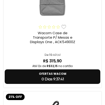
Wacom Case de
Transporte P/ Mesas e
Displays One , ACK54900Z
De R$ 401,41
R$ 315,90
Até 12x de
R$32,15
no cartão
OFERTAS WACOM
0 Dias 9:37:40
21% OFF