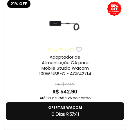
21% OFF
Adaptador de
Alimentação CA para
Mobile Studio Wacom
100W USB-C - ACK42714
De R$ 690,65
R$ 542,90
Até 12x de
R$55,25
no cartão
OFERTAS WACOM
0 Dias 9:37:40