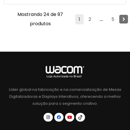
Mostrando 24 de 97
1
2
...
5
produtos
Líder global na fabricação e na comercialização de Mesas
Digitalizadoras e Displays Interativos, oferecendo a melhor
solução para o segmento criativo.