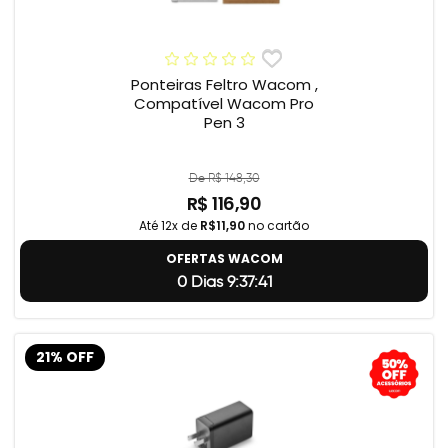
Ponteiras Feltro Wacom ,
Compatível Wacom Pro
Pen 3
De R$ 148,30
R$ 116,90
Até 12x de
R$11,90
no cartão
OFERTAS WACOM
0 Dias 9:37:40
21% OFF