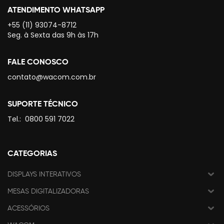
ATENDIMENTO WHATSAPP
+55 (11) 93074-8712
Seg. à Sexta das 9h às 17h
FALE CONOSCO
contato@wacom.com.br
SUPORTE TÉCNICO
Tel.:
0800 591 7022
CATEGORIAS
DISPLAYS INTERATIVOS
MESAS DIGITALIZADORAS
ACESSÓRIOS