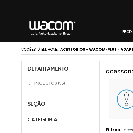
PROD
VOCÊ ESTÁ EM:
HOME
.
ACESSORIOS » WACOM-PLUS » ADAP
DEPARTAMENTO
acessori
PRODUTOS
(95)
SEÇÃO
CATEGORIA
Filtros:
aces