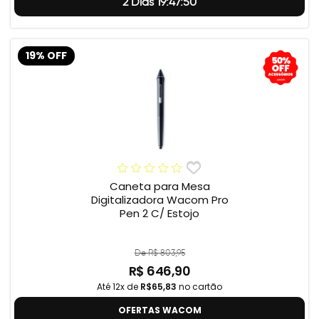
2 Dias 19:47:49
19% OFF
Caneta para Mesa
Digitalizadora Wacom Pro
Pen 2 C/ Estojo
De R$ 803,95
R$ 646,90
Até 12x de
R$65,83
no cartão
OFERTAS WACOM