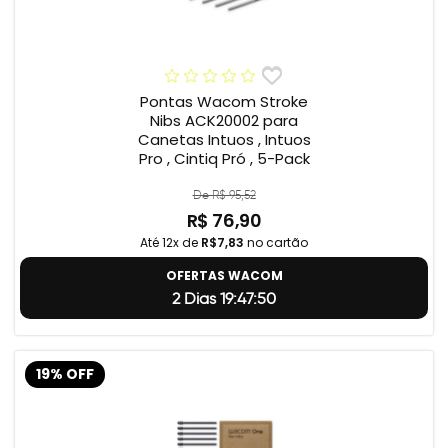
Pontas Wacom Stroke
Nibs ACK20002 para
Canetas Intuos , Intuos
Pro , Cintiq Pró , 5-Pack
De R$ 95,52
R$ 76,90
Até 12x de
R$7,83
no cartão
OFERTAS WACOM
2 Dias 19:47:49
19% OFF