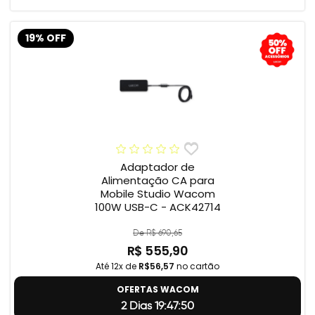
19% OFF
Adaptador de
Alimentação CA para
Mobile Studio Wacom
100W USB-C - ACK42714
De R$ 690,65
R$ 555,90
Até 12x de
R$56,57
no cartão
OFERTAS WACOM
2 Dias 19:47:49