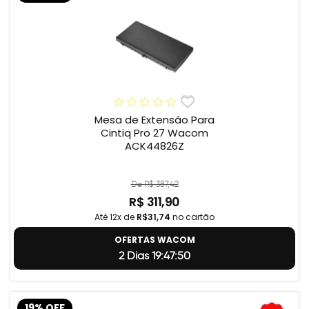
Mesa de Extensão Para
Cintiq Pro 27 Wacom
ACK44826Z
De R$ 387,42
R$ 311,90
Até 12x de
R$31,74
no cartão
OFERTAS WACOM
2 Dias 19:47:49
19% OFF