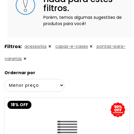
filtros.
Porém, temos algumas sugestões de
produtos para você!
Filtros:
acessorios
capas-e-cases
pontas-para-
canetas
Ordernar por
18% OFF