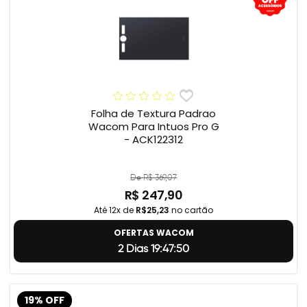
Folha de Textura Padrao
Wacom Para Intuos Pro G
- ACK122312
De R$ 369,07
R$ 247,90
Até 12x de
R$25,23
no cartão
OFERTAS WACOM
2 Dias 19:47:49
19% OFF