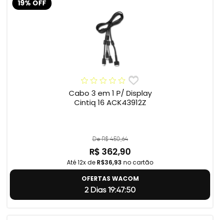
19% OFF
Cabo 3 em 1 P/ Display
Cintiq 16 ACK43912Z
De R$ 450,64
R$ 362,90
Até 12x de
R$36,93
no cartão
OFERTAS WACOM
2 Dias 19:47:49