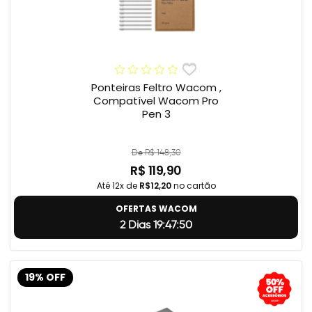
Ponteiras Feltro Wacom ,
Compatível Wacom Pro
Pen 3
De R$ 148,30
R$ 119,90
Até 12x de
R$12,20
no cartão
OFERTAS WACOM
2 Dias 19:47:49
19% OFF