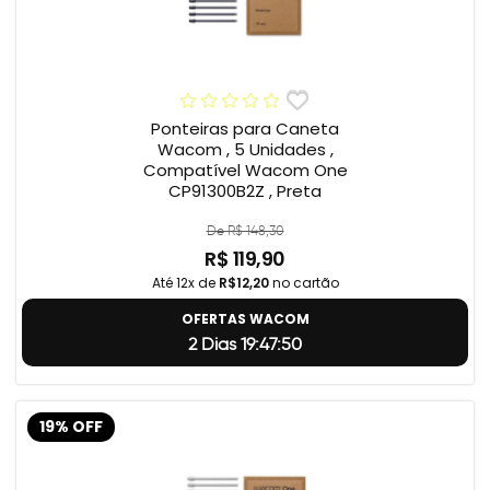
Ponteiras para Caneta
Wacom , 5 Unidades ,
Compatível Wacom One
CP91300B2Z , Preta
De R$ 148,30
R$ 119,90
Até 12x de
R$12,20
no cartão
OFERTAS WACOM
2 Dias 19:47:49
19% OFF