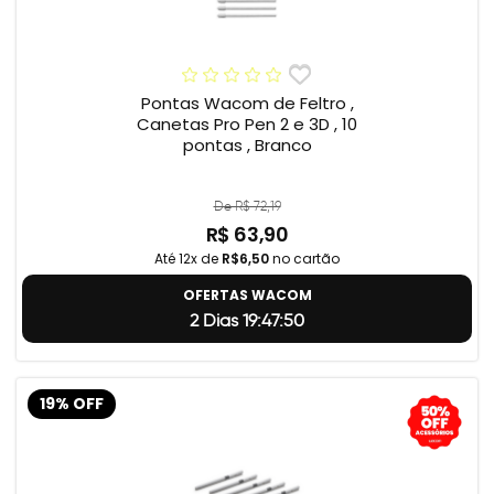
Pontas Wacom de Feltro ,
Canetas Pro Pen 2 e 3D , 10
pontas , Branco
De R$ 72,19
R$ 63,90
Até 12x de
R$6,50
no cartão
OFERTAS WACOM
2 Dias 19:47:49
19% OFF