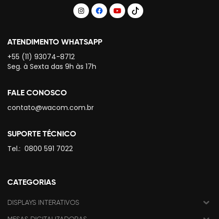
ATENDIMENTO WHATSAPP
+55 (11) 93074-8712
Seg. à Sexta das 9h às 17h
FALE CONOSCO
contato@wacom.com.br
SUPORTE TÉCNICO
Tel.:
0800 591 7022
CATEGORIAS
DISPLAYS INTERATIVOS