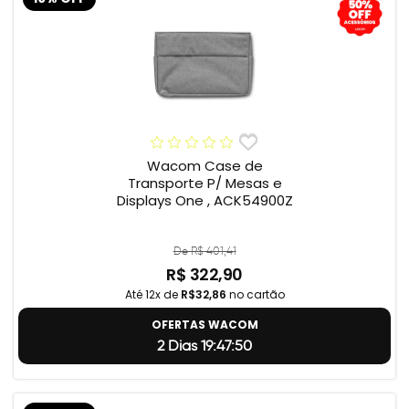
Wacom Case de
Transporte P/ Mesas e
Displays One , ACK54900Z
De R$ 401,41
R$ 322,90
Até 12x de
R$32,86
no cartão
OFERTAS WACOM
2 Dias 19:47:49