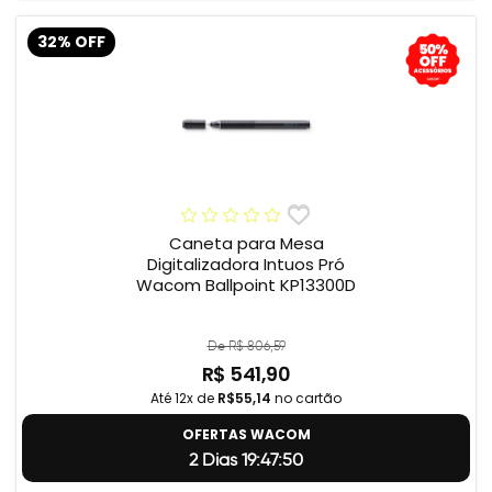
32% OFF
Caneta para Mesa
Digitalizadora Intuos Pró
Wacom Ballpoint KP13300D
De R$ 806,59
R$ 541,90
Até 12x de
R$55,14
no cartão
OFERTAS WACOM
2 Dias 19:47:49