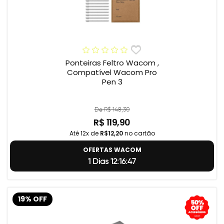
Ponteiras Feltro Wacom ,
Compatível Wacom Pro
Pen 3
De R$ 148,30
R$ 119,90
Até 12x de
R$12,20
no cartão
OFERTAS WACOM
1 Dias 12:16:46
19% OFF