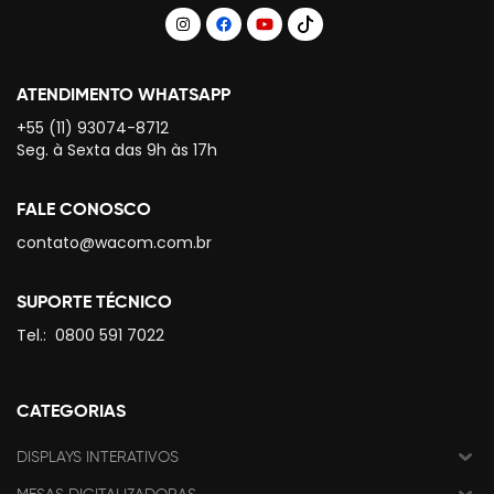
ATENDIMENTO WHATSAPP
+55 (11) 93074-8712
Seg. à Sexta das 9h às 17h
FALE CONOSCO
contato@wacom.com.br
SUPORTE TÉCNICO
Tel.:
0800 591 7022
CATEGORIAS
DISPLAYS INTERATIVOS