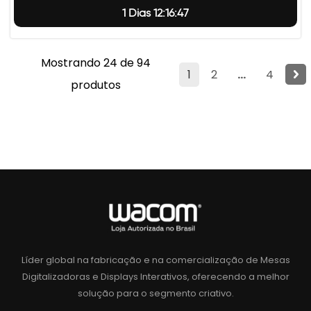
1 Dias 12:16:46
Mostrando 24 de 94
1
2
...
4
produtos
Líder global na fabricação e na comercialização de Mesas
Digitalizadoras e Displays Interativos, oferecendo a melhor
solução para o segmento criativo.