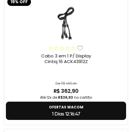
19% OFF
Cabo 3 em 1 P/ Display
Cintiq 16 ACK43912Z
De R$ 450,64
R$ 362,90
Até 12x de
R$36,93
no cartão
OFERTAS WACOM
1 Dias 12:16:46