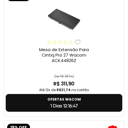
Mesa de Extensão Para
Cintiq Pro 27 Wacom
ACK44826Z
De R$ 387,42
R$ 311,90
Até 12x de
R$31,74
no cartão
OFERTAS WACOM
1 Dias 12:16:46
19% OFF