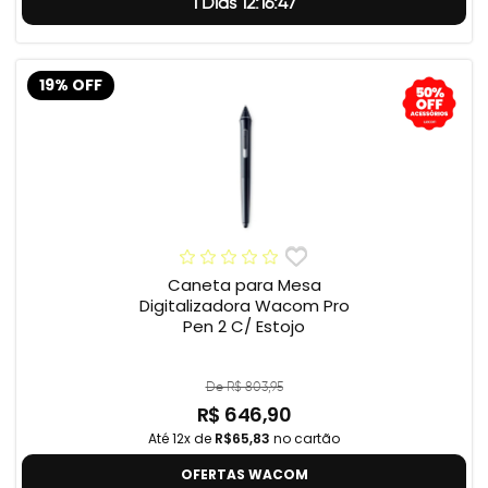
1 Dias 12:16:46
19% OFF
Caneta para Mesa
Digitalizadora Wacom Pro
Pen 2 C/ Estojo
De R$ 803,95
R$ 646,90
Até 12x de
R$65,83
no cartão
OFERTAS WACOM