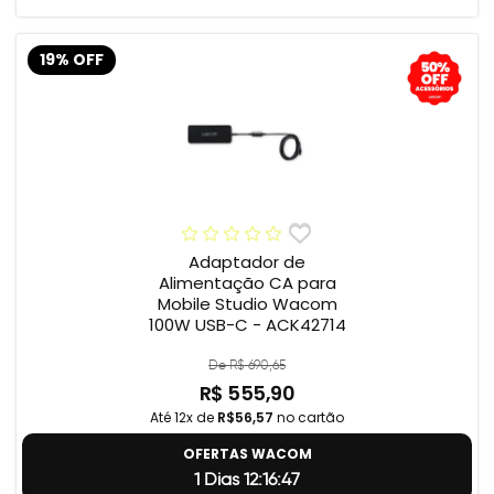
19% OFF
Adaptador de
Alimentação CA para
Mobile Studio Wacom
100W USB-C - ACK42714
De R$ 690,65
R$ 555,90
Até 12x de
R$56,57
no cartão
OFERTAS WACOM
1 Dias 12:16:46