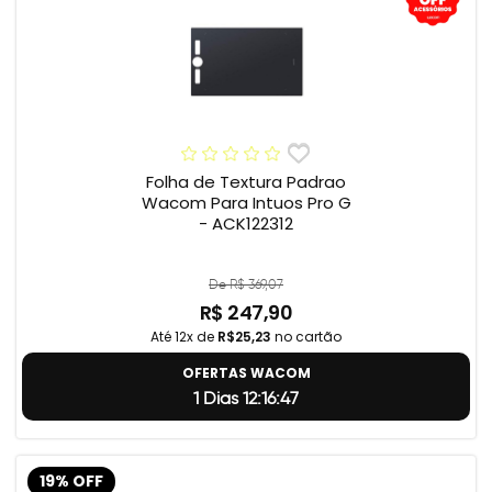
Folha de Textura Padrao
Wacom Para Intuos Pro G
- ACK122312
De R$ 369,07
R$ 247,90
Até 12x de
R$25,23
no cartão
OFERTAS WACOM
1 Dias 12:16:46
19% OFF