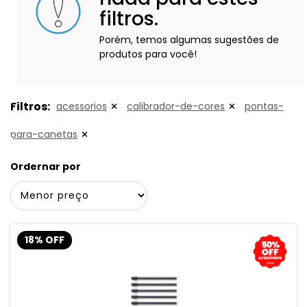
filtros.
Porém, temos algumas sugestões de
produtos para você!
Filtros:
acessorios
calibrador-de-cores
pontas-
para-canetas
Ordernar por
18% OFF