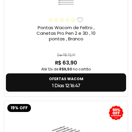
Pontas Wacom de Feltro ,
Canetas Pro Pen 2 e 3D , 10
pontas , Branco
De R$ 72,19
R$ 63,90
Até 12x de
R$6,50
no cartão
OFERTAS WACOM
1 Dias 12:16:46
19% OFF