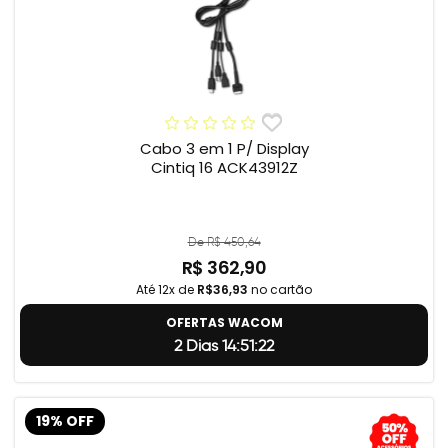
Cabo 3 em 1 P/ Display
Cintiq 16 ACK43912Z
De R$ 450,64
R$ 362,90
Até 12x de
R$36,93
no cartão
OFERTAS WACOM
2 Dias 14:51:22
19% OFF