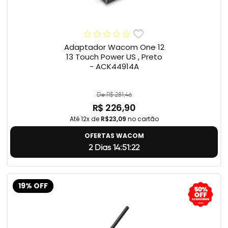
Adaptador Wacom One 12
13 Touch Power US , Preto
- ACK44914A
De R$ 281,46
R$ 226,90
Até 12x de
R$23,09
no cartão
OFERTAS WACOM
2 Dias 14:51:22
19% OFF