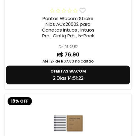
Pontas Wacom Stroke
Nibs ACK20002 para
Canetas Intuos , Intuos
Pro , Cintiq Pró , 5-Pack
De R$ 95,52
R$ 76,90
Até 12x de
R$7,83
no cartão
OFERTAS WACOM
2 Dias 14:51:22
19% OFF