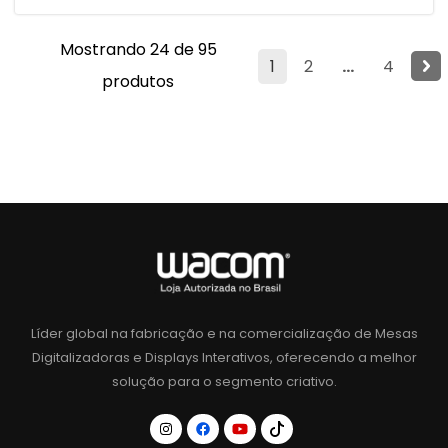
Mostrando 24 de 95
1
2
...
4
produtos
Líder global na fabricação e na comercialização de Mesas
Digitalizadoras e Displays Interativos, oferecendo a melhor
solução para o segmento criativo.