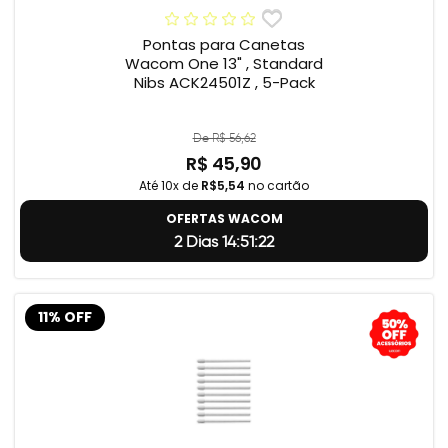
Pontas para Canetas
Wacom One 13" , Standard
Nibs ACK24501Z , 5-Pack
De R$ 56,62
R$ 45,90
Até 10x de
R$5,54
no cartão
OFERTAS WACOM
2 Dias 14:51:22
11% OFF