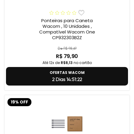
Ponteiras para Caneta
Wacom , 10 Unidades ,
Compatível Wacom One
CP932303B2Z
De R$ 98,69
R$ 79,90
Até 12x de
R$8,13
no cartão
OFERTAS WACOM
2 Dias 14:51:22
19% OFF