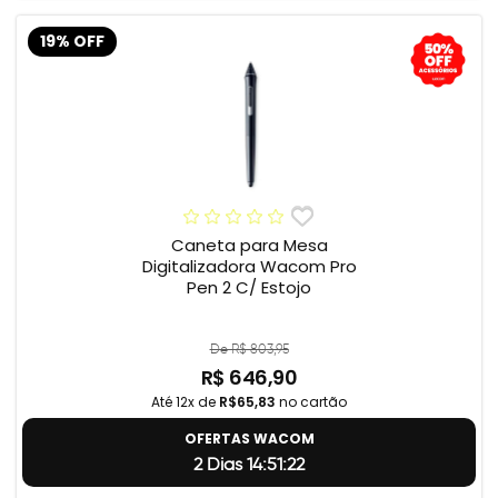
19% OFF
Caneta para Mesa
Digitalizadora Wacom Pro
Pen 2 C/ Estojo
De R$ 803,95
R$ 646,90
Até 12x de
R$65,83
no cartão
OFERTAS WACOM
2 Dias 14:51:22