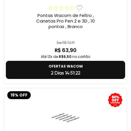
Pontas Wacom de Feltro ,
Canetas Pro Pen 2 e 3D , 10
pontas , Branco
De R$ 72,19
R$ 63,90
Até 12x de
R$6,50
no cartão
OFERTAS WACOM
2 Dias 14:51:22
19% OFF