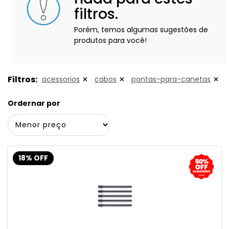
filtros.
Porém, temos algumas sugestões de
produtos para você!
Filtros:
acessorios
cabos
pontas-para-canetas
Ordernar por
18% OFF