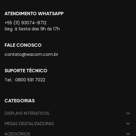
ATENDIMENTO WHATSAPP
+55 (11) 93074-8712
Seg. à Sexta das 9h às 17h
FALE CONOSCO
contato@wacom.com.br
SUPORTE TÉCNICO
Tel.:
0800 591 7022
CATEGORIAS
DISPLAYS INTERATIVOS
MESAS DIGITALIZADORAS
ACESSÓRIOS