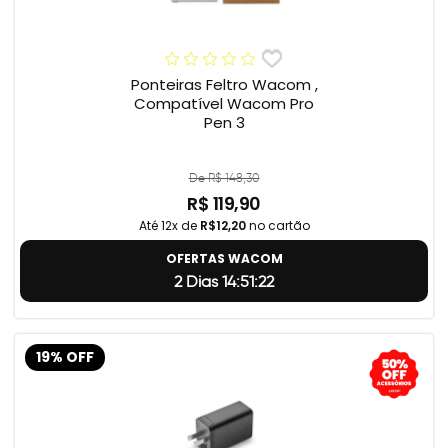
Ponteiras Feltro Wacom ,
Compatível Wacom Pro
Pen 3
De R$ 148,30
R$ 119,90
Até 12x de
R$12,20
no cartão
OFERTAS WACOM
2 Dias 14:51:22
19% OFF