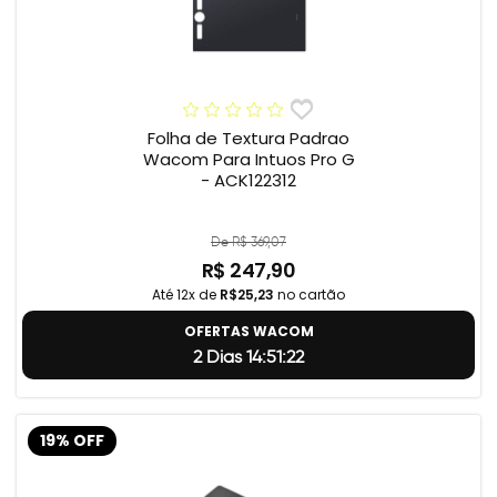
Folha de Textura Padrao
Wacom Para Intuos Pro G
- ACK122312
De R$ 369,07
R$ 247,90
Até 12x de
R$25,23
no cartão
OFERTAS WACOM
2 Dias 14:51:22
19% OFF