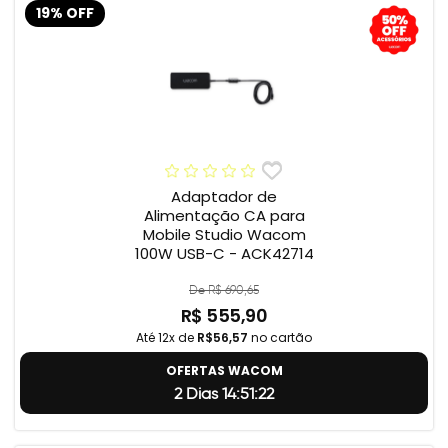
19% OFF
Adaptador de
Alimentação CA para
Mobile Studio Wacom
100W USB-C - ACK42714
De R$ 690,65
R$ 555,90
Até 12x de
R$56,57
no cartão
OFERTAS WACOM
2 Dias 14:51:22