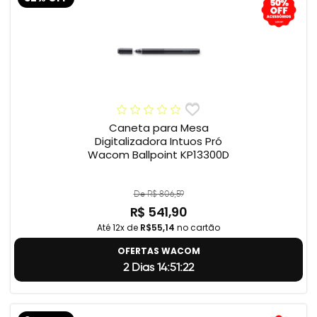
Caneta para Mesa
Digitalizadora Intuos Pró
Wacom Ballpoint KP13300D
De R$ 806,59
R$ 541,90
Até 12x de
R$55,14
no cartão
OFERTAS WACOM
2 Dias 14:51:22