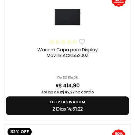
Wacom Capa para Display
Movink ACK55200Z
De R$ 516,28
R$ 414,90
Até 12x de
R$42,22
no cartão
OFERTAS WACOM
2 Dias 14:51:22
32% OFF