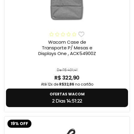
Wacom Case de
Transporte P/ Mesas e
Displays One , ACK54900Z
De R$ 401,41
R$ 322,90
Até 12x de
R$32,86
no cartão
OFERTAS WACOM
2 Dias 14:51:22
19% OFF