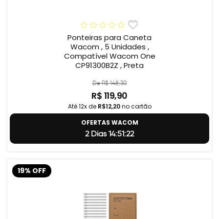
Ponteiras para Caneta
Wacom , 5 Unidades ,
Compatível Wacom One
CP91300B2Z , Preta
De R$ 148,30
R$ 119,90
Até 12x de
R$12,20
no cartão
OFERTAS WACOM
2 Dias 14:51:22
19% OFF