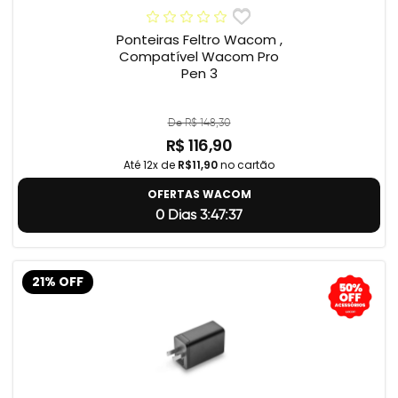
Ponteiras Feltro Wacom ,
Compatível Wacom Pro
Pen 3
De R$ 148,30
R$ 116,90
Até 12x de
R$11,90
no cartão
OFERTAS WACOM
0 Dias 3:47:36
21% OFF