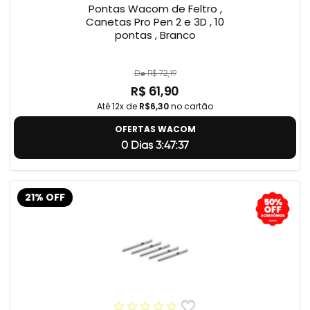
Pontas Wacom de Feltro ,
Canetas Pro Pen 2 e 3D , 10
pontas , Branco
De R$ 72,19
R$ 61,90
Até 12x de
R$6,30
no cartão
OFERTAS WACOM
0 Dias 3:47:36
21% OFF