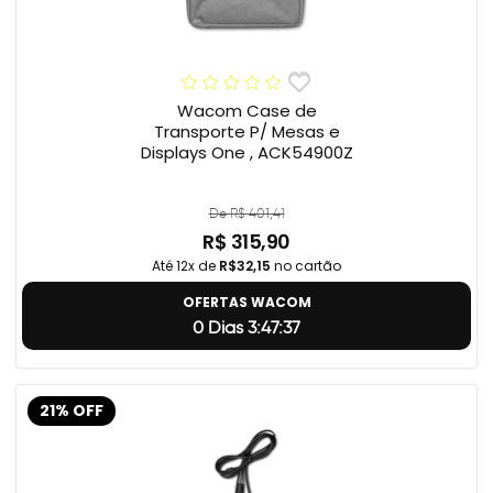
Wacom Case de
Transporte P/ Mesas e
Displays One , ACK54900Z
De R$ 401,41
R$ 315,90
Até 12x de
R$32,15
no cartão
OFERTAS WACOM
0 Dias 3:47:36
21% OFF