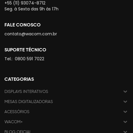
+55 (11) 93074-8712
Seg. à Sexta das 9h às 17h
FALE CONOSCO
contato@wacom.com.br
SUPORTE TÉCNICO
Tel.:
0800 591 7022
CATEGORIAS
DISPLAYS INTERATIVOS
MESAS DIGITALIZADORAS
ACESSÓRIOS
WACOM+
BLOG OFICIAL