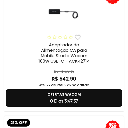
Adaptador de
Alimentação CA para
Mobile Studio Wacom
100W USB-C - ACK42714
De R$ 690,65
R$ 542,90
Até 12x de
R$55,25
no cartão
OFERTAS WACOM
0 Dias 3:47:36
21% OFF