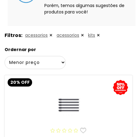
Porém, temos algumas sugestões de
produtos para você!
Filtros:
acessorios
acessorios
kits
Ordernar por
20% OFF