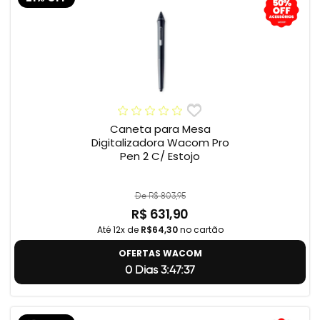
Caneta para Mesa
Digitalizadora Wacom Pro
Pen 2 C/ Estojo
De R$ 803,95
R$ 631,90
Até 12x de
R$64,30
no cartão
OFERTAS WACOM
0 Dias 3:47:36